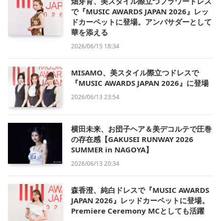
畑芽育、美スタイル際立つフラワードレス
で『MUSIC AWARDS JAPAN 2026』レッ
ドカーペットに登場。アンバサダーとして
華を添える
2026/06/15 18:34
MISAMO、美スタイル際立つドレスで
『MUSIC AWARDS JAPAN 2026』に登場
2026/06/13 23:54
横田未来、お団子ヘア＆美デコルテで圧巻
の存在感【GAKUSEI RUNWAY 2026
SUMMER in NAGOYA】
2026/06/13 20:34
森香澄、純白ドレスで『MUSIC AWARDS
JAPAN 2026』レッドカーペットに登場。
Premiere Ceremony MCとしても活躍