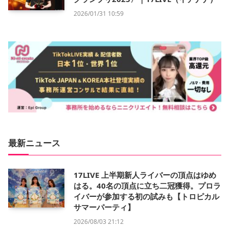
2026/01/31 10:59
最新ニュース
17LIVE 上半期新人ライバーの頂点はゆめ
はる。40名の頂点に立ち二冠獲得。プロラ
イバーが参加する初の試みも【トロピカル
サマーパーティ】
2026/08/03 21:12