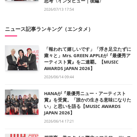
思考〈インタビュー｜後編〉
2026/07/13 17:54
ニュース記事ランキング（エンタメ）
「報われて嬉しいです」「浮き足立たずに
粛々と」Mrs. GREEN APPLEが『最優秀ア
ーティスト賞』を二連覇。【MUSIC
AWARDS JAPAN 2026】
2026/06/14 09:44
HANAが『最優秀ニュー・アーティスト
賞』を受賞。「誰かの生きる意味になりた
い」と思いを語る【MUSIC AWARDS
JAPAN 2026】
2026/06/14 17:21