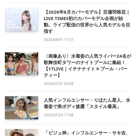
【2026年8月カバーモデル】百瀬羽唯花｜
LIVE TIMES初のカバーモデル企画が始
動。ライブ配信の世界から人気モデルを目
指す
2026/08/01 11:57
〈画像あり〉水着姿の人気ライバー24名が
歌舞伎町タワーのナイトプールに集結！
【17LIVE｜イチナナイト☆プール・パー
ティー】
2026/07/31 00:08
人気インフルエンサー・りほたん星人、水
着姿で美ボディ披露「スタイル最高」
2026/07/24 17:48
「ビジュ神」インフルエンサー・サキ吉、