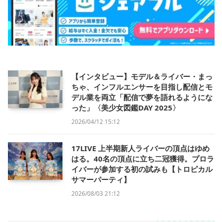
【インタビュー】モデル＆ライバー・まっ
ちゃ、インフルエンサーを目指し配信とモ
デル業を両立「配信で夢を語れるようにな
った」〈美少女図鑑DAY 2025〉
2026/04/12 15:12
17LIVE 上半期新人ライバーの頂点はゆめ
はる。40名の頂点に立ち二冠獲得。プロラ
イバーが参加する初の試みも【トロピカル
サマーパーティ】
2026/08/03 21:12