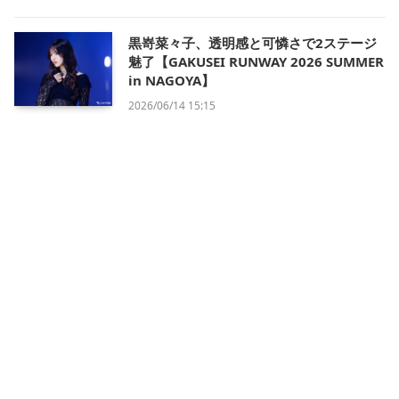
黒嵜菜々子、透明感と可憐さで2ステージ
魅了【GAKUSEI RUNWAY 2026 SUMMER
in NAGOYA】
2026/06/14 15:15
会社概要
利用規約
プライバシー・ポリシー
運営方針
掲載について/お問い合わせ
特定商取引法に基づく表記
X
Instagram
TikTok