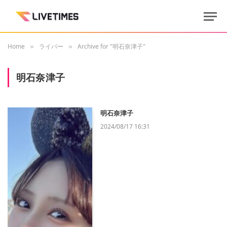
Home
ライバー
Archive for "明石奈津子"
»
»
明石奈津子
明石奈津子
2024/08/17 16:31