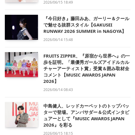
2026/06/15 18:49
『今日好き』藤田みあ、ガーリー＆クール
で魅せる抜群スタイル【GAKUSEI
RUNWAY 2026 SUMMER in NAGOYA】
2026/06/14 15:48
FRUITS ZIPPER、『原宿から世界へ』の一
歩を証明。「最優秀ガールズアイドルカル
チャーアーティスト賞」受賞＆囲み取材全
コメント【MUSIC AWARDS JAPAN
2026】
2026/06/14 08:43
中島健人、レッドカーペットのトップバッ
ターで登場。アンバサダー＆公式インタビ
ュアーとして『MUSIC AWARDS JAPAN
2026』を彩る
2026/06/15 18:15