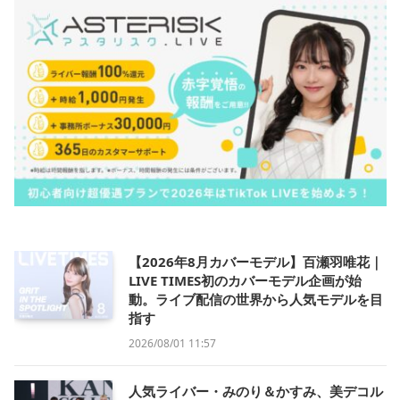
【2026年8月カバーモデル】百瀬羽唯花｜
LIVE TIMES初のカバーモデル企画が始
動。ライブ配信の世界から人気モデルを目
指す
2026/08/01 11:57
人気ライバー・みのり＆かすみ、美デコル