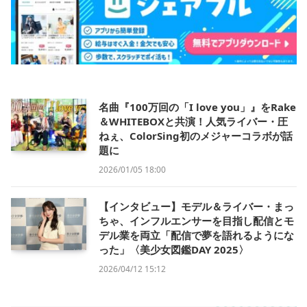
名曲『100万回の「I love you」』をRake
＆WHITEBOXと共演！人気ライバー・圧
ねぇ、ColorSing初のメジャーコラボが話
題に
2026/01/05 18:00
【インタビュー】モデル＆ライバー・まっ
ちゃ、インフルエンサーを目指し配信とモ
デル業を両立「配信で夢を語れるようにな
った」〈美少女図鑑DAY 2025〉
2026/04/12 15:12