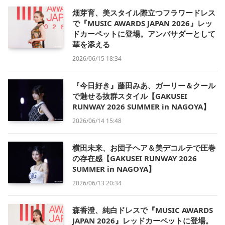
畑芽育、美スタイル際立つフラワードレス
で『MUSIC AWARDS JAPAN 2026』レッ
ドカーペットに登場。アンバサダーとして
華を添える
2026/06/15 18:34
『今日好き』藤田みあ、ガーリー＆クール
で魅せる抜群スタイル【GAKUSEI
RUNWAY 2026 SUMMER in NAGOYA】
2026/06/14 15:48
横田未来、お団子ヘア＆美デコルテで圧巻
の存在感【GAKUSEI RUNWAY 2026
SUMMER in NAGOYA】
2026/06/13 20:34
森香澄、純白ドレスで『MUSIC AWARDS
JAPAN 2026』レッドカーペットに登場。