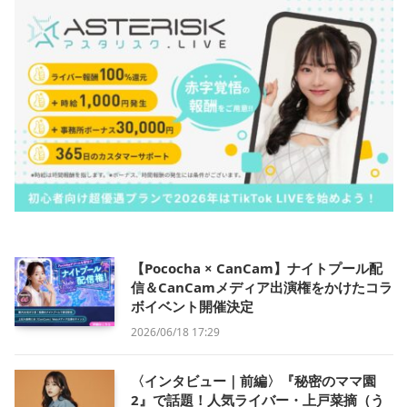
【Pococha × CanCam】ナイトプール配
信＆CanCamメディア出演権をかけたコラ
ボイベント開催決定
2026/06/18 17:29
〈インタビュー｜前編〉『秘密のママ園
2』で話題！人気ライバー・上戸菜摘（う