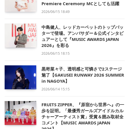
Premiere Ceremony MCとしても活躍
2026/06/15 18:49
中島健人、レッドカーペットのトップバッ
ターで登場。アンバサダー＆公式インタビ
ュアーとして『MUSIC AWARDS JAPAN
2026』を彩る
2026/06/15 18:15
黒嵜菜々子、透明感と可憐さで2ステージ
魅了【GAKUSEI RUNWAY 2026 SUMMER
in NAGOYA】
2026/06/14 15:15
FRUITS ZIPPER、『原宿から世界へ』の一
歩を証明。「最優秀ガールズアイドルカル
チャーアーティスト賞」受賞＆囲み取材全
コメント【MUSIC AWARDS JAPAN
2026】