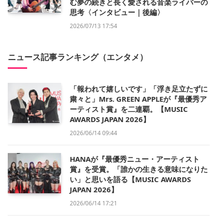
む夢の続きと長く愛される音楽ライバーの
思考〈インタビュー｜後編〉
2026/07/13 17:54
ニュース記事ランキング（エンタメ）
「報われて嬉しいです」「浮き足立たずに
粛々と」Mrs. GREEN APPLEが『最優秀ア
ーティスト賞』を二連覇。【MUSIC
AWARDS JAPAN 2026】
2026/06/14 09:44
HANAが『最優秀ニュー・アーティスト
賞』を受賞。「誰かの生きる意味になりた
い」と思いを語る【MUSIC AWARDS
JAPAN 2026】
2026/06/14 17:21