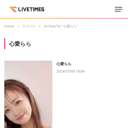
Home
ライバー
Archive for "心愛らら"
»
»
心愛らら
心愛らら
2024/10/08 19:04