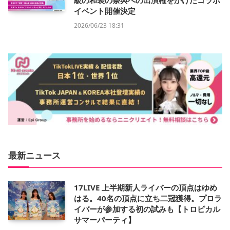
級の和装の祭典への出演権をかけたコラボ
イベント開催決定
2026/06/23 18:31
最新ニュース
17LIVE 上半期新人ライバーの頂点はゆめ
はる。40名の頂点に立ち二冠獲得。プロラ
イバーが参加する初の試みも【トロピカル
サマーパーティ】