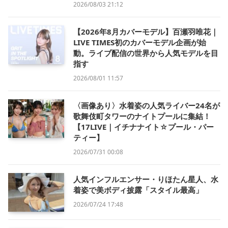
2026/08/03 21:12
【2026年8月カバーモデル】百瀬羽唯花｜
LIVE TIMES初のカバーモデル企画が始
動。ライブ配信の世界から人気モデルを目
指す
2026/08/01 11:57
〈画像あり〉水着姿の人気ライバー24名が
歌舞伎町タワーのナイトプールに集結！
【17LIVE｜イチナナイト☆プール・パー
ティー】
2026/07/31 00:08
人気インフルエンサー・りほたん星人、水
着姿で美ボディ披露「スタイル最高」
2026/07/24 17:48