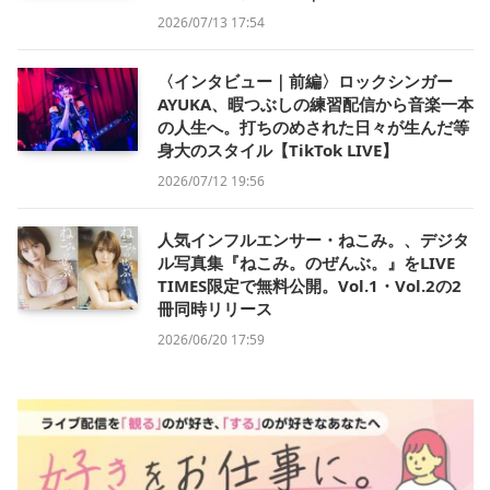
2026/07/13 17:54
〈インタビュー｜前編〉ロックシンガー
AYUKA、暇つぶしの練習配信から音楽一本
の人生へ。打ちのめされた日々が生んだ等
身大のスタイル【TikTok LIVE】
2026/07/12 19:56
人気インフルエンサー・ねこみ。、デジタ
ル写真集『ねこみ。のぜんぶ。』をLIVE
TIMES限定で無料公開。Vol.1・Vol.2の2
冊同時リリース
2026/06/20 17:59