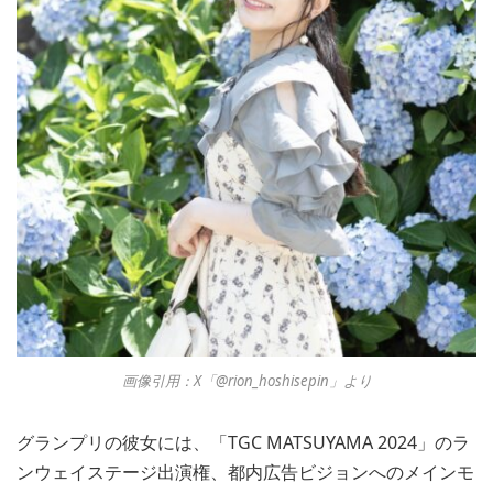
画像引用：X「@rion_hoshisepin」より
グランプリの彼女には、「TGC MATSUYAMA 2024」のラ
ンウェイステージ出演権、都内広告ビジョンへのメインモ