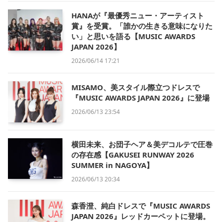
HANAが『最優秀ニュー・アーティスト
賞』を受賞。「誰かの生きる意味になりた
い」と思いを語る【MUSIC AWARDS
JAPAN 2026】
2026/06/14 17:21
MISAMO、美スタイル際立つドレスで
『MUSIC AWARDS JAPAN 2026』に登場
2026/06/13 23:54
横田未来、お団子ヘア＆美デコルテで圧巻
の存在感【GAKUSEI RUNWAY 2026
SUMMER in NAGOYA】
2026/06/13 20:34
森香澄、純白ドレスで『MUSIC AWARDS
JAPAN 2026』レッドカーペットに登場。