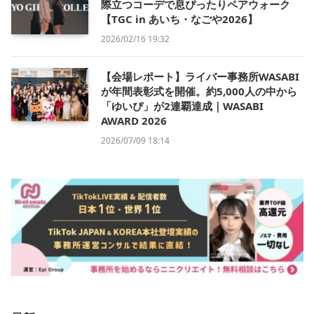
際立つコーデで息ぴったりペアウォーク
【TGC in あいち・なごや2026】
2026/02/16 19:32
【会場レポート】ライバー事務所WASABI
が年間表彰式を開催。約5,000人の中から
「ゆいぴ」が2連覇達成｜WASABI
AWARD 2026
2026/07/09 18:14