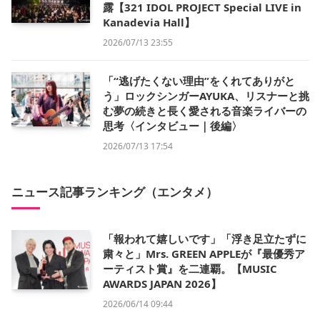
露【321 IDOL PROJECT Special LIVE in
Kanadevia Hall】
2026/07/13 23:55
「“逃げたくない理由”をくれてありがと
う」ロックシンガーAYUKA、リスナーと挑
む夢の続きと長く愛される音楽ライバーの
思考〈インタビュー｜後編〉
2026/07/13 17:54
ニュース記事ランキング（エンタメ）
「報われて嬉しいです」「浮き足立たずに
粛々と」Mrs. GREEN APPLEが『最優秀ア
ーティスト賞』を二連覇。【MUSIC
AWARDS JAPAN 2026】
2026/06/14 09:44