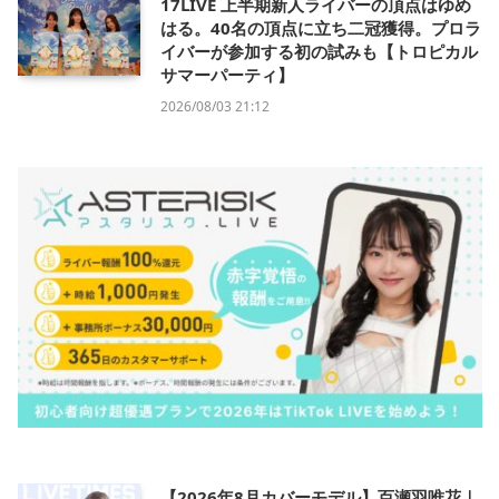
17LIVE 上半期新人ライバーの頂点はゆめ
はる。40名の頂点に立ち二冠獲得。プロラ
イバーが参加する初の試みも【トロピカル
サマーパーティ】
2026/08/03 21:12
【2026年8月カバーモデル】百瀬羽唯花｜