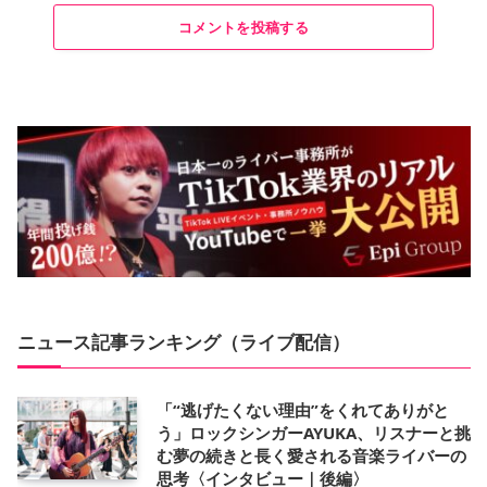
コメントを投稿する
ニュース記事ランキング（ライブ配信）
「“逃げたくない理由”をくれてありがと
う」ロックシンガーAYUKA、リスナーと挑
む夢の続きと長く愛される音楽ライバーの
思考〈インタビュー｜後編〉