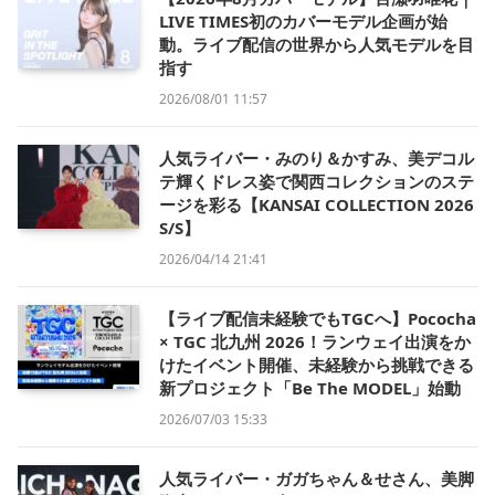
LIVE TIMES初のカバーモデル企画が始
動。ライブ配信の世界から人気モデルを目
指す
2026/08/01 11:57
人気ライバー・みのり＆かすみ、美デコル
テ輝くドレス姿で関西コレクションのステ
ージを彩る【KANSAI COLLECTION 2026
S/S】
2026/04/14 21:41
【ライブ配信未経験でもTGCへ】Pococha
× TGC 北九州 2026！ランウェイ出演をか
けたイベント開催、未経験から挑戦できる
新プロジェクト「Be The MODEL」始動
2026/07/03 15:33
人気ライバー・ガガちゃん＆せさん、美脚