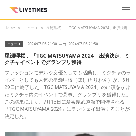
Home
ニュース
星瀬理桜 、「TGC MATSUYAMA 2024」出演決定。ミクチャイベントでグランプリ獲得
»
»
2024/07/05 21:30
⇆
2024/07/05 21:50
ニュース
星瀬理桜 、「TGC MATSUYAMA 2024」出演決定。ミ
クチャイベントでグランプリ獲得
ファッションモデルや女優としても活動し、ミクチャのラ
イバーとしても人気の星瀬理桜（ほしせ りおん）が、6月
29日に終了した「TGC MATSUYAMA 2024」の出演をかけ
たミクチャ内のイベントで見事、グランプリを獲得した。
この結果により、7月13日に愛媛県武道館で開催される
「TGC MATSUYAMA 2024」にランウェイ出演することが
決定した。