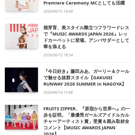
Premiere Ceremony MCとしても活躍
2026/06/15 18:49
畑芽育、美スタイル際立つフラワードレス
で『MUSIC AWARDS JAPAN 2026』レッ
ドカーペットに登場。アンバサダーとして
華を添える
2026/06/15 18:34
『今日好き』藤田みあ、ガーリー＆クール
で魅せる抜群スタイル【GAKUSEI
RUNWAY 2026 SUMMER in NAGOYA】
2026/06/14 15:48
FRUITS ZIPPER、『原宿から世界へ』の一
歩を証明。「最優秀ガールズアイドルカル
チャーアーティスト賞」受賞＆囲み取材全
コメント【MUSIC AWARDS JAPAN
2026】