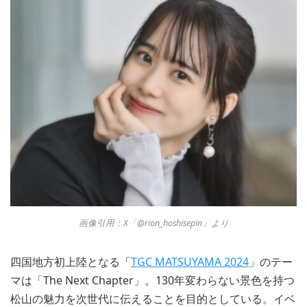
画像引用：X「@rion_hoshisepin」より
四国地方初上陸となる「
TGC MATSUYAMA 2024
」のテー
マは「The Next Chapter」。130年変わらない景色を持つ
松山の魅力を次世代に伝えることを目的としている。イベ