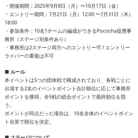
・開催期間：2025年9月8日（月）〜10月17日（金）
・エントリー期間：7月21日（月）12:00 〜7月31日（木）
18:00
・参加条件：10名1チームの編成ができるPococha提携事
務所（ステージ別条件あり）
・事務所は2ステージ両方へのエントリー可 / エントリー
ライバーの重複は不可
■ ルール
本イベントは5つの団体戦で構成されており、各戦ごとに
出場する2名のイベントポイント合計順位に応じて事務所
ポイントを獲得。全5戦の総合ポイントで最終順位を競
う。
ポイントが同点だった場合は、10名全体のイベントポイン
ト合算で順位を決定。
■ ステージについて