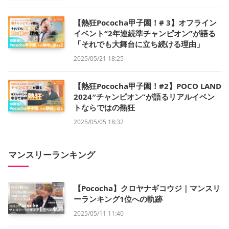
【熱狂Pococha甲子園！# 3】オフライン
イベント“2年連続準チャンピオン”が語る
「それでも大舞台に立ち続ける理由」
2025/05/21 18:25
【熱狂Pococha甲子園！#2】POCO LAND
2024″チャンピオン”が語るリアルイベン
トならではの熱狂
2025/05/05 18:32
マンスリーランキング
【Pococha】クロヤナギコウジ｜マンスリ
ーランキング1位への軌跡
2025/05/11 11:40