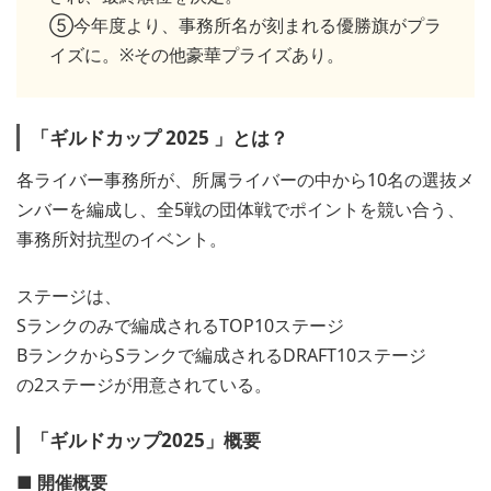
⑤今年度より、事務所名が刻まれる優勝旗がプラ
イズに。※その他豪華プライズあり。
「ギルドカップ 2025 」とは？
各ライバー事務所が、所属ライバーの中から10名の選抜メ
ンバーを編成し、全5戦の団体戦でポイントを競い合う、
事務所対抗型のイベント。
ステージは、
Sランクのみで編成されるTOP10ステージ
BランクからSランクで編成されるDRAFT10ステージ
の2ステージが用意されている。
「
ギルドカップ2025
」
概要
■ 開催概要