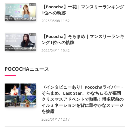
【Pococha】一花｜マンスリーランキング
1位への軌跡
2025/05/08 11:52
【Pococha】そらまめ｜マンスリーランキ
ング1位への軌跡
2025/04/11 19:42
POCOCHAニュース
〈インタビューあり〉Pocochaライバー・
そらまめ、Last Star、かなちゅるが福岡
クリスマスアドベントで熱唱！博多駅前の
イルミネーションを背に華やかなステージ
を披露
2026/01/17 12:17