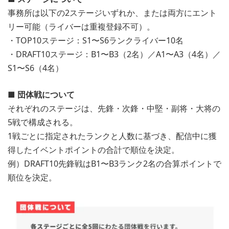
事務所は以下の2ステージいずれか、または両方にエント
リー可能（ライバーは重複登録不可）。
・TOP10ステージ：S1〜S6ランクライバー10名
・DRAFT10ステージ：B1〜B3（2名）／A1〜A3（4名）／
S1〜S6（4名）
■ 団体戦について
それぞれのステージは、先鋒・次鋒・中堅・副将・大将の
5戦で構成される。
1戦ごとに指定されたランクと人数に基づき、配信中に獲
得したイベントポイントの合計で順位を決定。
例）DRAFT10先鋒戦はB1〜B3ランク2名の合算ポイントで
順位を決定。