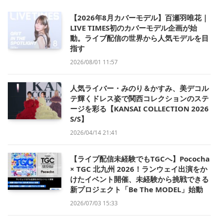
【2026年8月カバーモデル】百瀬羽唯花｜
LIVE TIMES初のカバーモデル企画が始
動。ライブ配信の世界から人気モデルを目
指す
2026/08/01 11:57
人気ライバー・みのり＆かすみ、美デコル
テ輝くドレス姿で関西コレクションのステ
ージを彩る【KANSAI COLLECTION 2026
S/S】
2026/04/14 21:41
【ライブ配信未経験でもTGCへ】Pococha
× TGC 北九州 2026！ランウェイ出演をか
けたイベント開催、未経験から挑戦できる
新プロジェクト「Be The MODEL」始動
2026/07/03 15:33