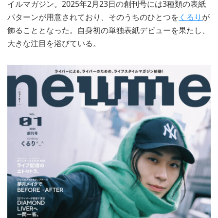
イルマガジン。2025年2月23日の創刊号には3種類の表紙
パターンが用意されており、そのうちのひとつを
くるり
が
飾ることとなった。自身初の単独表紙デビューを果たし、
大きな注目を浴びている。