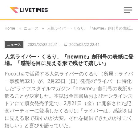
Home
ニュース
人気ライバー・くるり、『newme』創刊号の表紙に登場。「感謝を目に見える形で残せて嬉しい」
»
»
2025/02/22 22:41
⇆
2025/02/22 22:44
ニュース
人気ライバー・くるり、『newme』創刊号の表紙に登
場。「感謝を目に見える形で残せて嬉しい」
Pocochaで活躍する人気ライバーのくるり（所属：ライバ
ー事務所321）が、2月23日（日）発売の“ライバーに特化
した”ライフスタイルマガジン『newme』創刊号の表紙を
飾ることが決定した。本誌は全国書店およびオンラインス
トアにて順次発売予定で、2月21日（金）に開催された記
念パーティーに登場したくるりは「ライバーは、感謝を目
に見える形で残すのが大変。それを提供できたのがすごく
嬉しい」と喜びを語っていた。