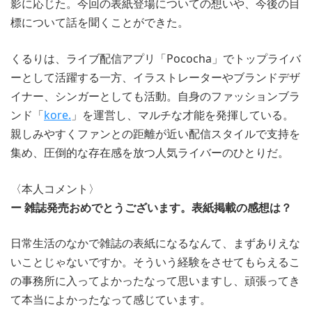
影に応じた。今回の表紙登場についての想いや、今後の目
標について話を聞くことができた。
くるりは、ライブ配信アプリ「Pococha」でトップライバ
ーとして活躍する一方、イラストレーターやブランドデザ
イナー、シンガーとしても活動。自身のファッションブラ
ンド「
kore.
」を運営し、マルチな才能を発揮している。
親しみやすくファンとの距離が近い配信スタイルで支持を
集め、圧倒的な存在感を放つ人気ライバーのひとりだ。
〈本人コメント〉
ー 雑誌発売おめでとうございます。表紙掲載の感想は？
日常生活のなかで雑誌の表紙になるなんて、まずありえな
いことじゃないですか。そういう経験をさせてもらえるこ
の事務所に入ってよかったなって思いますし、頑張ってき
て本当によかったなって感じています。