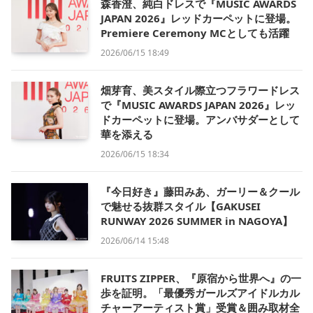
森香澄、純白ドレスで『MUSIC AWARDS
JAPAN 2026』レッドカーペットに登場。
Premiere Ceremony MCとしても活躍
2026/06/15 18:49
畑芽育、美スタイル際立つフラワードレス
で『MUSIC AWARDS JAPAN 2026』レッ
ドカーペットに登場。アンバサダーとして
華を添える
2026/06/15 18:34
『今日好き』藤田みあ、ガーリー＆クール
で魅せる抜群スタイル【GAKUSEI
RUNWAY 2026 SUMMER in NAGOYA】
2026/06/14 15:48
FRUITS ZIPPER、『原宿から世界へ』の一
歩を証明。「最優秀ガールズアイドルカル
チャーアーティスト賞」受賞＆囲み取材全