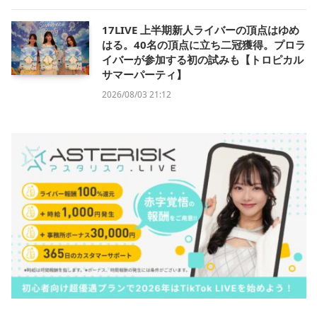
17LIVE 上半期新人ライバーの頂点はゆめ
はる。40名の頂点に立ち二冠獲得。プロラ
イバーが参加する初の試みも【トロピカル
サマーパーティ】
2026/08/03 21:12