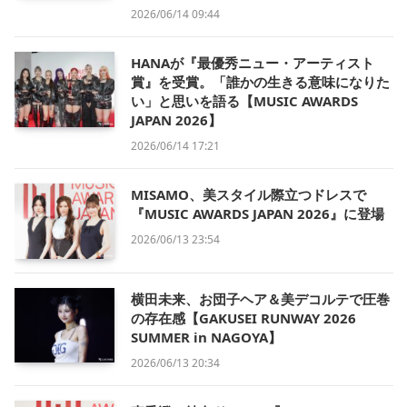
2026/06/14 09:44
HANAが『最優秀ニュー・アーティスト
賞』を受賞。「誰かの生きる意味になりた
い」と思いを語る【MUSIC AWARDS
JAPAN 2026】
2026/06/14 17:21
MISAMO、美スタイル際立つドレスで
『MUSIC AWARDS JAPAN 2026』に登場
2026/06/13 23:54
横田未来、お団子ヘア＆美デコルテで圧巻
の存在感【GAKUSEI RUNWAY 2026
SUMMER in NAGOYA】
2026/06/13 20:34