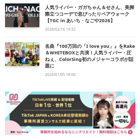
人気ライバー・ガガちゃん＆せさん、美脚
際立つコーデで息ぴったりペアウォーク
【TGC in あいち・なごや2026】
2026/02/16 19:32
名曲『100万回の「I love you」』をRake
＆WHITEBOXと共演！人気ライバー・圧
ねぇ、ColorSing初のメジャーコラボが話
題に
2026/01/05 18:00