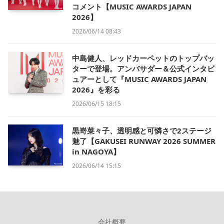
コメント【MUSIC AWARDS JAPAN
2026】
2026/06/14 08:43
中島健人、レッドカーペットのトップバッ
ターで登場。アンバサダー＆公式インタビ
ュアーとして『MUSIC AWARDS JAPAN
2026』を彩る
2026/06/15 18:15
黒嵜菜々子、透明感と可憐さで2ステージ
魅了【GAKUSEI RUNWAY 2026 SUMMER
in NAGOYA】
2026/06/14 15:15
会社概要