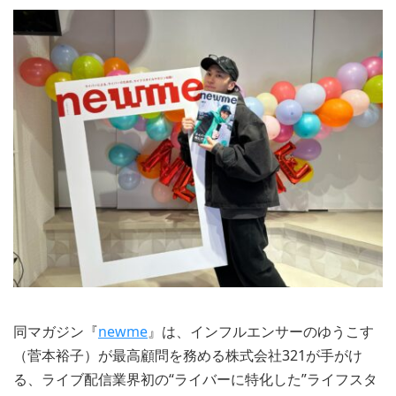
同マガジン『
newme
』は、インフルエンサーのゆうこす
（菅本裕子）が最高顧問を務める株式会社321が手がけ
る、ライブ配信業界初の“ライバーに特化した”ライフスタ