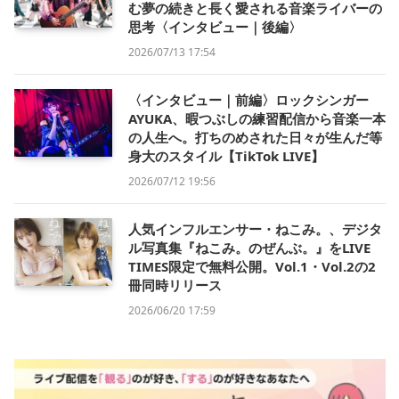
む夢の続きと長く愛される音楽ライバーの
思考〈インタビュー｜後編〉
2026/07/13 17:54
〈インタビュー｜前編〉ロックシンガー
AYUKA、暇つぶしの練習配信から音楽一本
の人生へ。打ちのめされた日々が生んだ等
身大のスタイル【TikTok LIVE】
2026/07/12 19:56
人気インフルエンサー・ねこみ。、デジタ
ル写真集『ねこみ。のぜんぶ。』をLIVE
TIMES限定で無料公開。Vol.1・Vol.2の2
冊同時リリース
2026/06/20 17:59