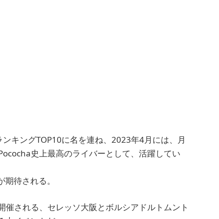
ンキングTOP10に名を連ね、2023年4月には、月
、Pococha史上最高のライバーとして、活躍してい
が期待される。
日（水）に開催される、セレッソ大阪とボルシアドルトムント