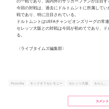
の一戦であり、国内外のサッカーファンが注目す
今回の対戦は、過去にドルトムントに所属してい
戦であり、特に注目されている。
ドルトムントはUEFAチャンピオンズリーグの常
セレッソ大阪との対戦は今回が初めてであり、ド
る​。
〈ライブタイムズ編集部〉
Pococha
キックオフセレモニー
セレッソ大阪
わらし。
コメント