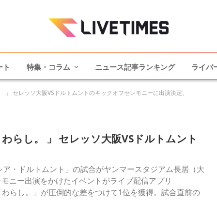
ート
特集・コラム
ニュース記事ランキング
ライバ
 わらし。 」 セレッソ大阪VSドルトムントのキックオフセレモニーに出演決定。
バー「 わらし。 」 セレッソ大阪VSドルトムント
阪VSボルシア・ドルトムント」の試合がヤンマースタジアム長居（大
レモニー出演をかけたイベントがライブ配信アプリ
の「わらし。」が圧倒的な差をつけて1位を獲得。試合直前の