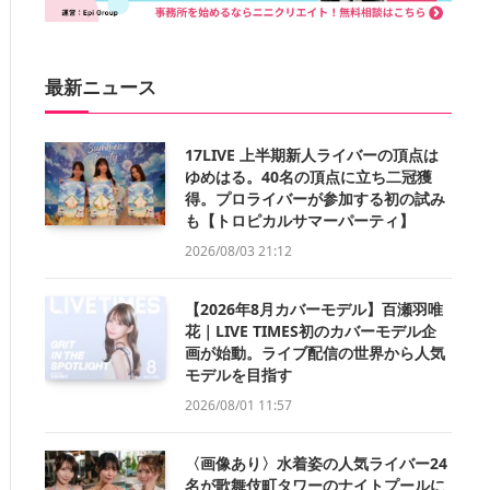
最新ニュース
17LIVE 上半期新人ライバーの頂点は
ゆめはる。40名の頂点に立ち二冠獲
得。プロライバーが参加する初の試み
も【トロピカルサマーパーティ】
2026/08/03 21:12
【2026年8月カバーモデル】百瀬羽唯
花｜LIVE TIMES初のカバーモデル企
画が始動。ライブ配信の世界から人気
モデルを目指す
2026/08/01 11:57
〈画像あり〉水着姿の人気ライバー24
名が歌舞伎町タワーのナイトプールに