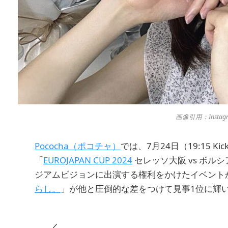
画像引用：Instag
Pococha（ポコチャ）
では、7月24日（19:15 
「
EUROJAPAN CUP 2024
セレッソ大阪 vs ボ
ジアムビジョンに出演する権利をかけたイベント
らし。
」が他と圧倒的な差をつけて見事1位に輝
／