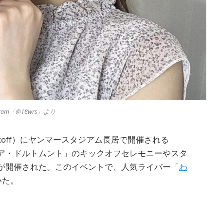
ram「@18wrs」より
Kickoff）にヤンマースタジアム長居で開催される
ルシア・ドルトムント」のキックオフセレモニーやスタ
が開催された。このイベントで、人気ライバー「
わ
いた。