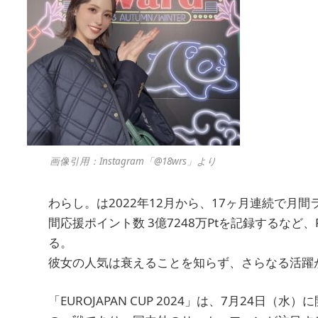
画像引用：Instagram「@18wrs」より
わらし。は2022年12月から、17ヶ月連続で月間ラ
間応援ポイント数 3億7248万Ptを記録するなど
る。
彼女の人気は衰えることを知らず、さらなる活躍
「EUROJAPAN CUP 2024」は、7月24