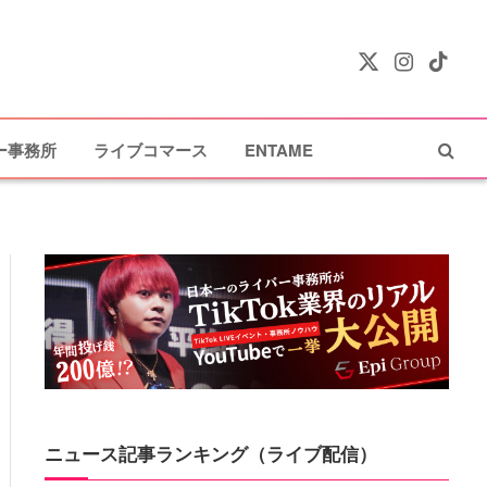
X
Instagram
TikTok
(Twitter)
ー事務所
ライブコマース
ENTAME
ニュース記事ランキング（ライブ配信）