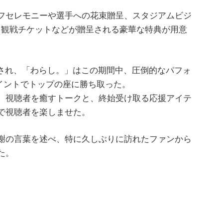
フセレモニーや選手への花束贈呈、スタジアムビジ
して観戦チケットなどが贈呈される豪華な特典が用意
催され、「わらし。」はこの期間中、圧倒的なパフォ
イントでトップの座に勝ち取った。
、視聴者を癒すトークと、終始受け取る応援アイテ
で視聴者を楽しませた。
謝の言葉を述べ、特に久しぶりに訪れたファンから
た。