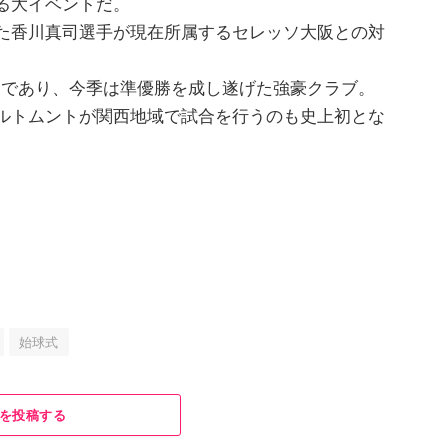
る大イベントだ。
た香川真司選手が現在所属するセレッソ大阪との対
連であり、今季は準優勝を成し遂げた強豪クラブ。
ルトムントが関西地域で試合を行うのも史上初とな
始球式
を投稿する