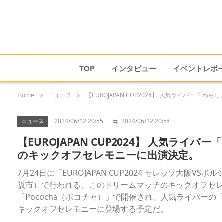
TOP
インタビュー
イベントレポ
Home
ニュース
【EUROJAPAN CUP2024】 人気ライバー「
»
»
2024/06/12 20:55
⇆
2024/06/12 20:58
ニュース
【EUROJAPAN CUP2024】 人気ライ
のキックオフセレモニーに出演決定。
7月24日に「EUROJAPAN CUP2024 セレッソ大
阪市）で行われる。このドリームマッチのキックオフセ
「Pococha（ポコチャ）」で開催され、人気ライバー
キックオフセレモニーに登場する予定だ。