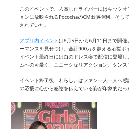
このイベントで、入賞したライバーにはキックオ
ョンに放映されるPocochaのCM出演権利、そ
されていた。
アプリ内イベント
は6月5日から6月11日まで開
ーマンスを見せつけ、合計900万を越える応援ポ
イベント最終日には白のドレス姿で配信に登場し
ムへの可愛く、ユニークなリアクション、ダンス
イベント終了後、わらし。はファン一人一人へ感
の応援に心から感謝を伝えている姿が印象的だっ