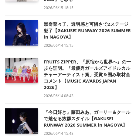
2026/06/15 18:15
黒嵜菜々子、透明感と可憐さで2ステージ
魅了【GAKUSEI RUNWAY 2026 SUMMER
in NAGOYA】
2026/06/14 15:15
FRUITS ZIPPER、『原宿から世界へ』の一
歩を証明。「最優秀ガールズアイドルカル
チャーアーティスト賞」受賞＆囲み取材全
コメント【MUSIC AWARDS JAPAN
2026】
2026/06/14 08:43
『今日好き』藤田みあ、ガーリー＆クール
で魅せる抜群スタイル【GAKUSEI
RUNWAY 2026 SUMMER in NAGOYA】
2026/06/14 15:48