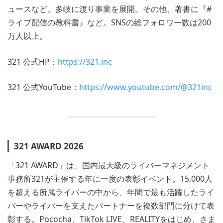
ュースなど、多岐に渡り事業を展開。その他、著書に『#
ライブ配信の教科書』など。SNSの総フォロワー数は200
万人以上。
321 公式HP：
https://321.inc
321 公式YouTube：
https://www.youtube.com/@321inc
321 AWARD 2026
「321 AWARD」は、国内最大級のライバーマネジメント
事務所321が主催する年に一度の表彰イベント。15,000人
を超える所属ライバーの中から、年間で最も活躍したライ
バーやライバーを支えたパートナーを複数部門に分けて表
彰する。Pococha、TikTok LIVE、REALITYをはじめ、さま