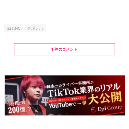
321INC
会場レポ
1 件のコメント