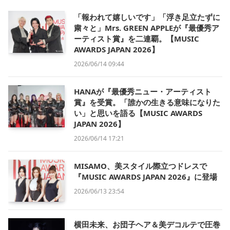
「報われて嬉しいです」「浮き足立たずに
粛々と」Mrs. GREEN APPLEが『最優秀ア
ーティスト賞』を二連覇。【MUSIC
AWARDS JAPAN 2026】
2026/06/14 09:44
HANAが『最優秀ニュー・アーティスト
賞』を受賞。「誰かの生きる意味になりた
い」と思いを語る【MUSIC AWARDS
JAPAN 2026】
2026/06/14 17:21
MISAMO、美スタイル際立つドレスで
『MUSIC AWARDS JAPAN 2026』に登場
2026/06/13 23:54
横田未来、お団子ヘア＆美デコルテで圧巻