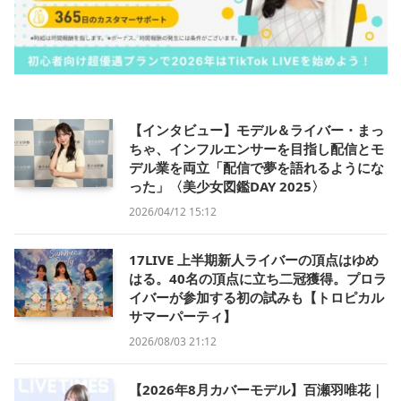
【インタビュー】モデル＆ライバー・まっ
ちゃ、インフルエンサーを目指し配信とモ
デル業を両立「配信で夢を語れるようにな
った」〈美少女図鑑DAY 2025〉
2026/04/12 15:12
17LIVE 上半期新人ライバーの頂点はゆめ
はる。40名の頂点に立ち二冠獲得。プロラ
イバーが参加する初の試みも【トロピカル
サマーパーティ】
2026/08/03 21:12
【2026年8月カバーモデル】百瀬羽唯花｜