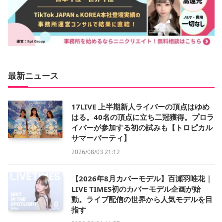
最新ニュース
17LIVE 上半期新人ライバーの頂点はゆめ
はる。40名の頂点に立ち二冠獲得。プロラ
イバーが参加する初の試みも【トロピカル
サマーパーティ】
2026/08/03 21:12
【2026年8月カバーモデル】百瀬羽唯花｜
LIVE TIMES初のカバーモデル企画が始
動。ライブ配信の世界から人気モデルを目
指す