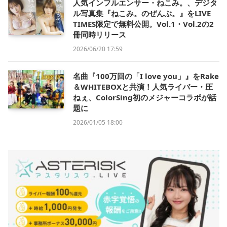
人気インフルエンサー・ねこみ。、デジタ
ル写真集『ねこみ。のぜんぶ。』をLIVE
TIMES限定で無料公開。Vol.1・Vol.2の2
冊同時リリース
2026/06/20 17:59
名曲『100万回の「I love you」』をRake
＆WHITEBOXと共演！人気ライバー・圧
ねぇ、ColorSing初のメジャーコラボが話
題に
2026/01/05 18:00