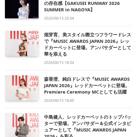
の存在感【GAKUSEI RUNWAY 2026
SUMMER in NAGOYA】
2026/06/13 20:34
畑芽育、美スタイル際立つフラワードレス
で『MUSIC AWARDS JAPAN 2026』レッ
ドカーペットに登場。アンバサダーとして
華を添える
2026/06/15 18:34
森香澄、純白ドレスで『MUSIC AWARDS
JAPAN 2026』レッドカーペットに登場。
Premiere Ceremony MCとしても活躍
2026/06/15 18:49
中島健人、レッドカーペットのトップバッ
ターで登場。アンバサダー＆公式インタビ
ュアーとして『MUSIC AWARDS JAPAN
2026』を彩る