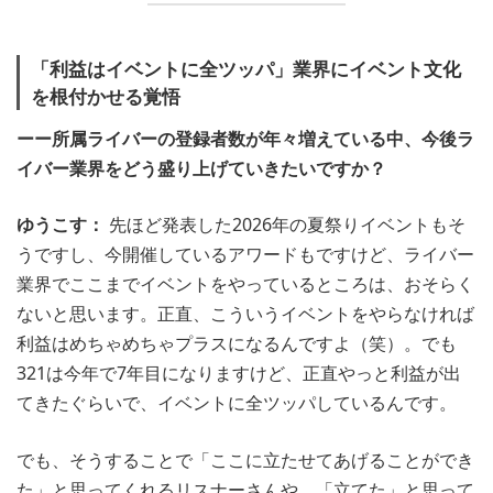
「利益はイベントに全ツッパ」業界にイベント文化
を根付かせる覚悟
ーー所属ライバーの登録者数が年々増えている中、今後ラ
イバー業界をどう盛り上げていきたいですか？
ゆうこす：
先ほど発表した2026年の夏祭りイベントもそ
うですし、今開催しているアワードもですけど、ライバー
業界でここまでイベントをやっているところは、おそらく
ないと思います。正直、こういうイベントをやらなければ
利益はめちゃめちゃプラスになるんですよ（笑）。でも
321は今年で7年目になりますけど、正直やっと利益が出
てきたぐらいで、イベントに全ツッパしているんです。
でも、そうすることで「ここに立たせてあげることができ
た」と思ってくれるリスナーさんや、「立てた」と思って