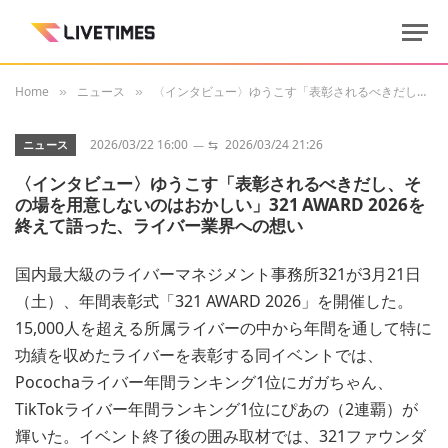
Home
ニュース
〈インタビュー〉ゆうこす「表彰されるべきだし、その場を用意しないのはおかしい」321 AWARD 2026を終えて語った、ライバー業界への想い
»
»
2026/03/22 16:00
⇆
2026/03/24 21:26
ニュース
〈インタビュー〉ゆうこす「表彰されるべきだし、そ
の場を用意しないのはおかしい」321 AWARD 2026を
終えて語った、ライバー業界への想い
国内最大級のライバーマネジメント事務所321が3月21日
（土）、年間表彰式「321 AWARD 2026」を開催した。
15,000人を超える所属ライバーの中から年間を通して特に
功績を収めたライバーを表彰する同イベントでは、
Pocochaライバー年間ランキング1位にガガちゃん、
TikTokライバー年間ランキング1位にぴあの（2連覇）が
輝いた。イベント終了後の囲み取材では、321ファウンダ