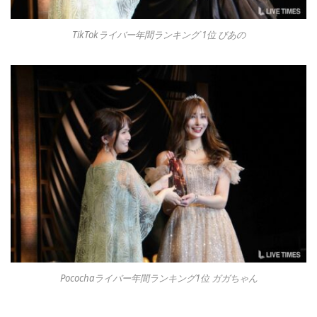
TikTokライバー年間ランキング 1位 ぴあの
Pocochaライバー年間ランキング1位 ガガちゃん