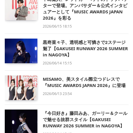
ターで登場。アンバサダー＆公式インタビ
ュアーとして『MUSIC AWARDS JAPAN
2026』を彩る
2026/06/15 18:15
黒嵜菜々子、透明感と可憐さで2ステージ
魅了【GAKUSEI RUNWAY 2026 SUMMER
in NAGOYA】
2026/06/14 15:15
MISAMO、美スタイル際立つドレスで
『MUSIC AWARDS JAPAN 2026』に登場
2026/06/13 23:54
『今日好き』藤田みあ、ガーリー＆クール
で魅せる抜群スタイル【GAKUSEI
RUNWAY 2026 SUMMER in NAGOYA】