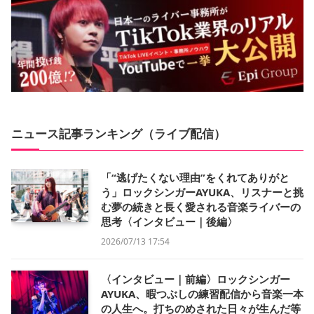
ニュース記事ランキング（ライブ配信）
「“逃げたくない理由”をくれてありがと
う」ロックシンガーAYUKA、リスナーと挑
む夢の続きと長く愛される音楽ライバーの
思考〈インタビュー｜後編〉
2026/07/13 17:54
〈インタビュー｜前編〉ロックシンガー
AYUKA、暇つぶしの練習配信から音楽一本
の人生へ。打ちのめされた日々が生んだ等