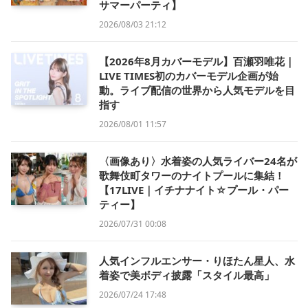
サマーパーティ】
2026/08/03 21:12
【2026年8月カバーモデル】百瀬羽唯花｜
LIVE TIMES初のカバーモデル企画が始
動。ライブ配信の世界から人気モデルを目
指す
2026/08/01 11:57
〈画像あり〉水着姿の人気ライバー24名が
歌舞伎町タワーのナイトプールに集結！
【17LIVE｜イチナナイト☆プール・パー
ティー】
2026/07/31 00:08
人気インフルエンサー・りほたん星人、水
着姿で美ボディ披露「スタイル最高」
2026/07/24 17:48