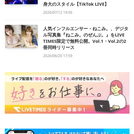
身大のスタイル【TikTok LIVE】
2026/07/12 19:56
人気インフルエンサー・ねこみ。、デジタ
ル写真集『ねこみ。のぜんぶ。』をLIVE
TIMES限定で無料公開。Vol.1・Vol.2の2
冊同時リリース
2026/06/20 17:59