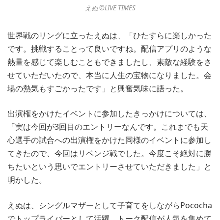
えぬ ©︎LIVE TIMES
世界戦のリングに立ったえぬは、「ひたすらに楽しかった
です。挑戦することって良いですね。配信アプリのような
熱量を感じて楽しむこともできましたし、素敵な経験をさ
せていただいたので、本当に人生の宝物になりました。会
場の熱気もすごかったです」と興奮気味に語った。
出演権をかけたイベントに参加したきっかけについては、
「実は今回が3回目のエントリーなんです。これまでも天
心選手の試合への出演権をかけた同様のイベントに参加し
てきたので、今回はリベンジ戦でした。今度こそ絶対に勝
ちたいという思いでエントリーさせていただきました」と
明かした。
えぬは、シングルマザーとして子育てをしながらPococha
でトップライバーとして活躍。トーク配信が人気を集めて