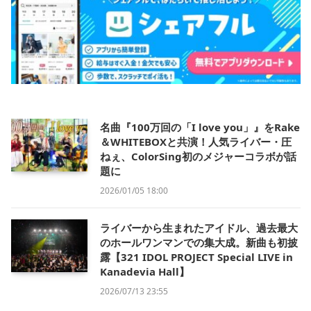
名曲『100万回の「I love you」』をRake
＆WHITEBOXと共演！人気ライバー・圧
ねぇ、ColorSing初のメジャーコラボが話
題に
2026/01/05 18:00
ライバーから生まれたアイドル、過去最大
のホールワンマンでの集大成。新曲も初披
露【321 IDOL PROJECT Special LIVE in
Kanadevia Hall】
2026/07/13 23:55