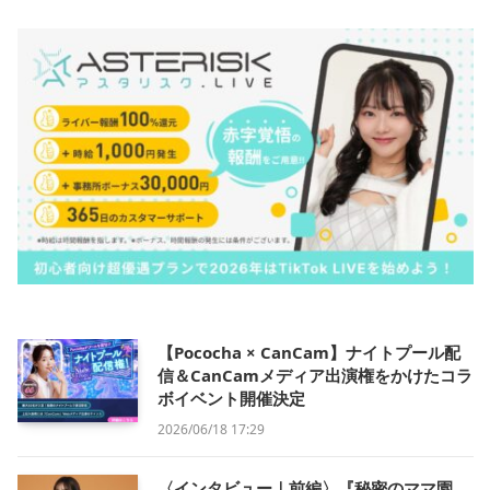
【Pococha × CanCam】ナイトプール配
信＆CanCamメディア出演権をかけたコラ
ボイベント開催決定
2026/06/18 17:29
〈インタビュー｜前編〉『秘密のママ園