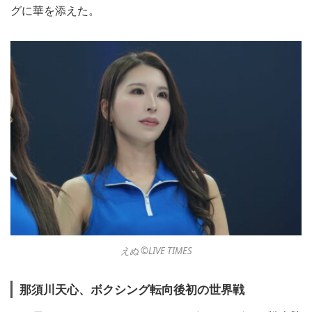
グに華を添えた。
えぬ ©︎LIVE TIMES
那須川天心、ボクシング転向後初の世界戦