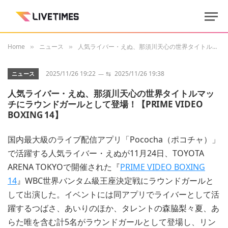
Home
ニュース
人気ライバー・えぬ、那須川天心の世界タイトルマッチにラウンドガールとして登場！【PRIME VIDEO BOXING 14】
»
»
2025/11/26 19:22
⇆
2025/11/26 19:38
ニュース
人気ライバー・えぬ、那須川天心の世界タイトルマッ
チにラウンドガールとして登場！【PRIME VIDEO
BOXING 14】
国内最大級のライブ配信アプリ「Pococha（ポコチャ）」
で活躍する人気ライバー・えぬが11月24日、TOYOTA
ARENA TOKYOで開催された『
PRIME VIDEO BOXING
14
』WBC世界バンタム級王座決定戦にラウンドガールと
して出演した。イベントには同アプリでライバーとして活
躍するつばさ、あいりのほか、タレントの森脇梨々夏、あ
らた唯を含む計5名がラウンドガールとして登場し、リン