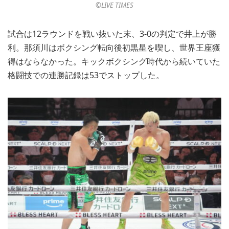
©︎LIVE TIMES
試合は12ラウンドを戦い抜いた末、3-0の判定で井上が勝
利。那須川はボクシング転向後初黒星を喫し、世界王座獲
得はならなかった。キックボクシング時代から続いていた
格闘技での連勝記録は53でストップした。