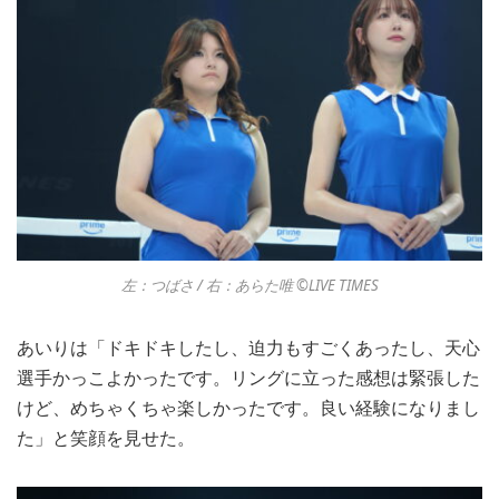
左：つばさ / 右：あらた唯 ©︎LIVE TIMES
あいりは「ドキドキしたし、迫力もすごくあったし、天心
選手かっこよかったです。リングに立った感想は緊張した
けど、めちゃくちゃ楽しかったです。良い経験になりまし
た」と笑顔を見せた。