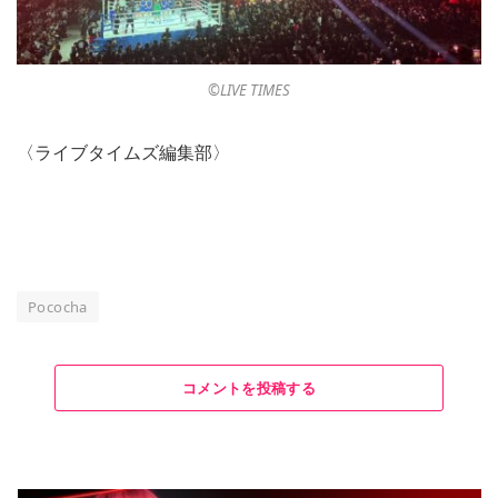
©︎LIVE TIMES
〈ライブタイムズ編集部〉
Pococha
コメントを投稿する