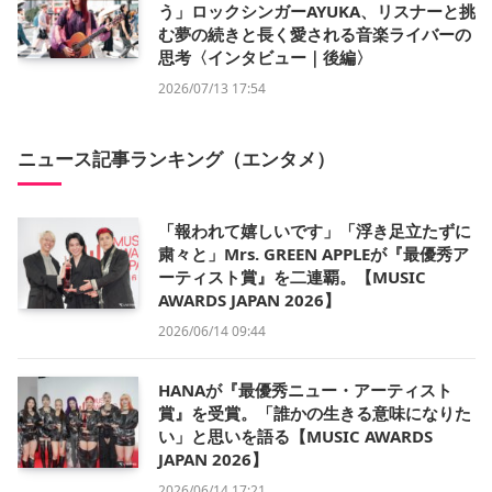
う」ロックシンガーAYUKA、リスナーと挑
む夢の続きと長く愛される音楽ライバーの
思考〈インタビュー｜後編〉
2026/07/13 17:54
ニュース記事ランキング（エンタメ）
「報われて嬉しいです」「浮き足立たずに
粛々と」Mrs. GREEN APPLEが『最優秀ア
ーティスト賞』を二連覇。【MUSIC
AWARDS JAPAN 2026】
2026/06/14 09:44
HANAが『最優秀ニュー・アーティスト
賞』を受賞。「誰かの生きる意味になりた
い」と思いを語る【MUSIC AWARDS
JAPAN 2026】
2026/06/14 17:21