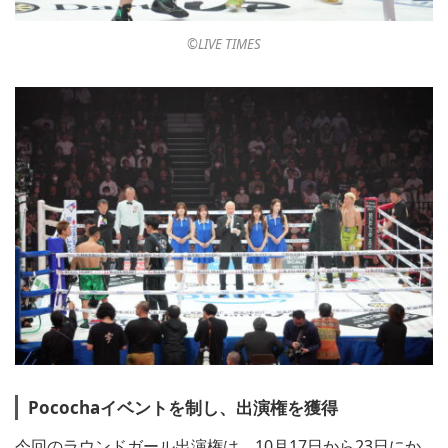
©︎LIVE TIMES
Pocochaイベントを制し、出演権を獲得
今回のラウンドガール出演権は、10月17日から23日にか