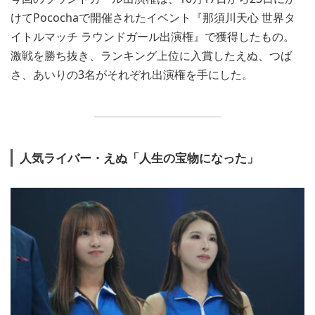
けてPocochaで開催されたイベント『那須川天心 世界タ
イトルマッチ ラウンドガール出演権』で獲得したもの。
激戦を勝ち抜き、ランキング上位に入賞したえぬ、つば
さ、あいりの3名がそれぞれ出演権を手にした。
人気ライバー・えぬ「人生の宝物になった」