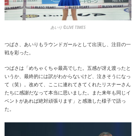
あいり ©︎LIVE TIMES
つばさ、あいりもラウンドガールとして出演し、注目の一
戦を彩った。
つばさは「めちゃくちゃ最高でした。五感が冴え渡ったと
いうか、最終的には訳がわからないけど、泣きそうになっ
て（笑）。改めて、ここに連れてきてくれたリスナーさん
たちに感謝だなって本当に思いました。また来年も同じイ
ベントがあれば絶対頑張ります」と感激した様子で語っ
た。