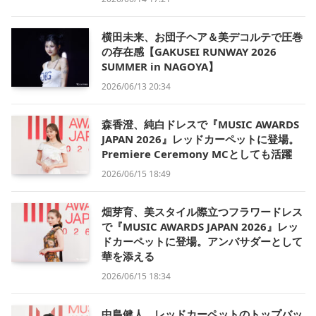
横田未来、お団子ヘア＆美デコルテで圧巻
の存在感【GAKUSEI RUNWAY 2026
SUMMER in NAGOYA】
2026/06/13 20:34
森香澄、純白ドレスで『MUSIC AWARDS
JAPAN 2026』レッドカーペットに登場。
Premiere Ceremony MCとしても活躍
2026/06/15 18:49
畑芽育、美スタイル際立つフラワードレス
で『MUSIC AWARDS JAPAN 2026』レッ
ドカーペットに登場。アンバサダーとして
華を添える
2026/06/15 18:34
中島健人、レッドカーペットのトップバッ