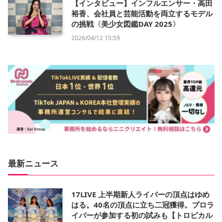
【インタビュー】インフルエンサー・高田
裕香、会社員と芸能活動を両立するモデル
の挑戦〈美少女図鑑DAY 2025〉
2026/04/12 15:59
最新ニュース
17LIVE 上半期新人ライバーの頂点はゆめ
はる。40名の頂点に立ち二冠獲得。プロラ
イバーが参加する初の試みも【トロピカル