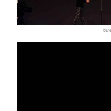
©︎LIV