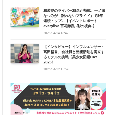
和装姿のライバー25名が熱戦、一ノ瀬
なつみが「譲れないプライド」で3年
連続トップに【イベントレポート｜
everylive 百花繚乱 -彩の祝典-】
2026/04/14 16:42
【インタビュー】インフルエンサー・
高田裕香、会社員と芸能活動を両立す
るモデルの挑戦〈美少女図鑑DAY
2025〉
2026/04/12 15:59