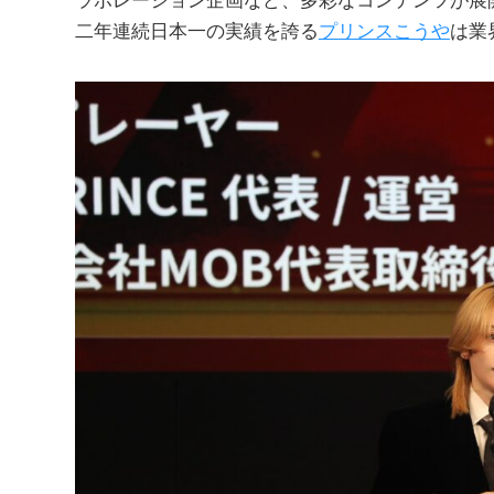
二年連続日本一の実績を誇る
プリンスこうや
は業