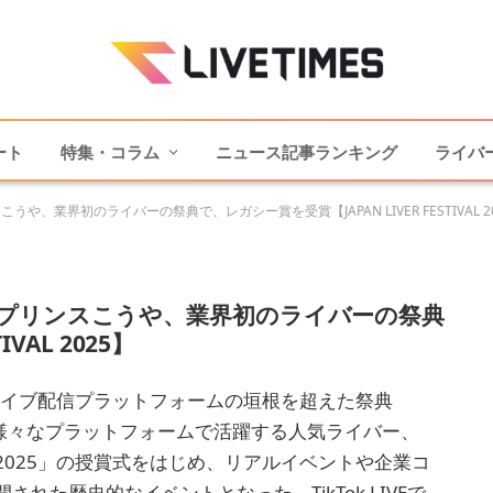
ート
特集・コラム
ニュース記事ランキング
ライバ
業界初のライバーの祭典で、レガシー賞を受賞【JAPAN LIVER FESTIVAL 2
プリンスこうや、業界初のライバーの祭典
VAL 2025】
ライブ配信プラットフォームの垣根を超えた祭典
開催された。様々なプラットフォームで活躍する人気ライバー、
RD 2025」の授賞式をはじめ、リアルイベントや企業コ
た歴史的なイベントとなった。TikTok LIVEで