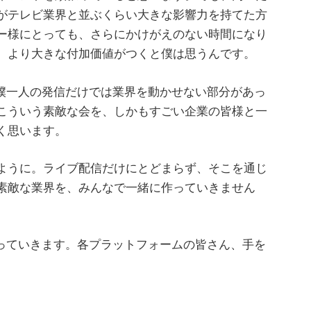
がテレビ業界と並ぶくらい大きな影響力を持てた方
ー様にとっても、さらにかけがえのない時間になり
、より大きな付加価値がつくと僕は思うんです。
はり僕一人の発信だけでは業界を動かせない部分があっ
こういう素敵な会を、しかもすごい企業の皆様と一
く思います。
ように。ライブ配信だけにとどまらず、そこを通じ
素敵な業界を、みんなで一緒に作っていきません
っ張っていきます。各プラットフォームの皆さん、手を