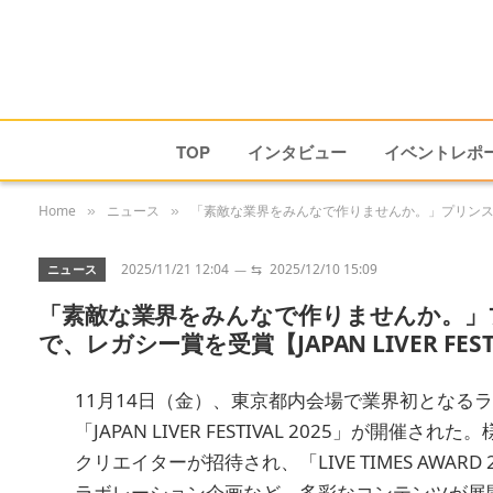
TOP
インタビュー
イベントレポ
Home
ニュース
「素敵な業界をみんなで作りませんか。」プリンスこうや、
»
»
2025/11/21 12:04
⇆
2025/12/10 15:09
ニュース
「素敵な業界をみんなで作りませんか。」
で、レガシー賞を受賞【JAPAN LIVER FESTI
11月14日（金）、東京都内会場で業界初となる
「JAPAN LIVER FESTIVAL 2025」が
クリエイターが招待され、「LIVE TIMES AWA
ラボレーション企画など、多彩なコンテンツが展開され