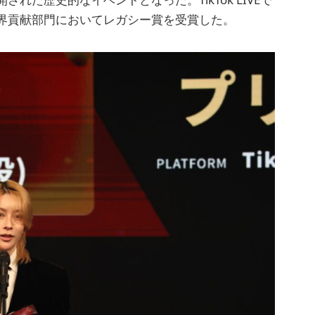
界貢献部門においてレガシー賞を受賞した。