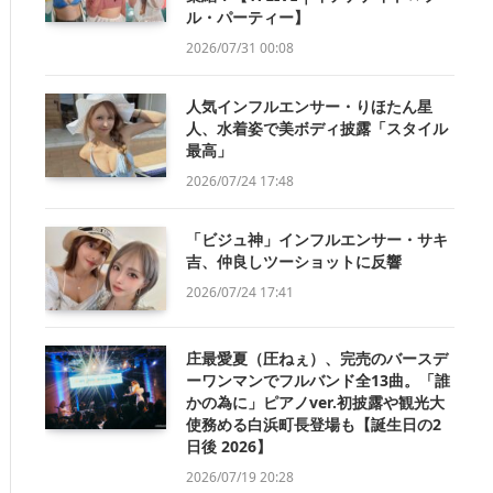
ル・パーティー】
2026/07/31 00:08
人気インフルエンサー・りほたん星
人、水着姿で美ボディ披露「スタイル
最高」
2026/07/24 17:48
「ビジュ神」インフルエンサー・サキ
吉、仲良しツーショットに反響
2026/07/24 17:41
庄最愛夏（圧ねぇ）、完売のバースデ
ーワンマンでフルバンド全13曲。「誰
かの為に」ピアノver.初披露や観光大
使務める白浜町長登場も【誕生日の2
日後 2026】
2026/07/19 20:28