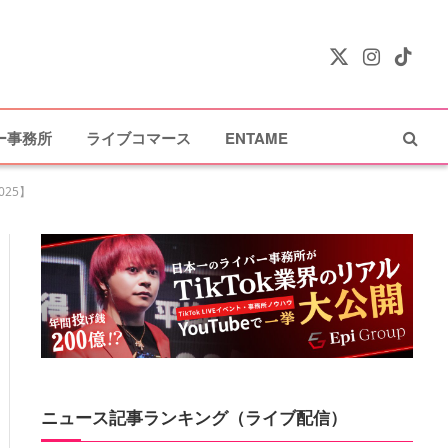
X
Instagram
TikTok
(Twitter)
ー事務所
ライブコマース
ENTAME
025】
ニュース記事ランキング（ライブ配信）