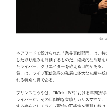
©︎LIV
本アワードで設けられた「業界貢献部門」は、特
した取り組みを評価するものだ。継続的な活動を
たライバー、クリエイターを称える目的がある。
賞」は、ライブ配信業界の発展に多大な功績を残
れる特別な賞である。
プリンスこうやは、TikTok LIVEにおける年
ライバーだ。その圧倒的な実績とカリスマ性で、
する存在としてライブ配信の可能性を牽引し続け