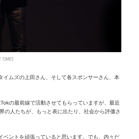
E TIMES
タイムズの上田さん、そして各スポンサーさん、本
kTokの最前線で活動させてもらっていますが、最近
業界の人たちが、もっと表に出たり、社会から評価さ
イベントを頑張っていると思います。でも、内々だ