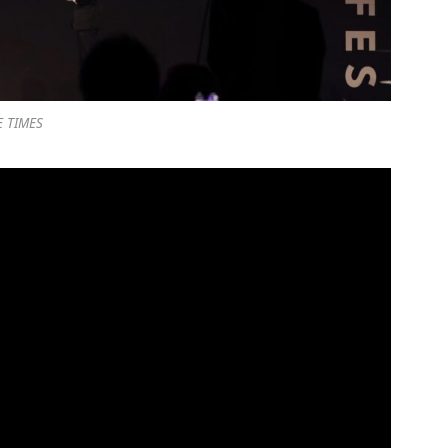
E TIMES