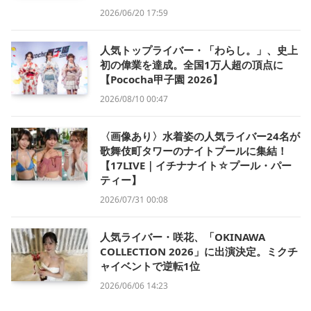
2026/06/20 17:59
人気トップライバー・「わらし。」、史上
初の偉業を達成。全国1万人超の頂点に
【Pococha甲子園 2026】
2026/08/10 00:47
〈画像あり〉水着姿の人気ライバー24名が
歌舞伎町タワーのナイトプールに集結！
【17LIVE｜イチナナイト☆プール・パー
ティー】
2026/07/31 00:08
人気ライバー・咲花、「OKINAWA
COLLECTION 2026」に出演決定。ミクチ
ャイベントで逆転1位
2026/06/06 14:23