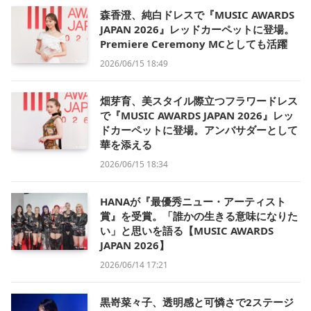
森香澄、純白ドレスで『MUSIC AWARDS
JAPAN 2026』レッドカーペットに登場。
Premiere Ceremony MCとしても活躍
2026/06/15 18:49
畑芽育、美スタイル際立つフラワードレス
で『MUSIC AWARDS JAPAN 2026』レッ
ドカーペットに登場。アンバサダーとして
華を添える
2026/06/15 18:34
HANAが『最優秀ニュー・アーティスト
賞』を受賞。「誰かの生きる意味になりた
い」と思いを語る【MUSIC AWARDS
JAPAN 2026】
2026/06/14 17:21
黒嵜菜々子、透明感と可憐さで2ステージ