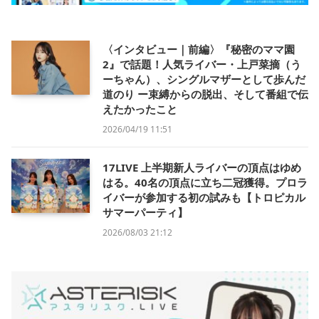
〈インタビュー｜前編〉『秘密のママ園
2』で話題！人気ライバー・上戸菜摘（う
ーちゃん）、シングルマザーとして歩んだ
道のり ー束縛からの脱出、そして番組で伝
えたかったこと
2026/04/19 11:51
17LIVE 上半期新人ライバーの頂点はゆめ
はる。40名の頂点に立ち二冠獲得。プロラ
イバーが参加する初の試みも【トロピカル
サマーパーティ】
2026/08/03 21:12