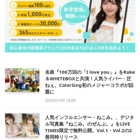
名曲『100万回の「I love you」』をRake
＆WHITEBOXと共演！人気ライバー・圧
ねぇ、ColorSing初のメジャーコラボが話
題に
2026/01/05 18:00
人気インフルエンサー・ねこみ。、デジタ
ル写真集『ねこみ。のぜんぶ。』をLIVE
TIMES限定で無料公開。Vol.1・Vol.2の2
冊同時リリース