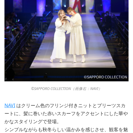
©︎SAPPORO COLLECTION（画像右：NAVI）
NAVI
はクリーム色のフリンジ付きニットとプリーツスカ
ートに、髪に巻いた赤いスカーフをアクセントにした華や
かなスタイリングで登場。
シンプルながらも秋冬らしい温かみを感じさせ、観客を魅