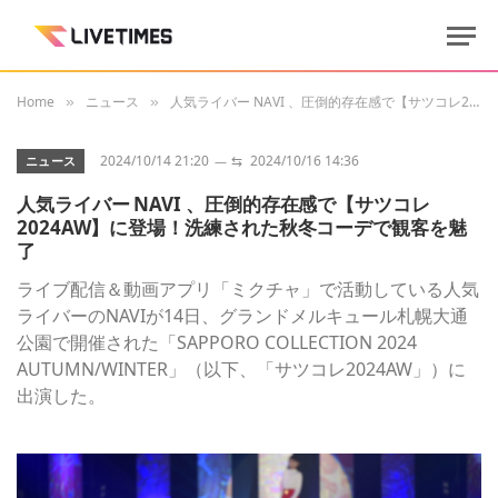
Home
ニュース
人気ライバー NAVI 、圧倒的存在感で【サツコレ2024AW】に登場！洗練された秋冬コーデで観客を魅了
»
»
2024/10/14 21:20
⇆
2024/10/16 14:36
ニュース
人気ライバー NAVI 、圧倒的存在感で【サツコレ
2024AW】に登場！洗練された秋冬コーデで観客を魅
了
ライブ配信＆動画アプリ「ミクチャ」で活動している人気
ライバーのNAVIが14日、グランドメルキュール札幌大通
公園で開催された「SAPPORO COLLECTION 2024
AUTUMN/WINTER」（以下、「サツコレ2024AW」）に
出演した。