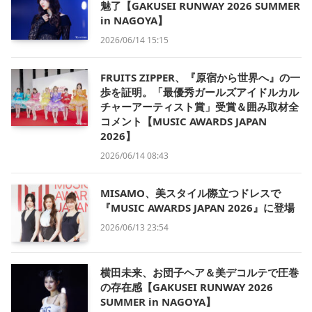
魅了【GAKUSEI RUNWAY 2026 SUMMER
in NAGOYA】
2026/06/14 15:15
FRUITS ZIPPER、『原宿から世界へ』の一
歩を証明。「最優秀ガールズアイドルカル
チャーアーティスト賞」受賞＆囲み取材全
コメント【MUSIC AWARDS JAPAN
2026】
2026/06/14 08:43
MISAMO、美スタイル際立つドレスで
『MUSIC AWARDS JAPAN 2026』に登場
2026/06/13 23:54
横田未来、お団子ヘア＆美デコルテで圧巻
の存在感【GAKUSEI RUNWAY 2026
SUMMER in NAGOYA】