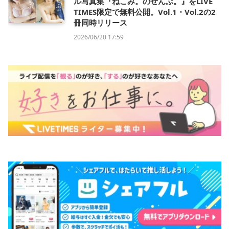
ル写真集『ねこみ。のぜんぶ。』をLIVE
TIMES限定で無料公開。Vol.1・Vol.2の2
冊同時リリース
2026/06/20 17:59