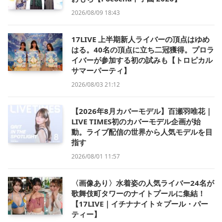
2026/08/09 18:43
17LIVE 上半期新人ライバーの頂点はゆめ
はる。40名の頂点に立ち二冠獲得。プロラ
イバーが参加する初の試みも【トロピカル
サマーパーティ】
2026/08/03 21:12
【2026年8月カバーモデル】百瀬羽唯花｜
LIVE TIMES初のカバーモデル企画が始
動。ライブ配信の世界から人気モデルを目
指す
2026/08/01 11:57
〈画像あり〉水着姿の人気ライバー24名が
歌舞伎町タワーのナイトプールに集結！
【17LIVE｜イチナナイト☆プール・パー
ティー】