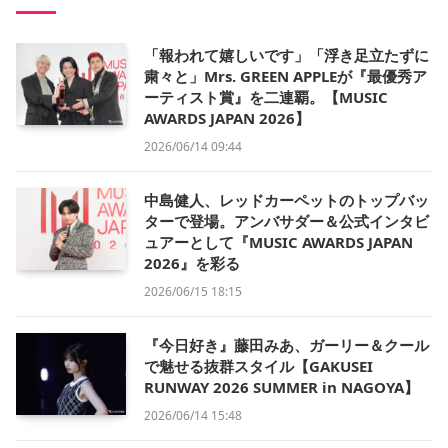
「報われて嬉しいです」「浮き足立たずに
粛々と」Mrs. GREEN APPLEが『最優秀ア
ーティスト賞』を二連覇。【MUSIC
AWARDS JAPAN 2026】
2026/06/14 09:44
中島健人、レッドカーペットのトップバッ
ターで登場。アンバサダー＆公式インタビ
ュアーとして『MUSIC AWARDS JAPAN
2026』を彩る
2026/06/15 18:15
『今日好き』藤田みあ、ガーリー＆クール
で魅せる抜群スタイル【GAKUSEI
RUNWAY 2026 SUMMER in NAGOYA】
2026/06/14 15:48