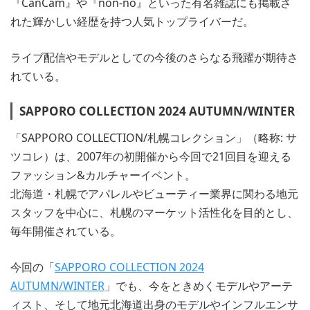
『CanCam』や『non-no』といった有名雑誌にも掲載さ
れた輝かしい経歴を持つ人気トップライバーだ。
ライブ配信やモデルとしての今後のさらなる飛躍が期待さ
れている。
SAPPORO COLLECTION 2024 AUTUMN/WINTER
「SAPPORO COLLECTION/札幌コレクション」（略称: サ
ツコレ）は、2007年の初開催から今回で21回目を迎える
ファッション&カルチャーイベント。
北海道・札幌でアパレルやビューティー業界に関わる地元
スタッフを中心に、札幌のマーケット活性化を目的とし、
毎年開催されている。
今回の「
SAPPORO COLLECTION 2024
AUTUMN/WINTER
」でも、今をときめくモデルやアーテ
ィスト、そして地元北海道出身のモデルやインフルエンサ