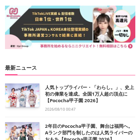
最新ニュース
人気トップライバー・「わらし。」、史上
初の偉業を達成。全国1万人超の頂点に
【Pococha甲子園 2026】
2026/08/10 00:47
2年目のPococha甲子園、舞台は福岡へ。
Aランク部門を制したのは人気ライバーの
おもち【Pococha甲子園 2026】