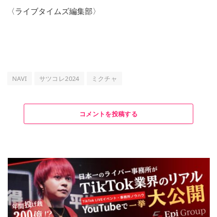
〈ライブタイムズ編集部〉
NAVI
サツコレ2024
ミクチャ
コメントを投稿する