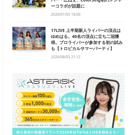
ーコラボが話題に
2026/01/05 18:00
17LIVE 上半期新人ライバーの頂点は
ゆめはる。40名の頂点に立ち二冠獲
得。プロライバーが参加する初の試み
も【トロピカルサマーパーティ】
2026/08/03 21:12