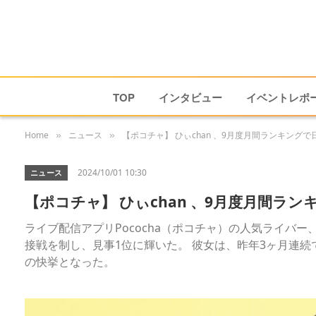
TOP
インタビュー
イベントレポ
Home
ニュース
【ポコチャ】 ひぃchan 、9月度月間ランキングで
»
»
2024/10/01 10:30
ニュース
【ポコチャ】 ひぃchan 、9月度月間ラン
ライブ配信アプリPococha（ポコチャ）の人気ライバー
接戦を制し、見事1位に輝いた。 彼女は、昨年3ヶ月連続
の快挙となった。