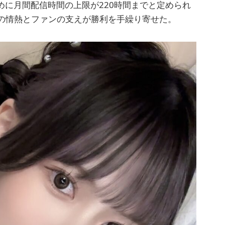
ために月間配信時間の上限が220時間までと定められ
の情熱とファンの支えが勝利を手繰り寄せた。