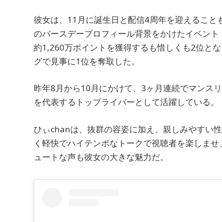
彼女は、11月に誕生日と配信4周年を迎えることも
のバースデープロフィール背景をかけたイベント
約1,260万ポイントを獲得するも惜しくも2位
グで見事に1位を奪取した。
昨年8月から10月にかけて、3ヶ月連続でマンスリ
を代表するトップライバーとして活躍している。
ひぃchanは、抜群の容姿に加え、親しみやすい
く軽快でハイテンポなトークで視聴者を楽しませ
ュートな声も彼女の大きな魅力だ。