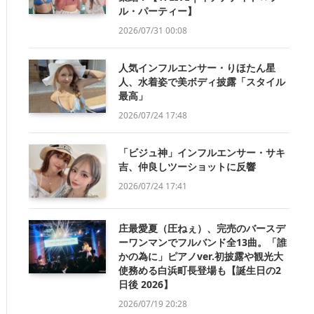
ル・パーティー】
2026/07/31 00:08
人気インフルエンサー・りほたん星
人、水着姿で美ボディ披露「スタイル
最高」
2026/07/24 17:48
「ビジュ神」インフルエンサー・サキ
吉、仲良しツーショットに反響
2026/07/24 17:41
庄最愛夏（圧ねぇ）、完売のバースデ
ーワンマンでフルバンド全13曲。「誰
かの為に」ピアノver.初披露や観光大
使務める白浜町長登場も【誕生日の2
日後 2026】
2026/07/19 20:28