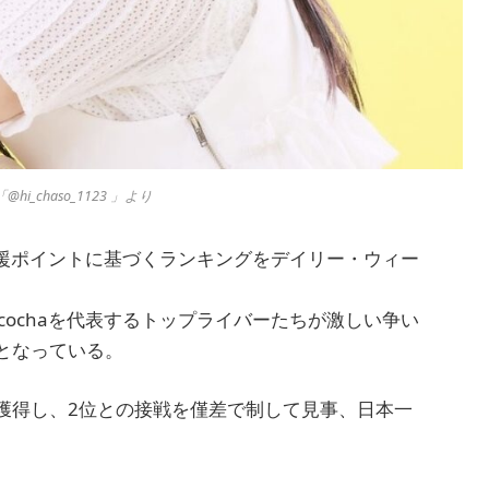
@hi_chaso_1123 」より
援ポイントに基づくランキングをデイリー・ウィー
cochaを代表するトップライバーたちが激しい争い
となっている。
を獲得し、2位との接戦を僅差で制して見事、日本一