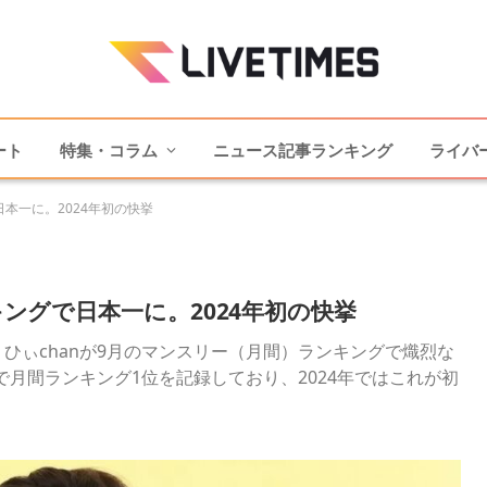
ート
特集・コラム
ニュース記事ランキング
ライバ
日本一に。2024年初の快挙
キングで日本一に。2024年初の快挙
、ひぃchanが9月のマンスリー（月間）ランキングで熾烈な
で月間ランキング1位を記録しており、2024年ではこれが初