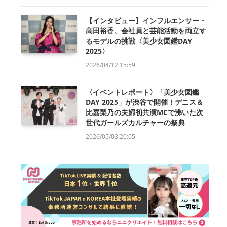
【インタビュー】インフルエンサー・
高田裕香、会社員と芸能活動を両立す
るモデルの挑戦〈美少女図鑑DAY
2025〉
2026/04/12 15:59
〈イベントレポート〉「美少女図鑑
DAY 2025」が渋谷で開催！デニス＆
比嘉梨乃の夫婦初共演MCで沸いた次
世代ガールズカルチャーの祭典
2026/05/03 20:05