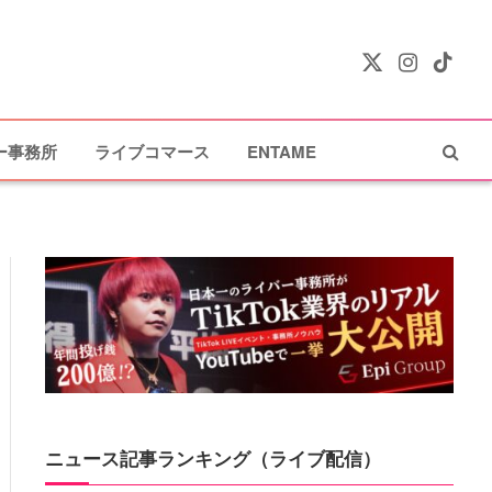
X
Instagram
TikTok
(Twitter)
ー事務所
ライブコマース
ENTAME
ニュース記事ランキング（ライブ配信）