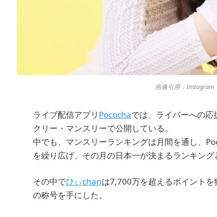
画像引用：Instagram「
ライブ配信アプリ
Pococha
では、ライバーへの応
クリー・マンスリーで公開している。
中でも、マンスリーランキングは月間を通し、Po
を繰り広げ、その月の日本一が決まるランキング
その中で
ひぃchan
は7,700万を超えるポイント
の称号を手にした。