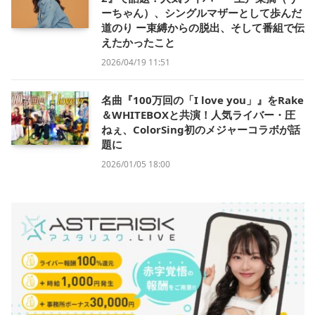
ーちゃん）、シングルマザーとして歩んだ
道のり ー束縛からの脱出、そして番組で伝
えたかったこと
2026/04/19 11:51
名曲『100万回の「I love you」』をRake
＆WHITEBOXと共演！人気ライバー・圧
ねぇ、ColorSing初のメジャーコラボが話
題に
2026/01/05 18:00