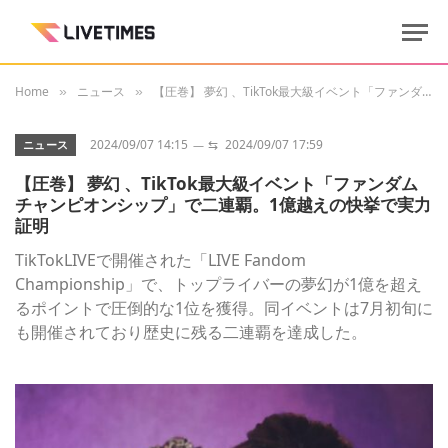
Home
ニュース
【圧巻】 夢幻 、TikTok最大級イベント「ファンダムチャンピオンシップ」で二連覇。1億越えの快挙で実力証明
»
»
2024/09/07 14:15
⇆
2024/09/07 17:59
ニュース
【圧巻】 夢幻 、TikTok最大級イベント「ファンダム
チャンピオンシップ」で二連覇。1億越えの快挙で実力
証明
TikTokLIVEで開催された「LIVE Fandom
Championship」で、トップライバーの夢幻が1億を超え
るポイントで圧倒的な1位を獲得。同イベントは7月初旬に
も開催されており歴史に残る二連覇を達成した。