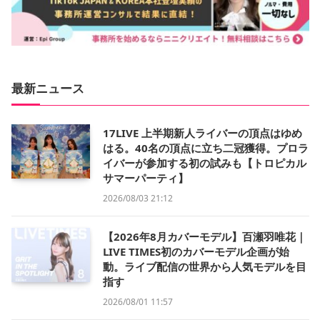
最新ニュース
17LIVE 上半期新人ライバーの頂点はゆめ
はる。40名の頂点に立ち二冠獲得。プロラ
イバーが参加する初の試みも【トロピカル
サマーパーティ】
2026/08/03 21:12
【2026年8月カバーモデル】百瀬羽唯花｜
LIVE TIMES初のカバーモデル企画が始
動。ライブ配信の世界から人気モデルを目
指す
2026/08/01 11:57