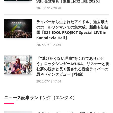
浜町長登場も【誕生日の2日後 2026】
2026/07/19 20:28
ライバーから生まれたアイドル、過去最大
のホールワンマンでの集大成。新曲も初披
露【321 IDOL PROJECT Special LIVE in
Kanadevia Hall】
2026/07/13 23:55
「“逃げたくない理由”をくれてありがと
う」ロックシンガーAYUKA、リスナーと挑
む夢の続きと長く愛される音楽ライバーの
思考〈インタビュー｜後編〉
2026/07/13 17:54
ニュース記事ランキング（エンタメ）