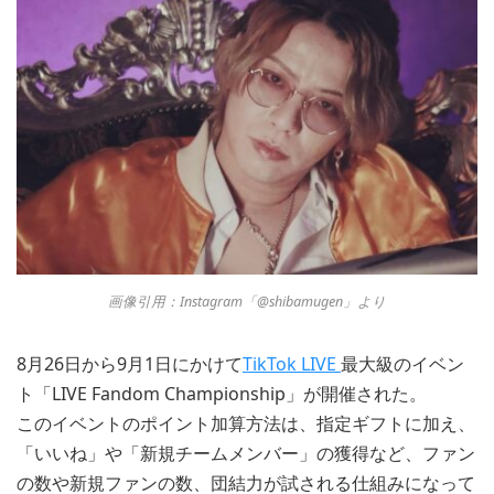
画像引用：Instagram「@shibamugen」より
8月26日から9月1日にかけて
TikTok LIVE
最大級のイベン
ト「LIVE Fandom Championship」が開催された。
このイベントのポイント加算方法は、指定ギフトに加え、
「いいね」や「新規チームメンバー」の獲得など、ファン
の数や新規ファンの数、団結力が試される仕組みになって