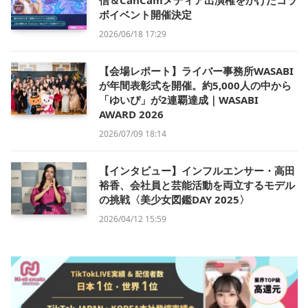
ボイベント開催決定
2026/06/18 17:29
【会場レポート】ライバー事務所WASABI
が年間表彰式を開催。約5,000人の中から
「ゆいぴ」が2連覇達成｜WASABI
AWARD 2026
2026/07/09 18:14
【インタビュー】インフルエンサー・高田
裕香、会社員と芸能活動を両立するモデル
の挑戦〈美少女図鑑DAY 2025〉
2026/04/12 15:59