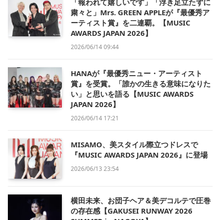
「報われて嬉しいです」「浮き足立たずに
粛々と」Mrs. GREEN APPLEが『最優秀ア
ーティスト賞』を二連覇。【MUSIC
AWARDS JAPAN 2026】
2026/06/14 09:44
HANAが『最優秀ニュー・アーティスト
賞』を受賞。「誰かの生きる意味になりた
い」と思いを語る【MUSIC AWARDS
JAPAN 2026】
2026/06/14 17:21
MISAMO、美スタイル際立つドレスで
『MUSIC AWARDS JAPAN 2026』に登場
2026/06/13 23:54
横田未来、お団子ヘア＆美デコルテで圧巻
の存在感【GAKUSEI RUNWAY 2026