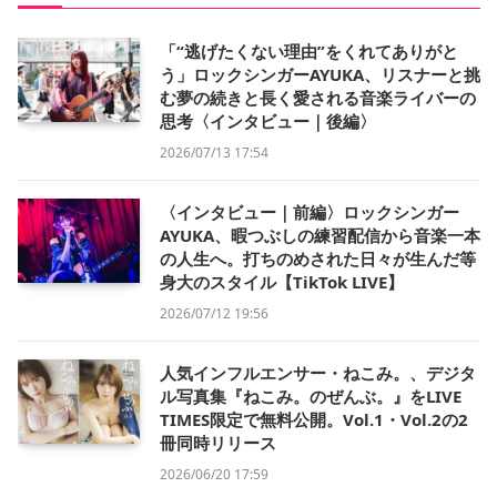
「“逃げたくない理由”をくれてありがと
う」ロックシンガーAYUKA、リスナーと挑
む夢の続きと長く愛される音楽ライバーの
思考〈インタビュー｜後編〉
2026/07/13 17:54
〈インタビュー｜前編〉ロックシンガー
AYUKA、暇つぶしの練習配信から音楽一本
の人生へ。打ちのめされた日々が生んだ等
身大のスタイル【TikTok LIVE】
2026/07/12 19:56
人気インフルエンサー・ねこみ。、デジタ
ル写真集『ねこみ。のぜんぶ。』をLIVE
TIMES限定で無料公開。Vol.1・Vol.2の2
冊同時リリース
2026/06/20 17:59