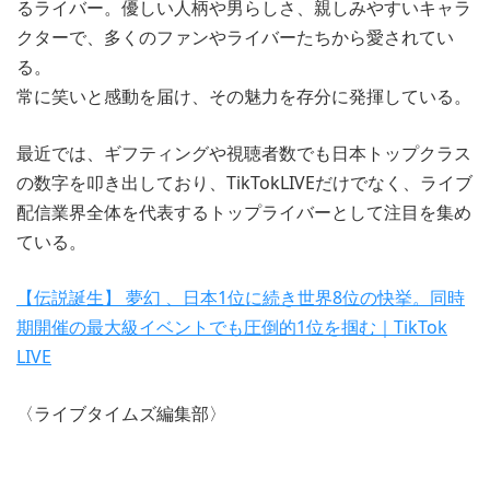
るライバー。優しい人柄や男らしさ、親しみやすいキャラ
クターで、多くのファンやライバーたちから愛されてい
る。
常に笑いと感動を届け、その魅力を存分に発揮している。
最近では、ギフティングや視聴者数でも日本トップクラス
の数字を叩き出しており、TikTokLIVEだけでなく、ライブ
配信業界全体を代表するトップライバーとして注目を集め
ている。
【伝説誕生】 夢幻 、日本1位に続き世界8位の快挙。同時
期開催の最大級イベントでも圧倒的1位を掴む｜TikTok
LIVE
〈ライブタイムズ編集部〉