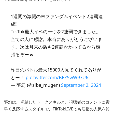
1週間の激闘の末ファンダムイベント2連覇達
成‼️
TikTok最大イベの一つを2連覇できました。
全ての人に感謝。本当にありがとうございま
す。次は月末の盾も2連覇かかってるから頑
張るぞー🔥
昨日のバトル最大15000人見てくれてありが
とー！
pic.twitter.com/BEZ5wW97U6
— 夢幻 (@siba_mugen)
September 2, 2024
夢幻は、卓越したトークスキルと、視聴者のコメントに素
早く反応するスタイルで、TikTokLIVEでも屈指の人気を誇