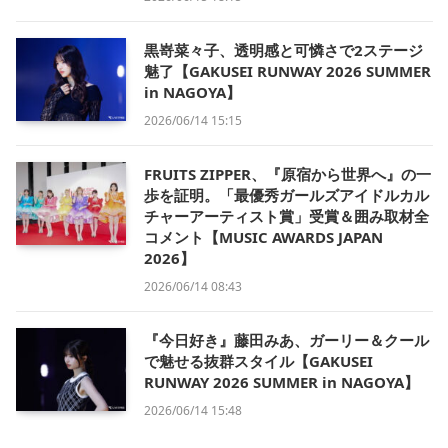
黒嵜菜々子、透明感と可憐さで2ステージ
魅了【GAKUSEI RUNWAY 2026 SUMMER
in NAGOYA】
2026/06/14 15:15
FRUITS ZIPPER、『原宿から世界へ』の一
歩を証明。「最優秀ガールズアイドルカル
チャーアーティスト賞」受賞＆囲み取材全
コメント【MUSIC AWARDS JAPAN
2026】
2026/06/14 08:43
『今日好き』藤田みあ、ガーリー＆クール
で魅せる抜群スタイル【GAKUSEI
RUNWAY 2026 SUMMER in NAGOYA】
2026/06/14 15:48