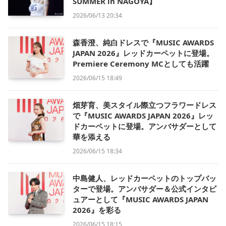
SUMMER in NAGOYA】
2026/06/13 20:34
森香澄、純白ドレスで『MUSIC AWARDS
JAPAN 2026』レッドカーペットに登場。
Premiere Ceremony MCとしても活躍
2026/06/15 18:49
畑芽育、美スタイル際立つフラワードレス
で『MUSIC AWARDS JAPAN 2026』レッ
ドカーペットに登場。アンバサダーとして
華を添える
2026/06/15 18:34
中島健人、レッドカーペットのトップバッ
ターで登場。アンバサダー＆公式インタビ
ュアーとして『MUSIC AWARDS JAPAN
2026』を彩る
2026/06/15 18:15