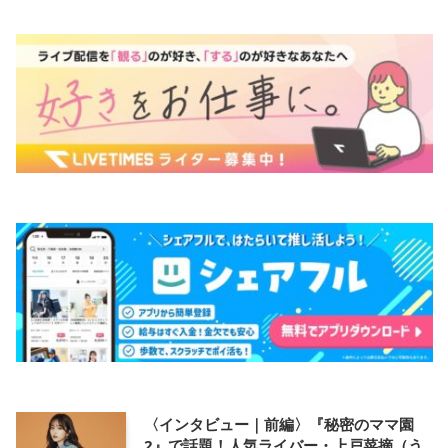
〈インタビュー｜前編〉『秘密のママ園
2』で話題！人気ライバー・上戸菜摘（う