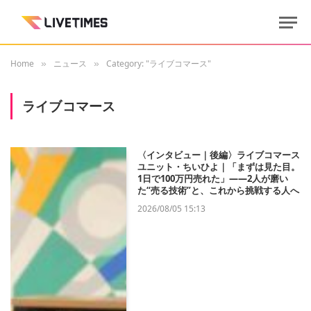
Home
ニュース
Category: "ライブコマース"
»
»
ライブコマース
〈インタビュー｜後編〉ライブコマース
ユニット・ちいひよ｜「まずは見た目。
1日で100万円売れた」——2人が磨い
た“売る技術”と、これから挑戦する人へ
2026/08/05 15:13