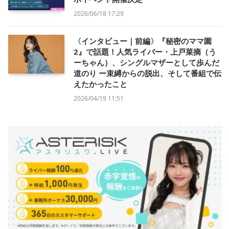
2026/06/18 17:29
〈インタビュー｜前編〉『秘密のママ園
2』で話題！人気ライバー・上戸菜摘（う
ーちゃん）、シングルマザーとして歩んだ
道のり ー束縛からの脱出、そして番組で伝
えたかったこと
2026/04/19 11:51