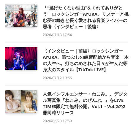
「“逃げたくない理由”をくれてありがと
う」ロックシンガーAYUKA、リスナーと挑
む夢の続きと長く愛される音楽ライバーの
思考〈インタビュー｜後編〉
2026/07/13 17:54
〈インタビュー｜前編〉ロックシンガー
AYUKA、暇つぶしの練習配信から音楽一本
の人生へ。打ちのめされた日々が生んだ等
身大のスタイル【TikTok LIVE】
2026/07/12 19:56
人気インフルエンサー・ねこみ。、デジタ
ル写真集『ねこみ。のぜんぶ。』をLIVE
TIMES限定で無料公開。Vol.1・Vol.2の2
冊同時リリース
2026/06/20 17:59