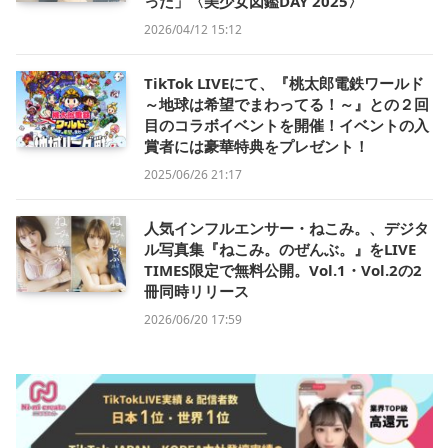
った」〈美少女図鑑DAY 2025〉
2026/04/12 15:12
TikTok LIVEにて、『桃太郎電鉄ワールド
～地球は希望でまわってる！～』との２回
目のコラボイベントを開催！イベントの入
賞者には豪華特典をプレゼント！
2025/06/26 21:17
人気インフルエンサー・ねこみ。、デジタ
ル写真集『ねこみ。のぜんぶ。』をLIVE
TIMES限定で無料公開。Vol.1・Vol.2の2
冊同時リリース
2026/06/20 17:59