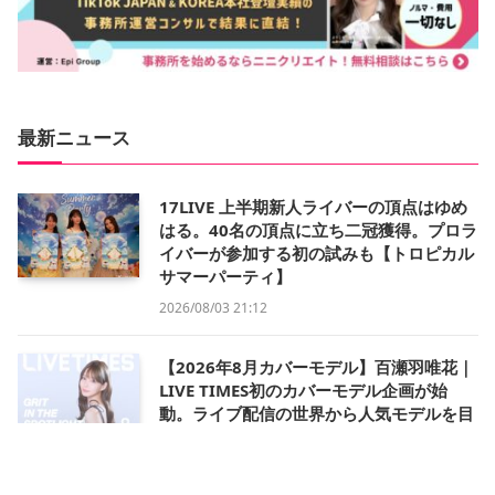
最新ニュース
17LIVE 上半期新人ライバーの頂点はゆめ
はる。40名の頂点に立ち二冠獲得。プロラ
イバーが参加する初の試みも【トロピカル
サマーパーティ】
2026/08/03 21:12
【2026年8月カバーモデル】百瀬羽唯花｜
LIVE TIMES初のカバーモデル企画が始
動。ライブ配信の世界から人気モデルを目
指す
2026/08/01 11:57