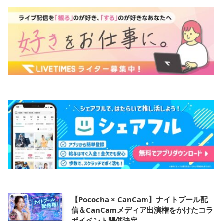
【Pococha × CanCam】ナイトプール配
信＆CanCamメディア出演権をかけたコラ
ボイベント開催決定