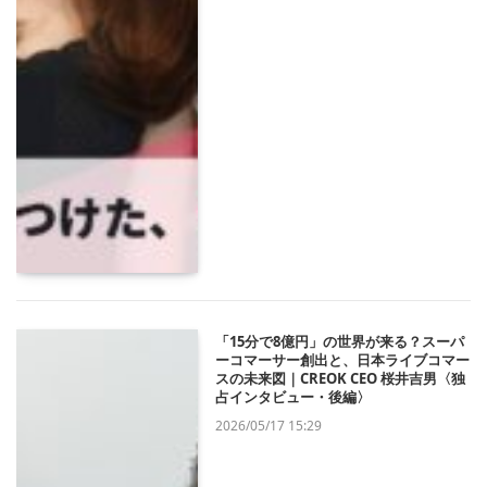
「15分で8億円」の世界が来る？スーパ
ーコマーサー創出と、日本ライブコマー
スの未来図｜CREOK CEO 桜井吉男〈独
占インタビュー・後編〉
2026/05/17 15:29