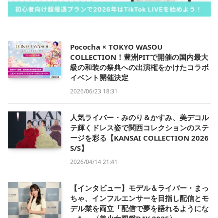
Pococha × TOKYO WASOU
COLLECTION！豊洲PITで開催の国内最大
級の和装の祭典への出演権をかけたコラボ
イベント開催決定
2026/06/23 18:31
人気ライバー・みのり＆かすみ、美デコル
テ輝くドレス姿で関西コレクションのステ
ージを彩る【KANSAI COLLECTION 2026
S/S】
2026/04/14 21:41
【インタビュー】モデル＆ライバー・まっ
ちゃ、インフルエンサーを目指し配信とモ
デル業を両立「配信で夢を語れるようにな