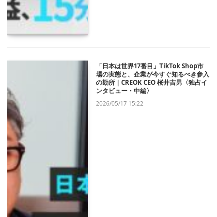
「日本は世界17番目」TikTok Shop市
場の実態と、企業が今すぐ知るべき参入
の勘所｜CREOK CEO 桜井吉男〈独占イ
ンタビュー・中編〉
2026/05/17 15:22