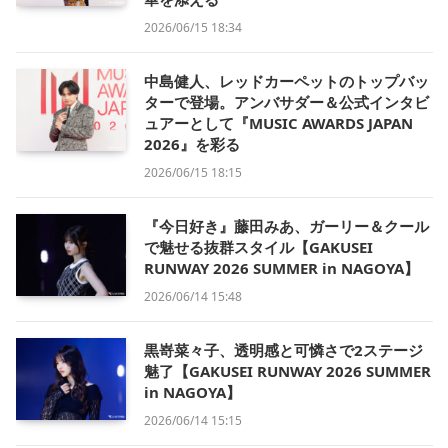
2026/06/15 18:34
中島健人、レッドカーペットのトップバッ
ターで登場。アンバサダー＆公式インタビ
ュアーとして『MUSIC AWARDS JAPAN
2026』を彩る
2026/06/15 18:15
『今日好き』藤田みあ、ガーリー＆クール
で魅せる抜群スタイル【GAKUSEI
RUNWAY 2026 SUMMER in NAGOYA】
2026/06/14 15:48
黒嵜菜々子、透明感と可憐さで2ステージ
魅了【GAKUSEI RUNWAY 2026 SUMMER
in NAGOYA】
2026/06/14 15:15