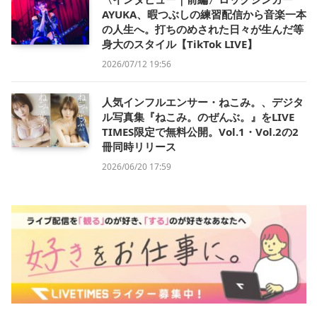
AYUKA、暇つぶしの練習配信から音楽一本
の人生へ。打ちのめされた日々が生んだ等
身大のスタイル【TikTok LIVE】
2026/07/12 19:56
人気インフルエンサー・ねこみ。、デジタ
ル写真集『ねこみ。のぜんぶ。』をLIVE
TIMES限定で無料公開。Vol.1・Vol.2の2
冊同時リリース
2026/06/20 17:59