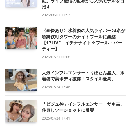
動。ライブ配信の世界から人気モデルを目
指す
2026/08/01 11:57
〈画像あり〉水着姿の人気ライバー24名が
歌舞伎町タワーのナイトプールに集結！
【17LIVE｜イチナナイト☆プール・パー
ティー】
2026/07/31 00:08
人気インフルエンサー・りほたん星人、水
着姿で美ボディ披露「スタイル最高」
2026/07/24 17:48
「ビジュ神」インフルエンサー・サキ吉、
仲良しツーショットに反響
2026/07/24 17:41