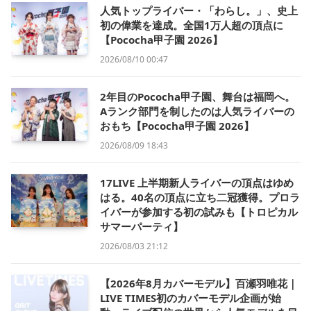
人気トップライバー・「わらし。」、史上
初の偉業を達成。全国1万人超の頂点に
【Pococha甲子園 2026】
2026/08/10 00:47
2年目のPococha甲子園、舞台は福岡へ。
Aランク部門を制したのは人気ライバーの
おもち【Pococha甲子園 2026】
2026/08/09 18:43
17LIVE 上半期新人ライバーの頂点はゆめ
はる。40名の頂点に立ち二冠獲得。プロラ
イバーが参加する初の試みも【トロピカル
サマーパーティ】
2026/08/03 21:12
【2026年8月カバーモデル】百瀬羽唯花｜
LIVE TIMES初のカバーモデル企画が始