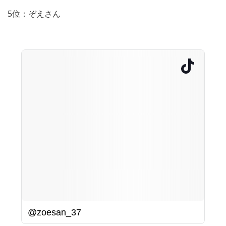
5位：ぞえさん
@zoesan_37