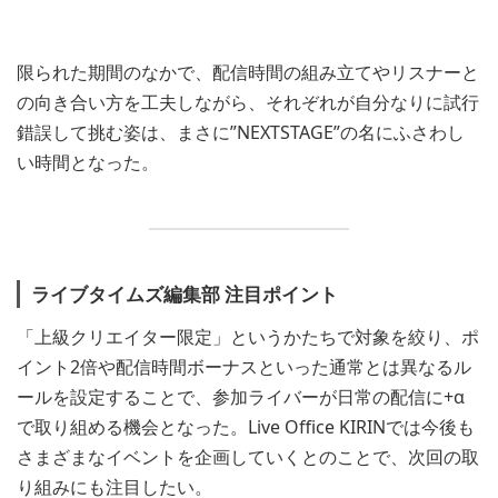
限られた期間のなかで、配信時間の組み立てやリスナーと
の向き合い方を工夫しながら、それぞれが自分なりに試行
錯誤して挑む姿は、まさに”NEXTSTAGE”の名にふさわし
い時間となった。
ライブタイムズ編集部 注目ポイント
「上級クリエイター限定」というかたちで対象を絞り、ポ
イント2倍や配信時間ボーナスといった通常とは異なるル
ールを設定することで、参加ライバーが日常の配信に+α
で取り組める機会となった。Live Office KIRINでは今後も
さまざまなイベントを企画していくとのことで、次回の取
り組みにも注目したい。