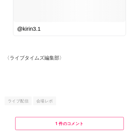
@kirin3.1
〈ライブタイムズ編集部〉
ライブ配信
会場レポ
1 件のコメント