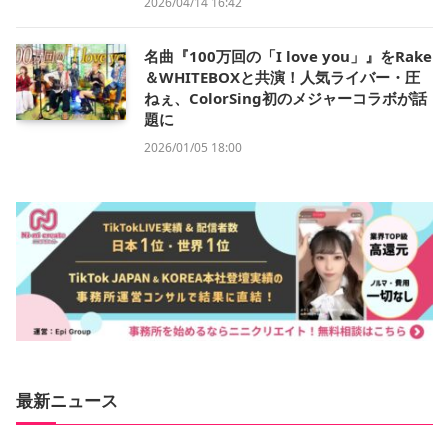
2026/04/14 16:42
名曲『100万回の「I love you」』をRake
＆WHITEBOXと共演！人気ライバー・圧
ねぇ、ColorSing初のメジャーコラボが話
題に
2026/01/05 18:00
最新ニュース