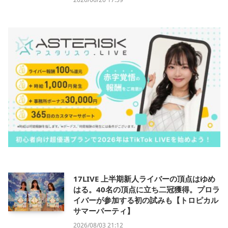
17LIVE 上半期新人ライバーの頂点はゆめ
はる。40名の頂点に立ち二冠獲得。プロラ
イバーが参加する初の試みも【トロピカル
サマーパーティ】
2026/08/03 21:12