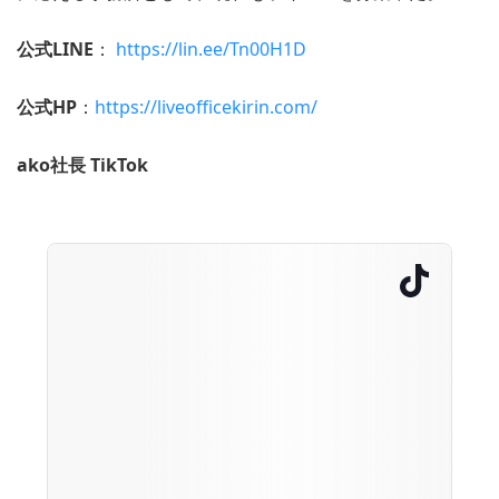
公式LINE
：
https://lin.ee/Tn00H1D
公式HP
：
https://liveofficekirin.com/
ako社長 TikTok