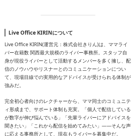
Live Office KIRINについて
Live Office KIRIN(運営元：株式会社きりん)は、ママライ
バー在籍数 関西最大規模のライバー事務所。スタッフ自
身が現役ライバーとして活動するメンバーを多く擁し、配
信のノウハウやリスナーとのコミュニケーションについ
て、現場目線での実用的なアドバイスが受けられる体制が
強みだ。
完全初心者向けのレクチャーから、ママ同士のコミュニテ
ィ形成まで、サポート体制も充実。「個人で配信している
が数字が伸び悩んでいる」「先輩ライバーにアドバイスを
聞きたい」「これから配信を始めてみたい」——そんな声
に応える事務所として、現在もライバーを募集中だ。