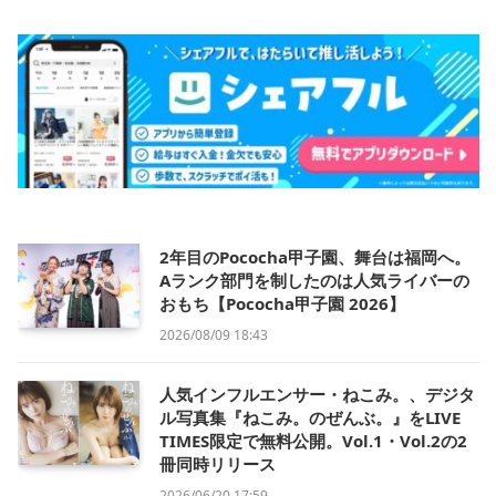
2年目のPococha甲子園、舞台は福岡へ。
Aランク部門を制したのは人気ライバーの
おもち【Pococha甲子園 2026】
2026/08/09 18:43
人気インフルエンサー・ねこみ。、デジタ
ル写真集『ねこみ。のぜんぶ。』をLIVE
TIMES限定で無料公開。Vol.1・Vol.2の2
冊同時リリース
2026/06/20 17:59