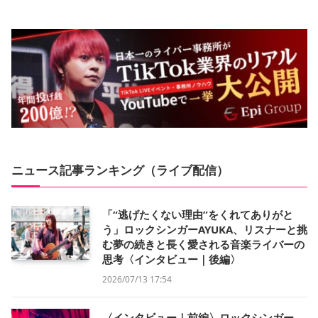
ニュース記事ランキング（ライブ配信）
「“逃げたくない理由”をくれてありがと
う」ロックシンガーAYUKA、リスナーと挑
む夢の続きと長く愛される音楽ライバーの
思考〈インタビュー｜後編〉
2026/07/13 17:54
〈インタビュー｜前編〉ロックシンガー