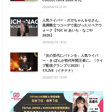
2026/04/14 21:41
人気ライバー・ガガちゃん＆せさん、
美脚際立つコーデで息ぴったりペアウ
ォーク【TGC in あいち・なごや
2026】
2026/02/16 19:32
「次の世代にバトンを」人気ライバ
ー・き-ぽんが初代年間王者に。〈ライ
ブ配信グランプリ2025〉｜
17LIVE（イチナナ）
2026/01/31 10:59