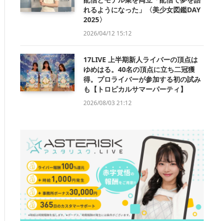
れるようになった」〈美少女図鑑DAY
2025〉
2026/04/12 15:12
17LIVE 上半期新人ライバーの頂点は
ゆめはる。40名の頂点に立ち二冠獲
得。プロライバーが参加する初の試み
も【トロピカルサマーパーティ】
2026/08/03 21:12