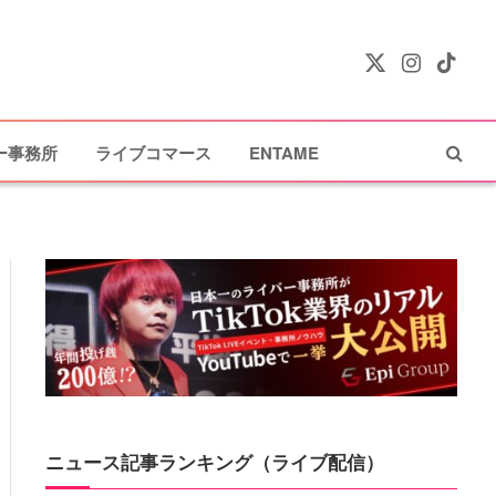
X
Instagram
TikTok
(Twitter)
ー事務所
ライブコマース
ENTAME
ニュース記事ランキング（ライブ配信）