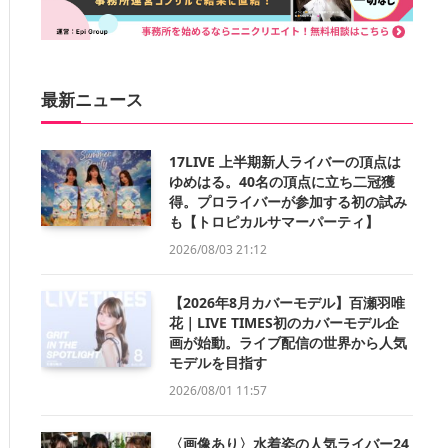
最新ニュース
17LIVE 上半期新人ライバーの頂点は
ゆめはる。40名の頂点に立ち二冠獲
得。プロライバーが参加する初の試み
も【トロピカルサマーパーティ】
2026/08/03 21:12
【2026年8月カバーモデル】百瀬羽唯
花｜LIVE TIMES初のカバーモデル企
画が始動。ライブ配信の世界から人気
モデルを目指す
2026/08/01 11:57
〈画像あり〉水着姿の人気ライバー24