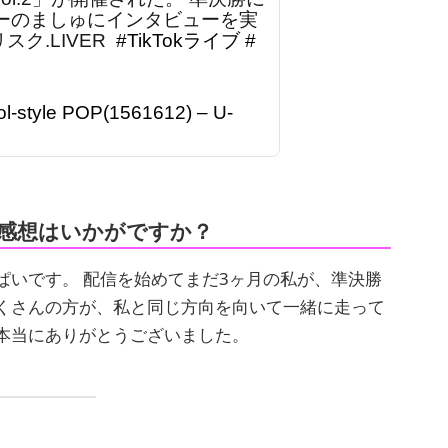
ーのましゅにインタビューを実
スク.LIVER ⁡
#TikTokライブ
#
dol-style POP(1561612) – U-
直な感想はいかがですか？
ぱいです。 配信を始めてまだ3ヶ月の私が、準決勝
くさんの方が、私と同じ方向を向いて一緒に走って
本当にありがとうございました。