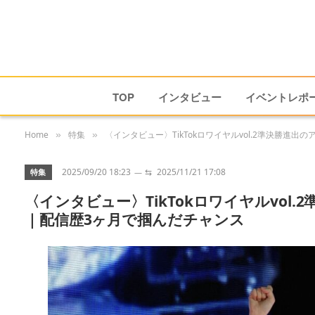
TOP
インタビュー
イベントレポ
Home
特集
〈インタビュー〉TikTokロワイヤルvol.2準決勝
»
»
2025/09/20 18:23
⇆
2025/11/21 17:08
特集
〈インタビュー〉TikTokロワイヤルvo
｜配信歴3ヶ月で掴んだチャンス