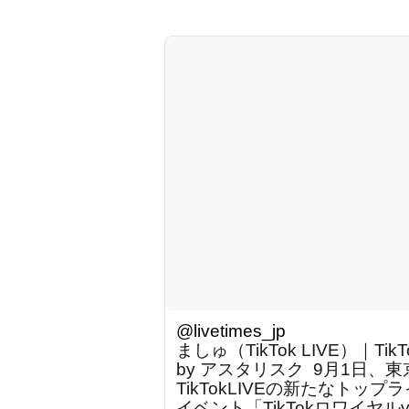
@livetimes_jp
ましゅ（TikTok LIVE）｜TikT
by アスタリスク ⁡ 9月1日、東
TikTokLIVEの新たなト
イベント「TikTokロワイヤル