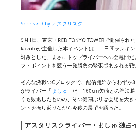
Sponserd by アスタリスク
9月1日、東京・RED TOKYO TOWERで開催された
kazutoが主催した本イベントは、「日間ランキ
対象とした、まさにトップライバーへの登竜門だ。
フトポイントを競う一発勝負の緊張感あふれる戦
そんな激戦のCブロックで、配信開始からわずか
がライバー「
ましゅ
」だ。160cm矢崎との準決
くも敗退したものの、その健闘ぶりは会場を大き
ントを振り返りながら今後の展望を語った。
アスタリスクライバー・ましゅ 独占