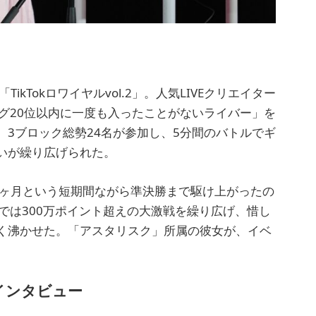
「TikTokロワイヤルvol.2」。人気LIVEクリエイター
ング20位以内に一度も入ったことがないライバー」を
3ブロック総勢24名が参加し、5分間のバトルでギ
いが繰り広げられた。
3ヶ月という短期間ながら準決勝まで駆け上がったの
勝では300万ポイント超えの大激戦を繰り広げ、惜し
く沸かせた。「アスタリスク」所属の彼女が、イベ
インタビュー