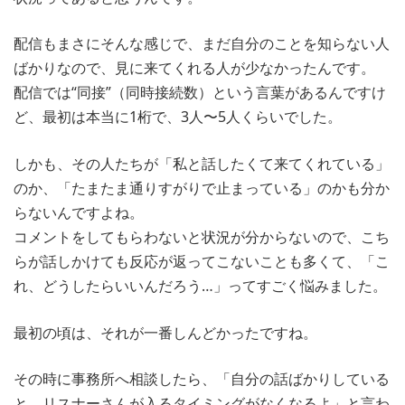
配信もまさにそんな感じで、まだ自分のことを知らない人
ばかりなので、見に来てくれる人が少なかったんです。
配信では“同接”（同時接続数）という言葉があるんですけ
ど、最初は本当に1桁で、3人〜5人くらいでした。
しかも、その人たちが「私と話したくて来てくれている」
のか、「たまたま通りすがりで止まっている」のかも分か
らないんですよね。
コメントをしてもらわないと状況が分からないので、こち
らが話しかけても反応が返ってこないことも多くて、「こ
れ、どうしたらいいんだろう…」ってすごく悩みました。
最初の頃は、それが一番しんどかったですね。
その時に事務所へ相談したら、「自分の話ばかりしている
と、リスナーさんが入るタイミングがなくなるよ」と言わ