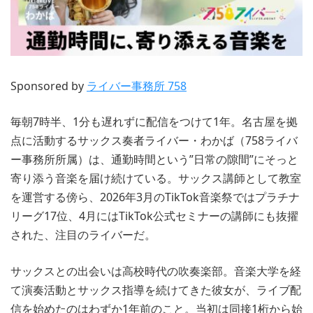
Sponsored by
ライバー事務所 758
毎朝7時半、1分も遅れずに配信をつけて1年。名古屋を拠
点に活動するサックス奏者ライバー・わかば（758ライバ
ー事務所所属）は、通勤時間という”日常の隙間”にそっと
寄り添う音楽を届け続けている。サックス講師として教室
を運営する傍ら、2026年3月のTikTok音楽祭ではプラチナ
リーグ17位、4月にはTikTok公式セミナーの講師にも抜擢
された、注目のライバーだ。
サックスとの出会いは高校時代の吹奏楽部。音楽大学を経
て演奏活動とサックス指導を続けてきた彼女が、ライブ配
信を始めたのはわずか1年前のこと。当初は同接1桁から始