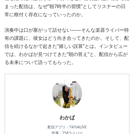
まった配信は、なぜ”朝7時半の習慣”としてリスナーの日
常に根付く存在になっていったのか。
演奏中は口が塞がって話せない――そんな楽器ライバー特
有の課題に、彼女はどう向き合ってきたのか。そして、配
信を続けるなかで起きた”嬉しい誤算”とは。インタビュー
では、わかばが見つけてきた”朝の答え”と、配信から広が
る未来について語ってもらった。
わかば
配信アプリ：TikTokLIVE
所属：758ライバー