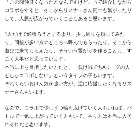
「この間仲良くなった方なんですけど」って紹介しながら
コラボをすると、そこからリスナーさん同士も繋がったり
して、人脈が広がっていくこともあると思います。
1人だけで頑張ろうとするより、少し周りを頼ってみた
り、同接が多い方のところへ呼んでもらったり、そこから
遊びに来てもらえたり、そういう繋がりを作ることも、す
ごく大事だと思っています。
本当に上を目指したい方だと、「負け戦でもAリーグの人
としかコラボしない」というタイプの子もいます。
それくらい負けん気が強い方が、逆に応援したくなるリス
ナーさんもいます。
なので、コラボで少しずつ輪を広げていく人もいれば、バ
トルで一気に上がっていく人もいて、やり方は本当に人そ
れぞれだと思います。