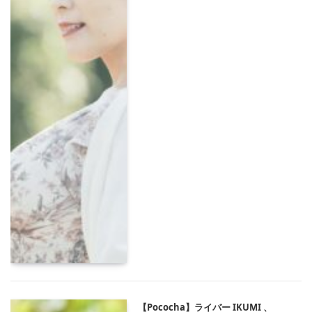
【Pococha】ライバー IKUMI 、