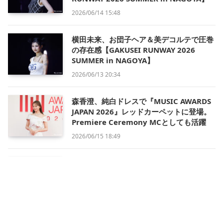
2026/06/14 15:48
横田未来、お団子ヘア＆美デコルテで圧巻
の存在感【GAKUSEI RUNWAY 2026
SUMMER in NAGOYA】
2026/06/13 20:34
森香澄、純白ドレスで『MUSIC AWARDS
JAPAN 2026』レッドカーペットに登場。
Premiere Ceremony MCとしても活躍
2026/06/15 18:49
中島健人、レッドカーペットのトップバッ
ターで登場。アンバサダー＆公式インタビ
ュアーとして『MUSIC AWARDS JAPAN
2026』を彩る
2026/06/15 18:15