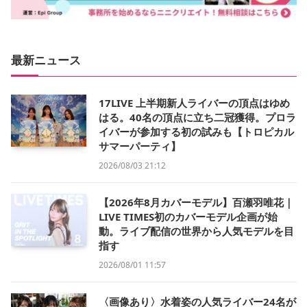
最新ニュース
17LIVE 上半期新人ライバーの頂点はゆめ
はる。40名の頂点に立ち二冠獲得。プロラ
イバーが参加する初の試みも【トロピカル
サマーパーティ】
2026/08/03 21:12
【2026年8月カバーモデル】百瀬羽唯花｜
LIVE TIMES初のカバーモデル企画が始
動。ライブ配信の世界から人気モデルを目
指す
2026/08/01 11:57
〈画像あり〉水着姿の人気ライバー24名が