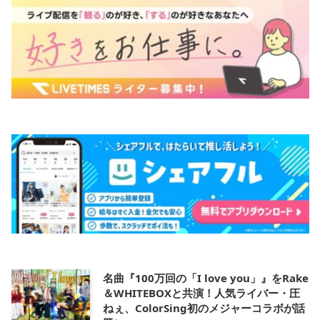
名曲『100万回の「I love you」』をRake
＆WHITEBOXと共演！人気ライバー・圧
ねぇ、ColorSing初のメジャーコラボが話