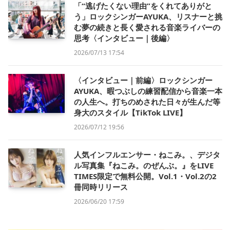
「“逃げたくない理由”をくれてありがと
う」ロックシンガーAYUKA、リスナーと挑
む夢の続きと長く愛される音楽ライバーの
思考〈インタビュー｜後編〉
2026/07/13 17:54
〈インタビュー｜前編〉ロックシンガー
AYUKA、暇つぶしの練習配信から音楽一本
の人生へ。打ちのめされた日々が生んだ等
身大のスタイル【TikTok LIVE】
2026/07/12 19:56
人気インフルエンサー・ねこみ。、デジタ
ル写真集『ねこみ。のぜんぶ。』をLIVE
TIMES限定で無料公開。Vol.1・Vol.2の2
冊同時リリース
2026/06/20 17:59