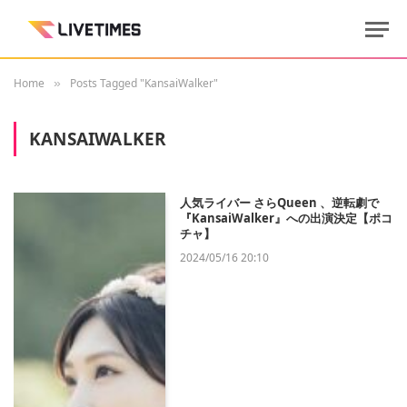
Home
Posts Tagged "KansaiWalker"
»
KANSAIWALKER
人気ライバー さらQueen 、逆転劇で
『KansaiWalker』への出演決定【ポコ
チャ】
2024/05/16 20:10