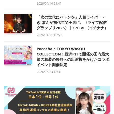
2026/04/14 21:41
「次の世代にバトンを」人気ライバー・
き-ぽんが初代年間王者に。〈ライブ配信
グランプリ2025〉｜17LIVE（イチナナ）
2026/01/31 10:59
Pococha × TOKYO WASOU
COLLECTION！豊洲PITで開催の国内最大
級の和装の祭典への出演権をかけたコラボ
イベント開催決定
2026/06/23 18:31