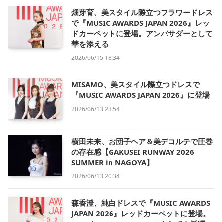
畑芽育、美スタイル際立つフラワードレス
で『MUSIC AWARDS JAPAN 2026』レッ
ドカーペットに登場。アンバサダーとして
華を添える
2026/06/15 18:34
MISAMO、美スタイル際立つドレスで
『MUSIC AWARDS JAPAN 2026』に登場
2026/06/13 23:54
横田未来、お団子ヘア＆美デコルテで圧巻
の存在感【GAKUSEI RUNWAY 2026
SUMMER in NAGOYA】
2026/06/13 20:34
森香澄、純白ドレスで『MUSIC AWARDS
JAPAN 2026』レッドカーペットに登場。