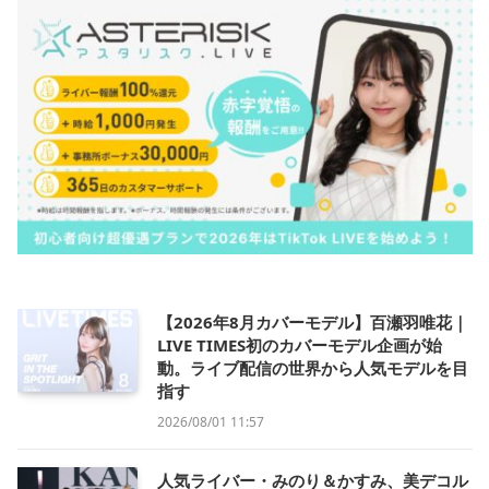
【2026年8月カバーモデル】百瀬羽唯花｜
LIVE TIMES初のカバーモデル企画が始
動。ライブ配信の世界から人気モデルを目
指す
2026/08/01 11:57
人気ライバー・みのり＆かすみ、美デコル