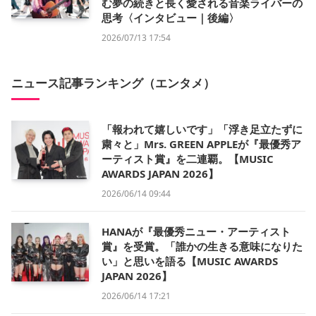
む夢の続きと長く愛される音楽ライバーの
思考〈インタビュー｜後編〉
2026/07/13 17:54
ニュース記事ランキング（エンタメ）
「報われて嬉しいです」「浮き足立たずに
粛々と」Mrs. GREEN APPLEが『最優秀ア
ーティスト賞』を二連覇。【MUSIC
AWARDS JAPAN 2026】
2026/06/14 09:44
HANAが『最優秀ニュー・アーティスト
賞』を受賞。「誰かの生きる意味になりた
い」と思いを語る【MUSIC AWARDS
JAPAN 2026】
2026/06/14 17:21