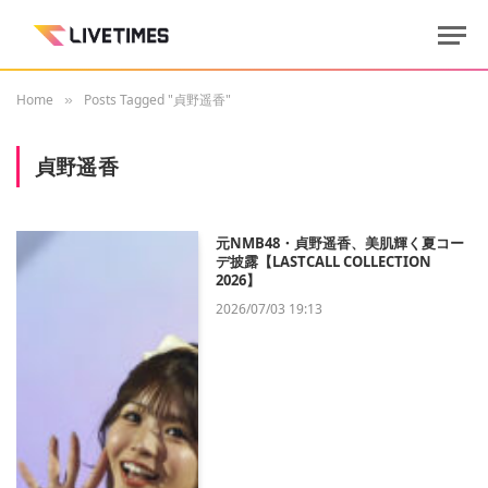
Home
Posts Tagged "貞野遥香"
»
貞野遥香
元NMB48・貞野遥香、美肌輝く夏コー
デ披露【LASTCALL COLLECTION
2026】
2026/07/03 19:13