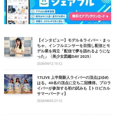
【インタビュー】モデル＆ライバー・まっ
ちゃ、インフルエンサーを目指し配信とモ
デル業を両立「配信で夢を語れるようにな
った」〈美少女図鑑DAY 2025〉
2026/04/12 15:12
17LIVE 上半期新人ライバーの頂点はゆめ
はる。40名の頂点に立ち二冠獲得。プロラ
イバーが参加する初の試みも【トロピカル
サマーパーティ】
2026/08/03 21:12