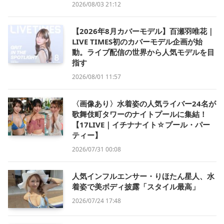
2026/08/03 21:12
【2026年8月カバーモデル】百瀬羽唯花｜
LIVE TIMES初のカバーモデル企画が始
動。ライブ配信の世界から人気モデルを目
指す
2026/08/01 11:57
〈画像あり〉水着姿の人気ライバー24名が
歌舞伎町タワーのナイトプールに集結！
【17LIVE｜イチナナイト☆プール・パー
ティー】
2026/07/31 00:08
人気インフルエンサー・りほたん星人、水
着姿で美ボディ披露「スタイル最高」
2026/07/24 17:48