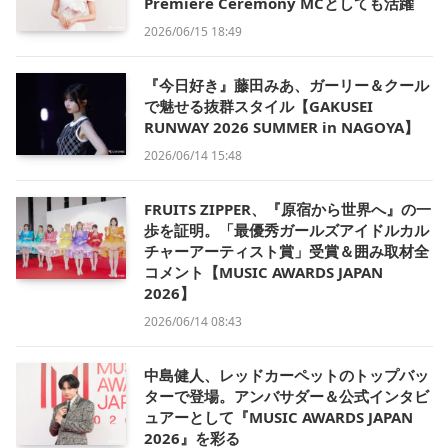
Premiere Ceremony MCとしても活躍
2026/06/15 18:49
『今日好き』藤田みあ、ガーリー＆クール
で魅せる抜群スタイル【GAKUSEI
RUNWAY 2026 SUMMER in NAGOYA】
2026/06/14 15:48
FRUITS ZIPPER、『原宿から世界へ』の一
歩を証明。「最優秀ガールズアイドルカル
チャーアーティスト賞」受賞＆囲み取材全
コメント【MUSIC AWARDS JAPAN
2026】
2026/06/14 08:43
中島健人、レッドカーペットのトップバッ
ターで登場。アンバサダー＆公式インタビ
ュアーとして『MUSIC AWARDS JAPAN
2026』を彩る