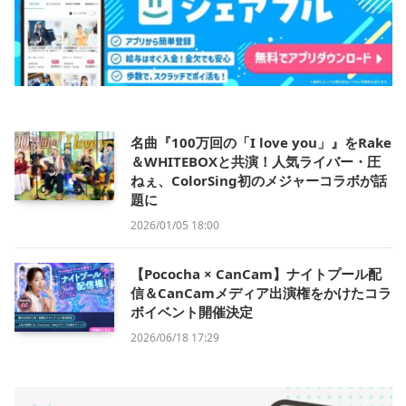
名曲『100万回の「I love you」』をRake
＆WHITEBOXと共演！人気ライバー・圧
ねぇ、ColorSing初のメジャーコラボが話
題に
2026/01/05 18:00
【Pococha × CanCam】ナイトプール配
信＆CanCamメディア出演権をかけたコラ
ボイベント開催決定
2026/06/18 17:29