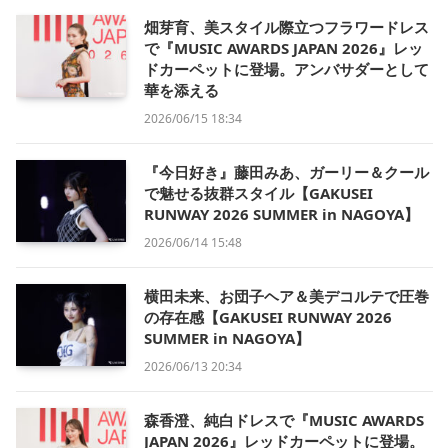
畑芽育、美スタイル際立つフラワードレス
で『MUSIC AWARDS JAPAN 2026』レッ
ドカーペットに登場。アンバサダーとして
華を添える
2026/06/15 18:34
『今日好き』藤田みあ、ガーリー＆クール
で魅せる抜群スタイル【GAKUSEI
RUNWAY 2026 SUMMER in NAGOYA】
2026/06/14 15:48
横田未来、お団子ヘア＆美デコルテで圧巻
の存在感【GAKUSEI RUNWAY 2026
SUMMER in NAGOYA】
2026/06/13 20:34
森香澄、純白ドレスで『MUSIC AWARDS
JAPAN 2026』レッドカーペットに登場。