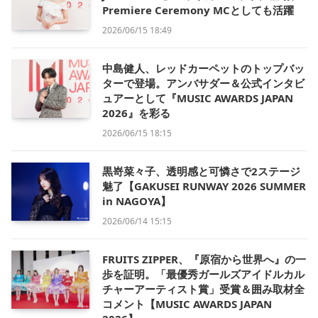
Premiere Ceremony MCとしても活躍
2026/06/15 18:49
中島健人、レッドカーペットのトップバッ
ターで登場。アンバサダー＆公式インタビ
ュアーとして『MUSIC AWARDS JAPAN
2026』を彩る
2026/06/15 18:15
黒嵜菜々子、透明感と可憐さで2ステージ
魅了【GAKUSEI RUNWAY 2026 SUMMER
in NAGOYA】
2026/06/14 15:15
FRUITS ZIPPER、『原宿から世界へ』の一
歩を証明。「最優秀ガールズアイドルカル
チャーアーティスト賞」受賞＆囲み取材全
コメント【MUSIC AWARDS JAPAN