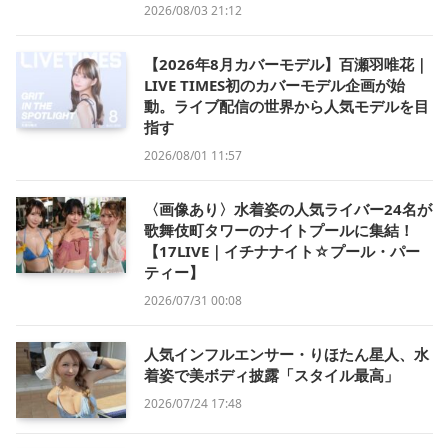
2026/08/03 21:12
【2026年8月カバーモデル】百瀬羽唯花｜
LIVE TIMES初のカバーモデル企画が始
動。ライブ配信の世界から人気モデルを目
指す
2026/08/01 11:57
〈画像あり〉水着姿の人気ライバー24名が
歌舞伎町タワーのナイトプールに集結！
【17LIVE｜イチナナイト☆プール・パー
ティー】
2026/07/31 00:08
人気インフルエンサー・りほたん星人、水
着姿で美ボディ披露「スタイル最高」
2026/07/24 17:48