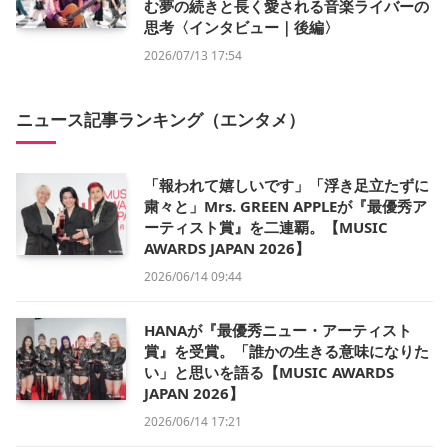
む夢の続きと長く愛される音楽ライバーの
思考〈インタビュー｜後編〉
2026/07/13 17:54
ニュース記事ランキング（エンタメ）
「報われて嬉しいです」「浮き足立たずに
粛々と」Mrs. GREEN APPLEが『最優秀ア
ーティスト賞』を二連覇。【MUSIC
AWARDS JAPAN 2026】
2026/06/14 09:44
HANAが『最優秀ニュー・アーティスト
賞』を受賞。「誰かの生きる意味になりた
い」と思いを語る【MUSIC AWARDS
JAPAN 2026】
2026/06/14 17:21