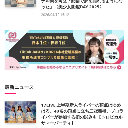
デル業を両立「配信で夢を語れるようにな
った」〈美少女図鑑DAY 2025〉
2026/04/12 15:12
最新ニュース
17LIVE 上半期新人ライバーの頂点はゆめ
はる。40名の頂点に立ち二冠獲得。プロラ
イバーが参加する初の試みも【トロピカル
サマーパーティ】