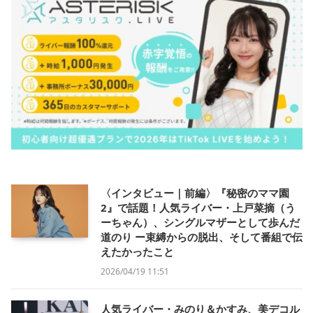
〈インタビュー｜前編〉『秘密のママ園
2』で話題！人気ライバー・上戸菜摘（う
ーちゃん）、シングルマザーとして歩んだ
道のり ー束縛からの脱出、そして番組で伝
えたかったこと
2026/04/19 11:51
人気ライバー・みのり＆かすみ、美デコル