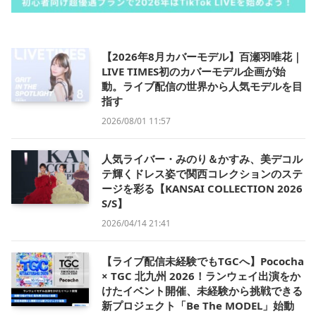
【2026年8月カバーモデル】百瀬羽唯花｜
LIVE TIMES初のカバーモデル企画が始
動。ライブ配信の世界から人気モデルを目
指す
2026/08/01 11:57
人気ライバー・みのり＆かすみ、美デコル
テ輝くドレス姿で関西コレクションのステ
ージを彩る【KANSAI COLLECTION 2026
S/S】
2026/04/14 21:41
【ライブ配信未経験でもTGCへ】Pococha
× TGC 北九州 2026！ランウェイ出演をか
けたイベント開催、未経験から挑戦できる
新プロジェクト「Be The MODEL」始動