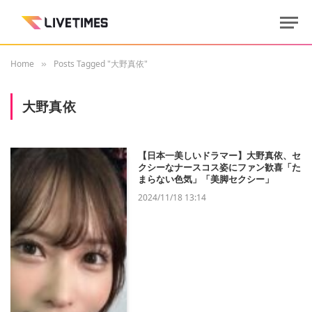
Home
Posts Tagged "大野真依"
»
大野真依
【日本一美しいドラマー】大野真依、セ
クシーなナースコス姿にファン歓喜「た
まらない色気」「美脚セクシー」
2024/11/18 13:14