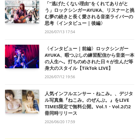
「“逃げたくない理由”をくれてありがと
う」ロックシンガーAYUKA、リスナーと挑
む夢の続きと長く愛される音楽ライバーの
思考〈インタビュー｜後編〉
2026/07/13 17:54
〈インタビュー｜前編〉ロックシンガー
AYUKA、暇つぶしの練習配信から音楽一本
の人生へ。打ちのめされた日々が生んだ等
身大のスタイル【TikTok LIVE】
2026/07/12 19:56
人気インフルエンサー・ねこみ。、デジタ
ル写真集『ねこみ。のぜんぶ。』をLIVE
TIMES限定で無料公開。Vol.1・Vol.2の2
冊同時リリース
2026/06/20 17:59