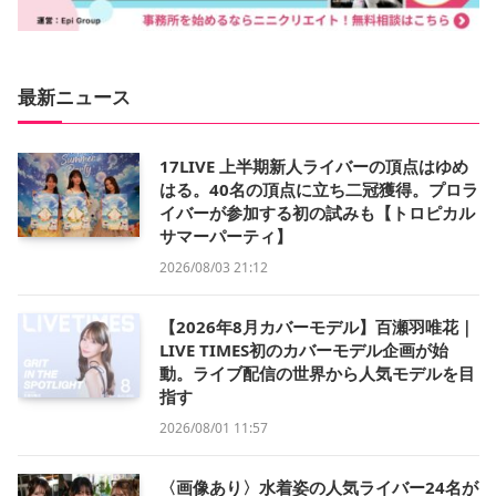
最新ニュース
17LIVE 上半期新人ライバーの頂点はゆめ
はる。40名の頂点に立ち二冠獲得。プロラ
イバーが参加する初の試みも【トロピカル
サマーパーティ】
2026/08/03 21:12
【2026年8月カバーモデル】百瀬羽唯花｜
LIVE TIMES初のカバーモデル企画が始
動。ライブ配信の世界から人気モデルを目
指す
2026/08/01 11:57
〈画像あり〉水着姿の人気ライバー24名が