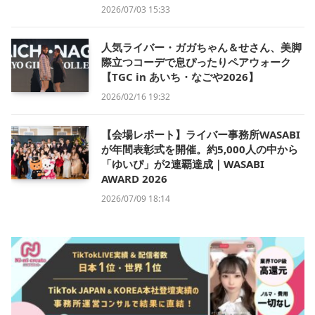
2026/07/03 15:33
人気ライバー・ガガちゃん＆せさん、美脚
際立つコーデで息ぴったりペアウォーク
【TGC in あいち・なごや2026】
2026/02/16 19:32
【会場レポート】ライバー事務所WASABI
が年間表彰式を開催。約5,000人の中から
「ゆいぴ」が2連覇達成｜WASABI
AWARD 2026
2026/07/09 18:14