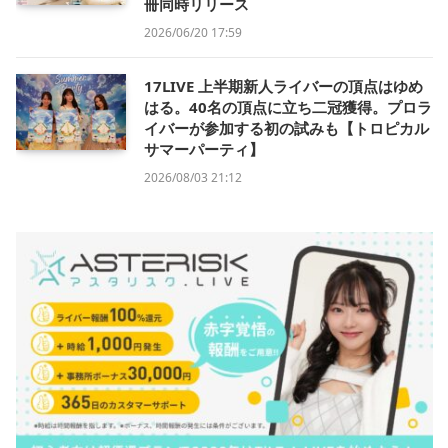
冊同時リリース
2026/06/20 17:59
17LIVE 上半期新人ライバーの頂点はゆめ
はる。40名の頂点に立ち二冠獲得。プロラ
イバーが参加する初の試みも【トロピカル
サマーパーティ】
2026/08/03 21:12