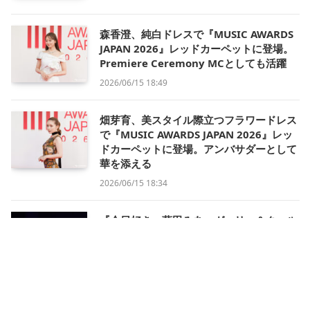
森香澄、純白ドレスで『MUSIC AWARDS
JAPAN 2026』レッドカーペットに登場。
Premiere Ceremony MCとしても活躍
2026/06/15 18:49
畑芽育、美スタイル際立つフラワードレス
で『MUSIC AWARDS JAPAN 2026』レッ
ドカーペットに登場。アンバサダーとして
華を添える
2026/06/15 18:34
『今日好き』藤田みあ、ガーリー＆クール
で魅せる抜群スタイル【GAKUSEI
RUNWAY 2026 SUMMER in NAGOYA】
2026/06/14 15:48
FRUITS ZIPPER、『原宿から世界へ』の一