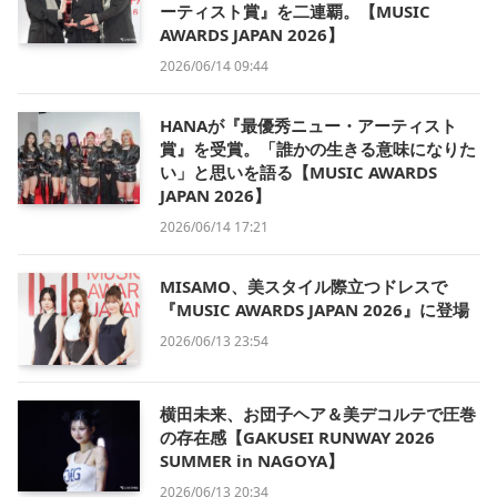
ーティスト賞』を二連覇。【MUSIC
AWARDS JAPAN 2026】
2026/06/14 09:44
HANAが『最優秀ニュー・アーティスト
賞』を受賞。「誰かの生きる意味になりた
い」と思いを語る【MUSIC AWARDS
JAPAN 2026】
2026/06/14 17:21
MISAMO、美スタイル際立つドレスで
『MUSIC AWARDS JAPAN 2026』に登場
2026/06/13 23:54
横田未来、お団子ヘア＆美デコルテで圧巻
の存在感【GAKUSEI RUNWAY 2026
SUMMER in NAGOYA】
2026/06/13 20:34