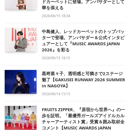
ドカーペットに登場。アンバサダーとして
華を添える
2026/06/15 18:34
中島健人、レッドカーペットのトップバッ
ターで登場。アンバサダー＆公式インタビ
ュアーとして『MUSIC AWARDS JAPAN
2026』を彩る
2026/06/15 18:15
黒嵜菜々子、透明感と可憐さで2ステージ
魅了【GAKUSEI RUNWAY 2026 SUMMER
in NAGOYA】
2026/06/14 15:15
FRUITS ZIPPER、『原宿から世界へ』の一
歩を証明。「最優秀ガールズアイドルカル
チャーアーティスト賞」受賞＆囲み取材全
コメント【MUSIC AWARDS JAPAN