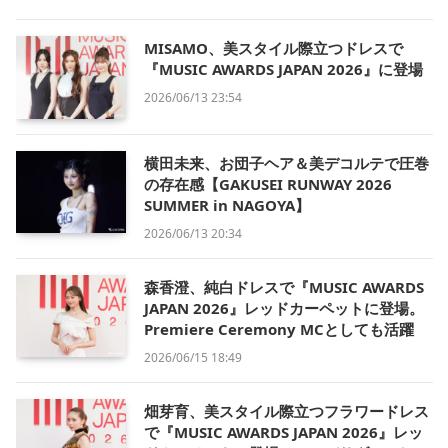
MISAMO、美スタイル際立つドレスで
『MUSIC AWARDS JAPAN 2026』に登場
2026/06/13 23:54
横田未来、お団子ヘア＆美デコルテで圧巻
の存在感【GAKUSEI RUNWAY 2026
SUMMER in NAGOYA】
2026/06/13 20:34
森香澄、純白ドレスで『MUSIC AWARDS
JAPAN 2026』レッドカーペットに登場。
Premiere Ceremony MCとしても活躍
2026/06/15 18:49
畑芽育、美スタイル際立つフラワードレス
で『MUSIC AWARDS JAPAN 2026』レッ