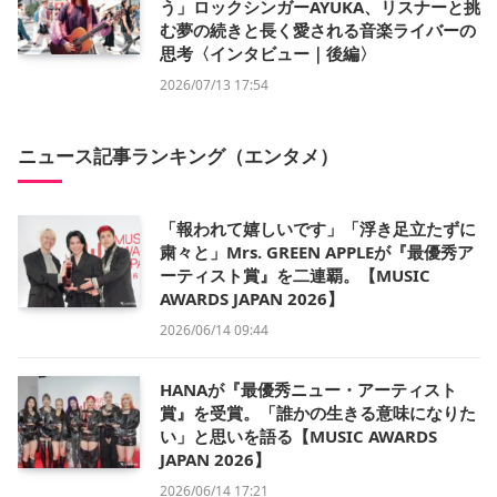
う」ロックシンガーAYUKA、リスナーと挑
む夢の続きと長く愛される音楽ライバーの
思考〈インタビュー｜後編〉
2026/07/13 17:54
ニュース記事ランキング（エンタメ）
「報われて嬉しいです」「浮き足立たずに
粛々と」Mrs. GREEN APPLEが『最優秀ア
ーティスト賞』を二連覇。【MUSIC
AWARDS JAPAN 2026】
2026/06/14 09:44
HANAが『最優秀ニュー・アーティスト
賞』を受賞。「誰かの生きる意味になりた
い」と思いを語る【MUSIC AWARDS
JAPAN 2026】
2026/06/14 17:21