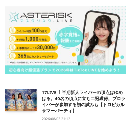
17LIVE 上半期新人ライバーの頂点はゆめ
はる。40名の頂点に立ち二冠獲得。プロラ
イバーが参加する初の試みも【トロピカル
サマーパーティ】
2026/08/03 21:12