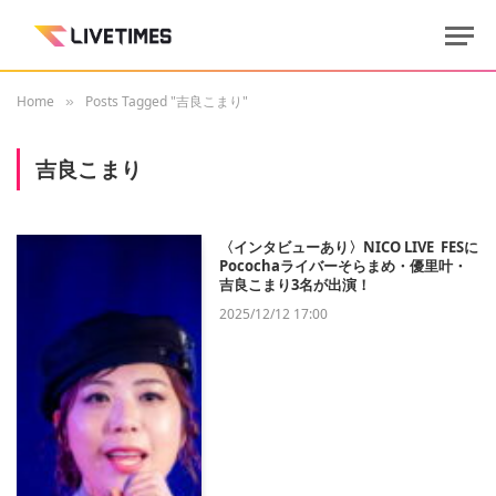
Home
Posts Tagged "吉良こまり"
»
吉良こまり
〈インタビューあり〉NICO LIVE FESに
Pocochaライバーそらまめ・優里叶・
吉良こまり3名が出演！
2025/12/12 17:00