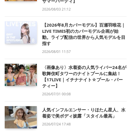
サマーパーティ】
2026/08/03 21:12
【2026年8月カバーモデル】百瀬羽唯花｜
LIVE TIMES初のカバーモデル企画が始
動。ライブ配信の世界から人気モデルを目
指す
2026/08/01 11:57
〈画像あり〉水着姿の人気ライバー24名が
歌舞伎町タワーのナイトプールに集結！
【17LIVE｜イチナナイト☆プール・パー
ティー】
2026/07/31 00:08
人気インフルエンサー・りほたん星人、水
着姿で美ボディ披露「スタイル最高」
2026/07/24 17:48