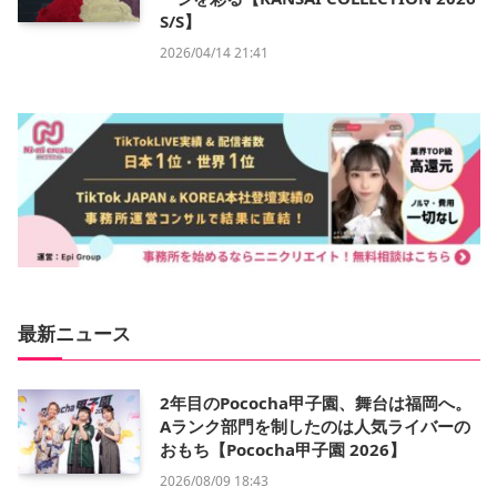
S/S】
2026/04/14 21:41
最新ニュース
2年目のPococha甲子園、舞台は福岡へ。
Aランク部門を制したのは人気ライバーの
おもち【Pococha甲子園 2026】
2026/08/09 18:43