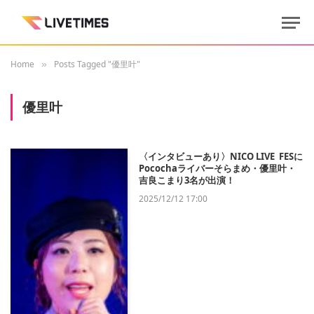
Home
Posts Tagged "優里叶"
»
優里叶
〈インタビューあり〉NICO LIVE FESに
Pocochaライバーそらまめ・優里叶・
吉良こまり3名が出演！
2025/12/12 17:00