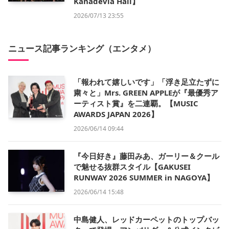
Kanadevia Hall】
2026/07/13 23:55
ニュース記事ランキング（エンタメ）
「報われて嬉しいです」「浮き足立たずに
粛々と」Mrs. GREEN APPLEが『最優秀ア
ーティスト賞』を二連覇。【MUSIC
AWARDS JAPAN 2026】
2026/06/14 09:44
『今日好き』藤田みあ、ガーリー＆クール
で魅せる抜群スタイル【GAKUSEI
RUNWAY 2026 SUMMER in NAGOYA】
2026/06/14 15:48
中島健人、レッドカーペットのトップバッ