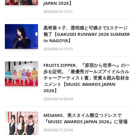
JAPAN 2026】
2026/06/14 17:21
黒嵜菜々子、透明感と可憐さで2ステージ
魅了【GAKUSEI RUNWAY 2026 SUMMER
in NAGOYA】
2026/06/14 15:15
FRUITS ZIPPER、『原宿から世界へ』の一
歩を証明。「最優秀ガールズアイドルカル
チャーアーティスト賞」受賞＆囲み取材全
コメント【MUSIC AWARDS JAPAN
2026】
2026/06/14 08:43
MISAMO、美スタイル際立つドレスで
『MUSIC AWARDS JAPAN 2026』に登場
2026/06/13 23:54