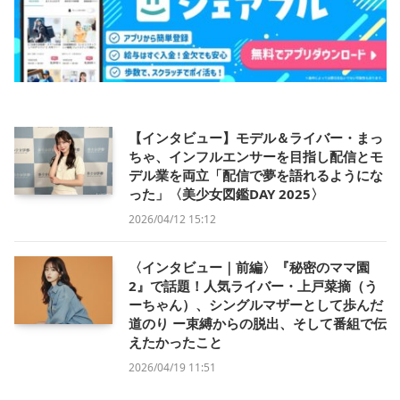
【インタビュー】モデル＆ライバー・まっ
ちゃ、インフルエンサーを目指し配信とモ
デル業を両立「配信で夢を語れるようにな
った」〈美少女図鑑DAY 2025〉
2026/04/12 15:12
〈インタビュー｜前編〉『秘密のママ園
2』で話題！人気ライバー・上戸菜摘（う
ーちゃん）、シングルマザーとして歩んだ
道のり ー束縛からの脱出、そして番組で伝
えたかったこと
2026/04/19 11:51