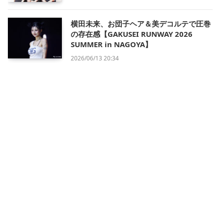
横田未来、お団子ヘア＆美デコルテで圧巻
の存在感【GAKUSEI RUNWAY 2026
SUMMER in NAGOYA】
2026/06/13 20:34
会社概要
利用規約
プライバシー・ポリシー
運営方針
掲載について/お問い合わせ
特定商取引法に基づく表記
X
Instagram
TikTok