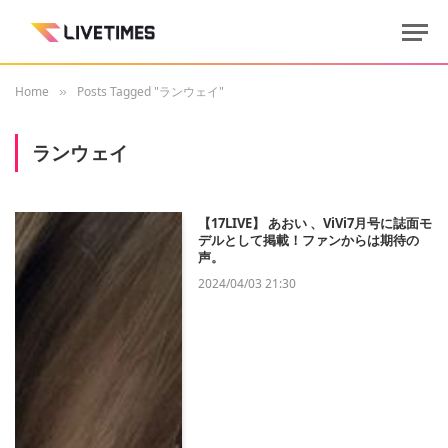
Home
Posts Tagged "ランウェイ"
»
ランウェイ
【17LIVE】 あおい 、ViVi7月号に誌面モ
デルとして掲載！ファンからは期待の
声。
2024/04/03 21:30