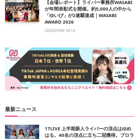
【会場レポート】ライバー事務所WASABI
が年間表彰式を開催。約5,000人の中から
「ゆいぴ」が2連覇達成｜WASABI
AWARD 2026
2026/07/09 18:14
最新ニュース
17LIVE 上半期新人ライバーの頂点はゆめ
はる。40名の頂点に立ち二冠獲得。プロラ