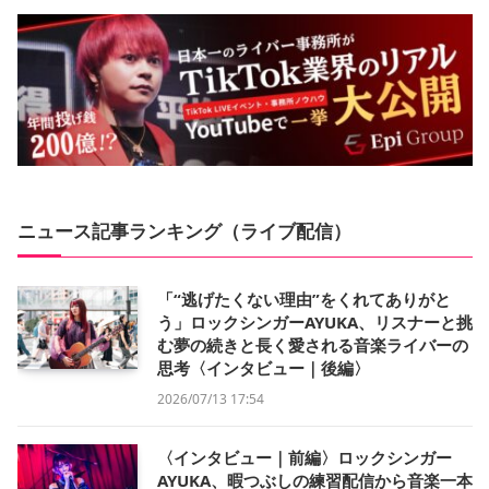
ニュース記事ランキング（ライブ配信）
「“逃げたくない理由”をくれてありがと
う」ロックシンガーAYUKA、リスナーと挑
む夢の続きと長く愛される音楽ライバーの
思考〈インタビュー｜後編〉
2026/07/13 17:54
〈インタビュー｜前編〉ロックシンガー
AYUKA、暇つぶしの練習配信から音楽一本