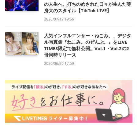
の人生へ。打ちのめされた日々が生んだ等
身大のスタイル【TikTok LIVE】
2026/07/12 19:56
人気インフルエンサー・ねこみ。、デジタ
ル写真集『ねこみ。のぜんぶ。』をLIVE
TIMES限定で無料公開。Vol.1・Vol.2の2
冊同時リリース
2026/06/20 17:59