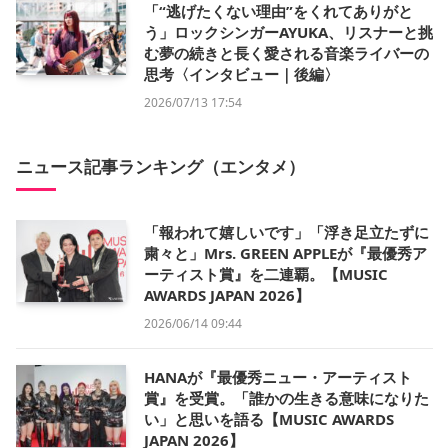
「“逃げたくない理由”をくれてありがと
う」ロックシンガーAYUKA、リスナーと挑
む夢の続きと長く愛される音楽ライバーの
思考〈インタビュー｜後編〉
2026/07/13 17:54
ニュース記事ランキング（エンタメ）
「報われて嬉しいです」「浮き足立たずに
粛々と」Mrs. GREEN APPLEが『最優秀ア
ーティスト賞』を二連覇。【MUSIC
AWARDS JAPAN 2026】
2026/06/14 09:44
HANAが『最優秀ニュー・アーティスト
賞』を受賞。「誰かの生きる意味になりた
い」と思いを語る【MUSIC AWARDS
JAPAN 2026】