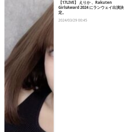
【17LIVE】 えりか 、Rakuten
GirlsAward 2024 にランウェイ出演決
定。
2024/03/29 00:45