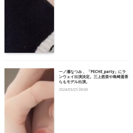
一ノ瀬なつみ 、「PECHE_party」にラ
ンウェイ出演決定。三上悠亜や島崎遥香
らもモデル出演。
2024/03/25 09:00