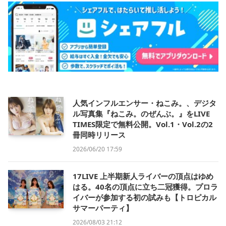
人気インフルエンサー・ねこみ。、デジタ
ル写真集『ねこみ。のぜんぶ。』をLIVE
TIMES限定で無料公開。Vol.1・Vol.2の2
冊同時リリース
2026/06/20 17:59
17LIVE 上半期新人ライバーの頂点はゆめ
はる。40名の頂点に立ち二冠獲得。プロラ
イバーが参加する初の試みも【トロピカル
サマーパーティ】
2026/08/03 21:12