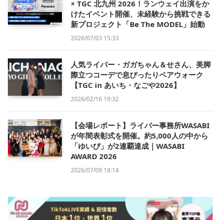
× TGC 北九州 2026！ランウェイ出演をか
けたイベント開催、未経験から挑戦できる
新プロジェクト「Be The MODEL」始動
2026/07/03 15:33
人気ライバー・ガガちゃん＆せさん、美脚
際立つコーデで息ぴったりペアウォーク
【TGC in あいち・なごや2026】
2026/02/16 19:32
【会場レポート】ライバー事務所WASABI
が年間表彰式を開催。約5,000人の中から
「ゆいぴ」が2連覇達成｜WASABI
AWARD 2026
2026/07/09 18:14