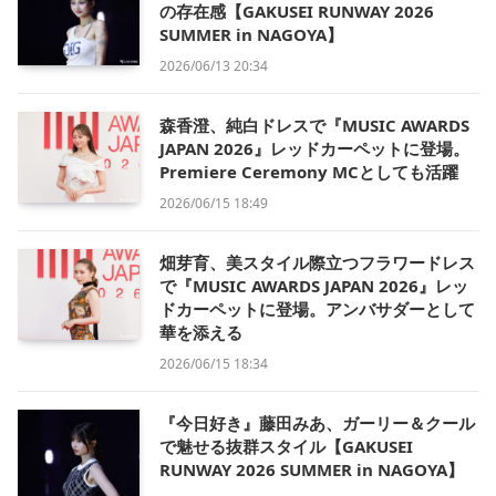
の存在感【GAKUSEI RUNWAY 2026
SUMMER in NAGOYA】
2026/06/13 20:34
森香澄、純白ドレスで『MUSIC AWARDS
JAPAN 2026』レッドカーペットに登場。
Premiere Ceremony MCとしても活躍
2026/06/15 18:49
畑芽育、美スタイル際立つフラワードレス
で『MUSIC AWARDS JAPAN 2026』レッ
ドカーペットに登場。アンバサダーとして
華を添える
2026/06/15 18:34
『今日好き』藤田みあ、ガーリー＆クール
で魅せる抜群スタイル【GAKUSEI
RUNWAY 2026 SUMMER in NAGOYA】