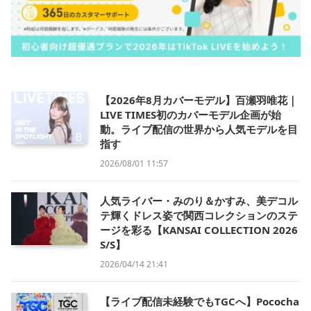
【2026年8月カバーモデル】百瀬羽唯花｜
LIVE TIMES初のカバーモデル企画が始
動。ライブ配信の世界から人気モデルを目
指す
2026/08/01 11:57
人気ライバー・みのり＆かすみ、美デコル
テ輝くドレス姿で関西コレクションのステ
ージを彩る【KANSAI COLLECTION 2026
S/S】
2026/04/14 21:41
【ライブ配信未経験でもTGCへ】Pococha