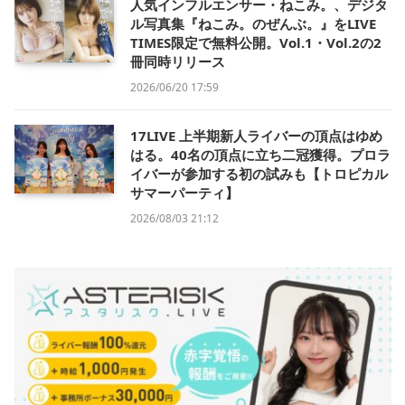
人気インフルエンサー・ねこみ。、デジタ
ル写真集『ねこみ。のぜんぶ。』をLIVE
TIMES限定で無料公開。Vol.1・Vol.2の2
冊同時リリース
2026/06/20 17:59
17LIVE 上半期新人ライバーの頂点はゆめ
はる。40名の頂点に立ち二冠獲得。プロラ
イバーが参加する初の試みも【トロピカル
サマーパーティ】
2026/08/03 21:12