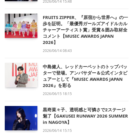
2026/06/14 15:48
FRUITS ZIPPER、『原宿から世界へ』の一
歩を証明。「最優秀ガールズアイドルカル
チャーアーティスト賞」受賞＆囲み取材全
コメント【MUSIC AWARDS JAPAN
2026】
2026/06/14 08:43
中島健人、レッドカーペットのトップバッ
ターで登場。アンバサダー＆公式インタビ
ュアーとして『MUSIC AWARDS JAPAN
2026』を彩る
2026/06/15 18:15
黒嵜菜々子、透明感と可憐さで2ステージ
魅了【GAKUSEI RUNWAY 2026 SUMMER
in NAGOYA】
2026/06/14 15:15