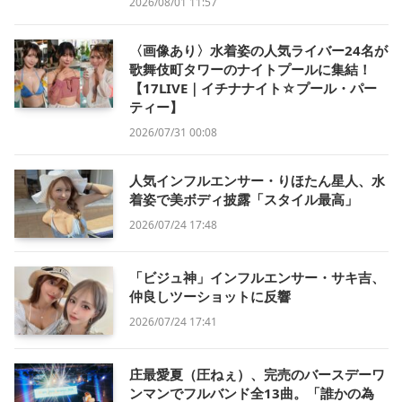
2026/08/01 11:57
〈画像あり〉水着姿の人気ライバー24名が
歌舞伎町タワーのナイトプールに集結！
【17LIVE｜イチナナイト☆プール・パー
ティー】
2026/07/31 00:08
人気インフルエンサー・りほたん星人、水
着姿で美ボディ披露「スタイル最高」
2026/07/24 17:48
「ビジュ神」インフルエンサー・サキ吉、
仲良しツーショットに反響
2026/07/24 17:41
庄最愛夏（圧ねぇ）、完売のバースデーワ
ンマンでフルバンド全13曲。「誰かの為