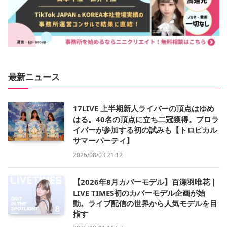
最新ニュース
17LIVE 上半期新人ライバーの頂点はゆめ
はる。40名の頂点に立ち二冠獲得。プロラ
イバーが参加する初の試みも【トロピカル
サマーパーティ】
2026/08/03 21:12
【2026年8月カバーモデル】百瀬羽唯花｜
LIVE TIMES初のカバーモデル企画が始
動。ライブ配信の世界から人気モデルを目
指す