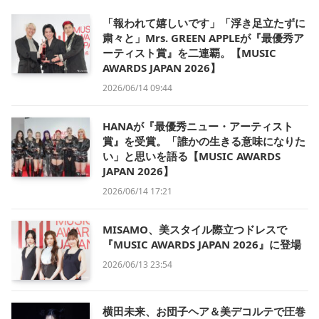
「報われて嬉しいです」「浮き足立たずに
粛々と」Mrs. GREEN APPLEが『最優秀ア
ーティスト賞』を二連覇。【MUSIC
AWARDS JAPAN 2026】
2026/06/14 09:44
HANAが『最優秀ニュー・アーティスト
賞』を受賞。「誰かの生きる意味になりた
い」と思いを語る【MUSIC AWARDS
JAPAN 2026】
2026/06/14 17:21
MISAMO、美スタイル際立つドレスで
『MUSIC AWARDS JAPAN 2026』に登場
2026/06/13 23:54
横田未来、お団子ヘア＆美デコルテで圧巻