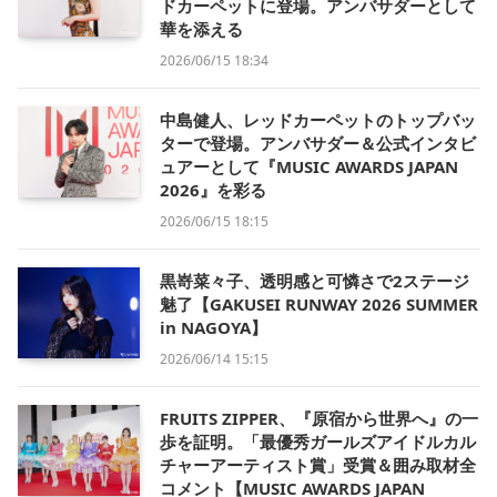
ドカーペットに登場。アンバサダーとして
華を添える
2026/06/15 18:34
中島健人、レッドカーペットのトップバッ
ターで登場。アンバサダー＆公式インタビ
ュアーとして『MUSIC AWARDS JAPAN
2026』を彩る
2026/06/15 18:15
黒嵜菜々子、透明感と可憐さで2ステージ
魅了【GAKUSEI RUNWAY 2026 SUMMER
in NAGOYA】
2026/06/14 15:15
FRUITS ZIPPER、『原宿から世界へ』の一
歩を証明。「最優秀ガールズアイドルカル
チャーアーティスト賞」受賞＆囲み取材全
コメント【MUSIC AWARDS JAPAN