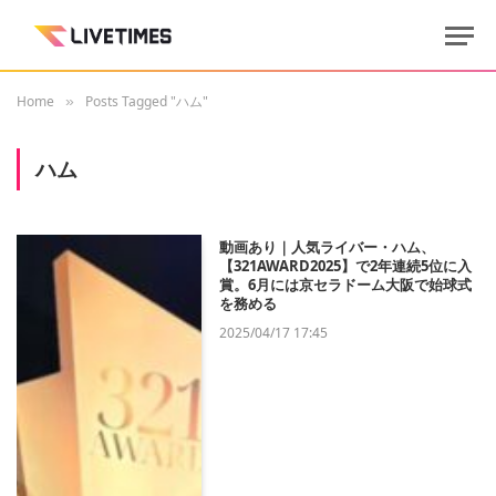
Home
Posts Tagged "ハム"
»
ハム
動画あり｜人気ライバー・ハム、
【321AWARD2025】で2年連続5位に入
賞。6月には京セラドーム大阪で始球式
を務める
2025/04/17 17:45