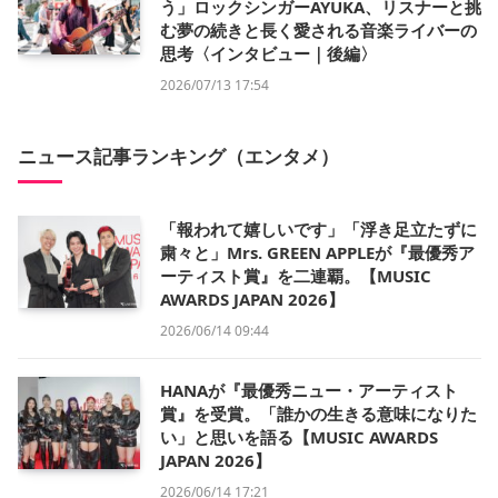
う」ロックシンガーAYUKA、リスナーと挑
む夢の続きと長く愛される音楽ライバーの
思考〈インタビュー｜後編〉
2026/07/13 17:54
ニュース記事ランキング（エンタメ）
「報われて嬉しいです」「浮き足立たずに
粛々と」Mrs. GREEN APPLEが『最優秀ア
ーティスト賞』を二連覇。【MUSIC
AWARDS JAPAN 2026】
2026/06/14 09:44
HANAが『最優秀ニュー・アーティスト
賞』を受賞。「誰かの生きる意味になりた
い」と思いを語る【MUSIC AWARDS
JAPAN 2026】
2026/06/14 17:21