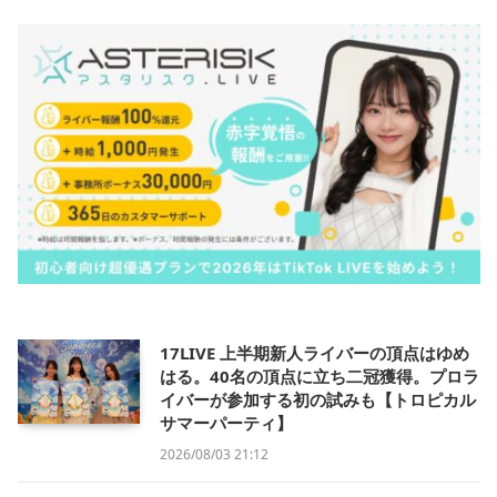
17LIVE 上半期新人ライバーの頂点はゆめ
はる。40名の頂点に立ち二冠獲得。プロラ
イバーが参加する初の試みも【トロピカル
サマーパーティ】
2026/08/03 21:12