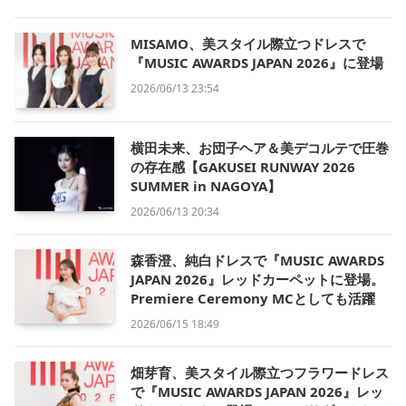
MISAMO、美スタイル際立つドレスで
『MUSIC AWARDS JAPAN 2026』に登場
2026/06/13 23:54
横田未来、お団子ヘア＆美デコルテで圧巻
の存在感【GAKUSEI RUNWAY 2026
SUMMER in NAGOYA】
2026/06/13 20:34
森香澄、純白ドレスで『MUSIC AWARDS
JAPAN 2026』レッドカーペットに登場。
Premiere Ceremony MCとしても活躍
2026/06/15 18:49
畑芽育、美スタイル際立つフラワードレス
で『MUSIC AWARDS JAPAN 2026』レッ