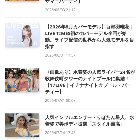
サマーパーティ】
2026/08/03 21:12
【2026年8月カバーモデル】百瀬羽唯花｜
LIVE TIMES初のカバーモデル企画が始
動。ライブ配信の世界から人気モデルを目
指す
2026/08/01 11:57
〈画像あり〉水着姿の人気ライバー24名が
歌舞伎町タワーのナイトプールに集結！
【17LIVE｜イチナナイト☆プール・パー
ティー】
2026/07/31 00:08
人気インフルエンサー・りほたん星人、水
着姿で美ボディ披露「スタイル最高」
2026/07/24 17:48