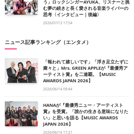
う」ロックシンガーAYUKA、リスナーと挑
む夢の続きと長く愛される音楽ライバーの
思考〈インタビュー｜後編〉
2026/07/13 17:54
ニュース記事ランキング（エンタメ）
「報われて嬉しいです」「浮き足立たずに
粛々と」Mrs. GREEN APPLEが『最優秀ア
ーティスト賞』を二連覇。【MUSIC
AWARDS JAPAN 2026】
2026/06/14 09:44
HANAが『最優秀ニュー・アーティスト
賞』を受賞。「誰かの生きる意味になりた
い」と思いを語る【MUSIC AWARDS
JAPAN 2026】
2026/06/14 17:21