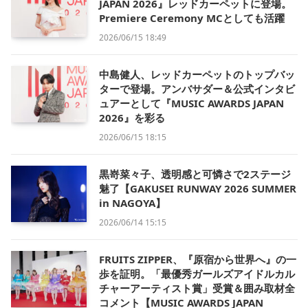
JAPAN 2026』レッドカーペットに登場。
Premiere Ceremony MCとしても活躍
2026/06/15 18:49
中島健人、レッドカーペットのトップバッ
ターで登場。アンバサダー＆公式インタビ
ュアーとして『MUSIC AWARDS JAPAN
2026』を彩る
2026/06/15 18:15
黒嵜菜々子、透明感と可憐さで2ステージ
魅了【GAKUSEI RUNWAY 2026 SUMMER
in NAGOYA】
2026/06/14 15:15
FRUITS ZIPPER、『原宿から世界へ』の一
歩を証明。「最優秀ガールズアイドルカル
チャーアーティスト賞」受賞＆囲み取材全
コメント【MUSIC AWARDS JAPAN