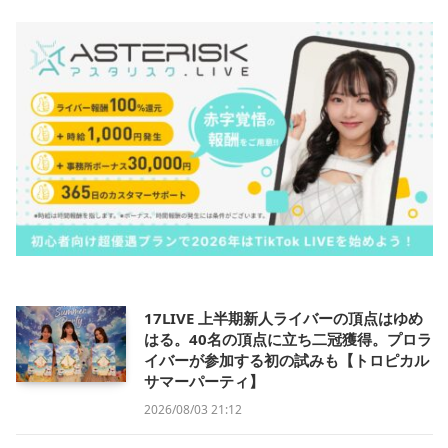
17LIVE 上半期新人ライバーの頂点はゆめ
はる。40名の頂点に立ち二冠獲得。プロラ
イバーが参加する初の試みも【トロピカル
サマーパーティ】
2026/08/03 21:12