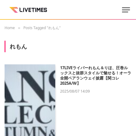
Home
Posts Tagged "れもん"
»
れもん
17LIVEライバーれもん＆りほ、圧巻ル
ックスと抜群スタイルで魅せる！オーラ
全開ペアランウェイ披露【関コレ
2025A/W】
2025/08/07 14:09