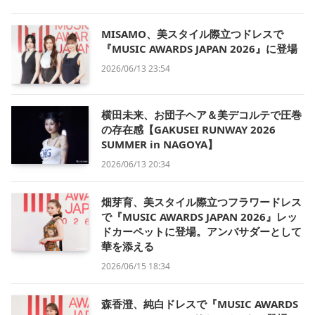
MISAMO、美スタイル際立つドレスで
『MUSIC AWARDS JAPAN 2026』に登場
2026/06/13 23:54
横田未来、お団子ヘア＆美デコルテで圧巻
の存在感【GAKUSEI RUNWAY 2026
SUMMER in NAGOYA】
2026/06/13 20:34
畑芽育、美スタイル際立つフラワードレス
で『MUSIC AWARDS JAPAN 2026』レッ
ドカーペットに登場。アンバサダーとして
華を添える
2026/06/15 18:34
森香澄、純白ドレスで『MUSIC AWARDS