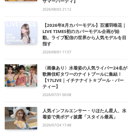
サマーパーティ】
2026/08/03 21:12
【2026年8月カバーモデル】百瀬羽唯花｜
LIVE TIMES初のカバーモデル企画が始
動。ライブ配信の世界から人気モデルを目
指す
2026/08/01 11:57
〈画像あり〉水着姿の人気ライバー24名が
歌舞伎町タワーのナイトプールに集結！
【17LIVE｜イチナナイト☆プール・パー
ティー】
2026/07/31 00:08
人気インフルエンサー・りほたん星人、水
着姿で美ボディ披露「スタイル最高」
2026/07/24 17:48