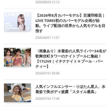
2026/08/03 21:12
【2026年8月カバーモデル】百瀬羽唯花｜
LIVE TIMES初のカバーモデル企画が始
動。ライブ配信の世界から人気モデルを目
指す
2026/08/01 11:57
〈画像あり〉水着姿の人気ライバー24名が
歌舞伎町タワーのナイトプールに集結！
【17LIVE｜イチナナイト☆プール・パー
ティー】
2026/07/31 00:08
人気インフルエンサー・りほたん星人、水
着姿で美ボディ披露「スタイル最高」
2026/07/24 17:48