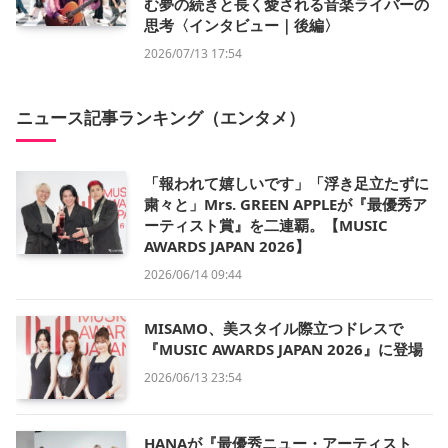
む夢の続きと長く愛される音楽ライバーの
思考〈インタビュー｜後編〉
2026/07/13 17:54
ニュース記事ランキング（エンタメ）
「報われて嬉しいです」「浮き足立たずに
粛々と」Mrs. GREEN APPLEが『最優秀ア
ーティスト賞』を二連覇。【MUSIC
AWARDS JAPAN 2026】
2026/06/14 09:44
MISAMO、美スタイル際立つドレスで
『MUSIC AWARDS JAPAN 2026』に登場
2026/06/13 23:54
HANAが『最優秀ニュー・アーティスト