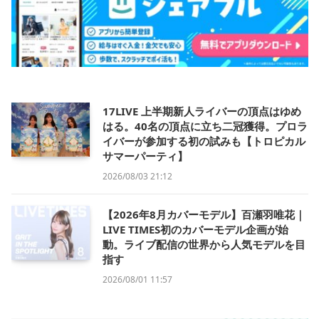
17LIVE 上半期新人ライバーの頂点はゆめ
はる。40名の頂点に立ち二冠獲得。プロラ
イバーが参加する初の試みも【トロピカル
サマーパーティ】
2026/08/03 21:12
【2026年8月カバーモデル】百瀬羽唯花｜
LIVE TIMES初のカバーモデル企画が始
動。ライブ配信の世界から人気モデルを目
指す
2026/08/01 11:57