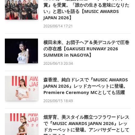
賞』を受賞。「誰かの生きる意味になりた
い」と思いを語る【MUSIC AWARDS
JAPAN 2026】
2026/06/14 17:21
横田未来、お団子ヘア＆美デコルテで圧巻
の存在感【GAKUSEI RUNWAY 2026
SUMMER in NAGOYA】
2026/06/13 20:34
森香澄、純白ドレスで『MUSIC AWARDS
JAPAN 2026』レッドカーペットに登場。
Premiere Ceremony MCとしても活躍
2026/06/15 18:49
畑芽育、美スタイル際立つフラワードレス
で『MUSIC AWARDS JAPAN 2026』レッ
ドカーペットに登場。アンバサダーとして