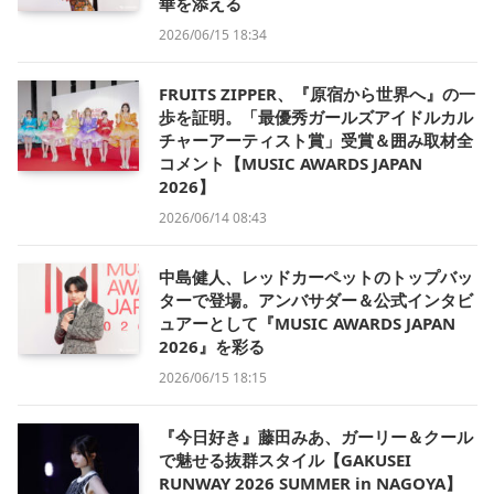
華を添える
2026/06/15 18:34
FRUITS ZIPPER、『原宿から世界へ』の一
歩を証明。「最優秀ガールズアイドルカル
チャーアーティスト賞」受賞＆囲み取材全
コメント【MUSIC AWARDS JAPAN
2026】
2026/06/14 08:43
中島健人、レッドカーペットのトップバッ
ターで登場。アンバサダー＆公式インタビ
ュアーとして『MUSIC AWARDS JAPAN
2026』を彩る
2026/06/15 18:15
『今日好き』藤田みあ、ガーリー＆クール
で魅せる抜群スタイル【GAKUSEI
RUNWAY 2026 SUMMER in NAGOYA】