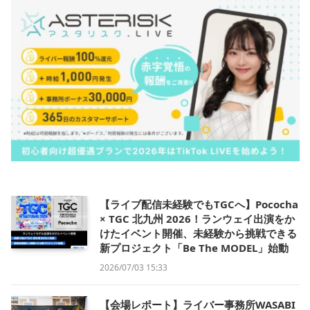
【ライブ配信未経験でもTGCへ】Pococha
× TGC 北九州 2026！ランウェイ出演をか
けたイベント開催、未経験から挑戦できる
新プロジェクト「Be The MODEL」始動
2026/07/03 15:33
【会場レポート】ライバー事務所WASABI