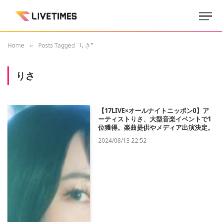
Home
Posts Tagged "りさ"
»
りさ
【17LIVE×オールナイトニッポン0】ア
ーティストりさ、大型音楽イベントで1
位獲得。楽曲提供やメディア出演決定。
2024/08/13 22:52