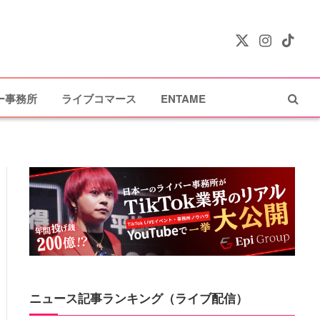
X
Instagram
TikTok
(Twitter)
ー事務所
ライブコマース
ENTAME
ニュース記事ランキング（ライブ配信）