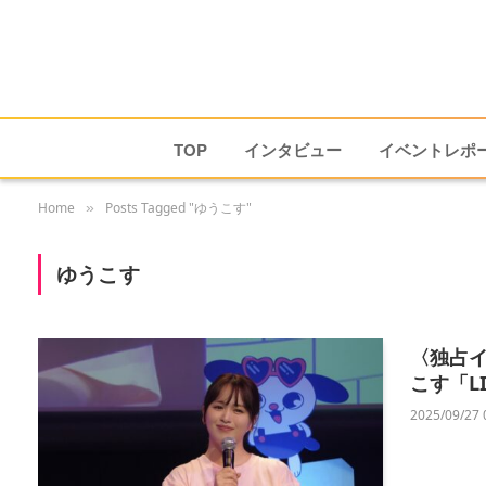
TOP
インタビュー
イベントレポ
Home
Posts Tagged "ゆうこす"
»
ゆうこす
〈独占イ
こす「L
2025/09/27 