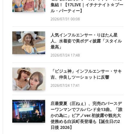
集結！【17LIVE｜イチナナイト☆プー
ル・パーティー】
2026/07/31 00:08
人気インフルエンサー・りほたん星
人、水着姿で美ボディ披露「スタイル
最高」
2026/07/24 17:48
「ビジュ神」インフルエンサー・サキ
吉、仲良しツーショットに反響
2026/07/24 17:41
庄最愛夏（圧ねぇ）、完売のバースデ
ーワンマンでフルバンド全13曲。「誰
かの為に」ピアノver.初披露や観光大
使務める白浜町長登場も【誕生日の2
日後 2026】