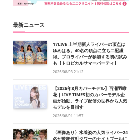
最新ニュース
17LIVE 上半期新人ライバーの頂点は
ゆめはる。40名の頂点に立ち二冠獲
得。プロライバーが参加する初の試み
も【トロピカルサマーパーティ】
2026/08/03 21:12
【2026年8月カバーモデル】百瀬羽唯
花｜LIVE TIMES初のカバーモデル企
画が始動。ライブ配信の世界から人気
モデルを目指す
2026/08/01 11:57
〈画像あり〉水着姿の人気ライバー24
名が歌舞伎町タワーのナイトプールに