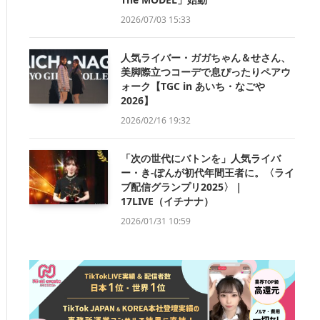
2026/07/03 15:33
人気ライバー・ガガちゃん＆せさん、
美脚際立つコーデで息ぴったりペアウ
ォーク【TGC in あいち・なごや
2026】
2026/02/16 19:32
「次の世代にバトンを」人気ライバ
ー・き-ぽんが初代年間王者に。〈ライ
ブ配信グランプリ2025〉｜
17LIVE（イチナナ）
2026/01/31 10:59