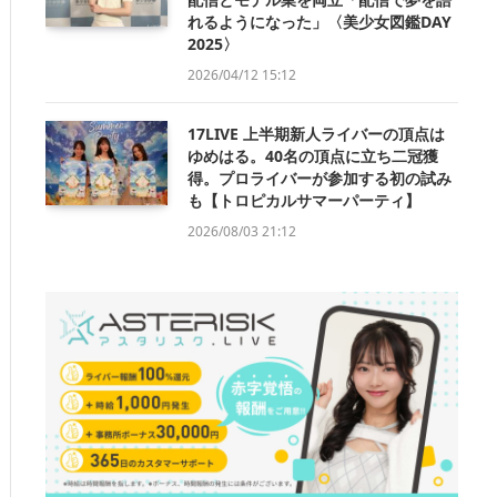
れるようになった」〈美少女図鑑DAY
2025〉
2026/04/12 15:12
17LIVE 上半期新人ライバーの頂点は
ゆめはる。40名の頂点に立ち二冠獲
得。プロライバーが参加する初の試み
も【トロピカルサマーパーティ】
2026/08/03 21:12