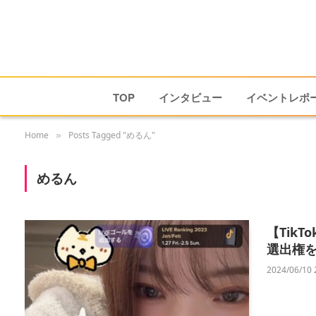
TOP
インタビュー
イベントレポ
Home
Posts Tagged "めるん"
»
めるん
【Tik
選出権を
2024/06/10 