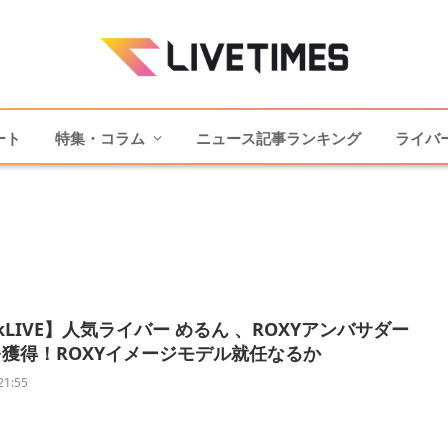
ート
特集・コラム
ニュース記事ランキング
ライバ
TokLIVE】人気ライバー めるん 、ROXYアンバサダー
獲得！ROXYイメージモデル就任なるか
21:55