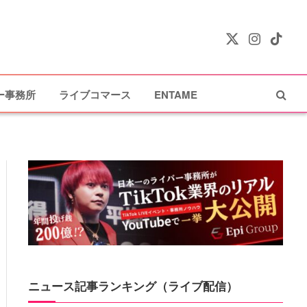
X
Instagram
TikTok
(Twitter)
ー事務所
ライブコマース
ENTAME
ニュース記事ランキング（ライブ配信）