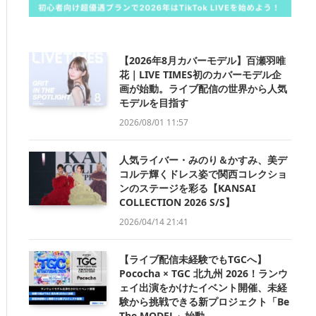
【2026年8月カバーモデル】百瀬羽唯
花｜LIVE TIMES初のカバーモデル企
画が始動。ライブ配信の世界から人気
モデルを目指す
2026/08/01 11:57
人気ライバー・みのり＆かすみ、美デ
コルテ輝くドレス姿で関西コレクショ
ンのステージを彩る【KANSAI
COLLECTION 2026 S/S】
2026/04/14 21:41
【ライブ配信未経験でもTGCへ】
Pococha × TGC 北九州 2026！ランウ
ェイ出演をかけたイベント開催、未経
験から挑戦できる新プロジェクト「Be
The MODEL」始動