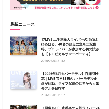
最新ニュース
17LIVE 上半期新人ライバーの頂点は
ゆめはる。40名の頂点に立ち二冠獲
得。プロライバーが参加する初の試み
も【トロピカルサマーパーティ】
2026/08/03 21:12
【2026年8月カバーモデル】百瀬羽唯
花｜LIVE TIMES初のカバーモデル企
画が始動。ライブ配信の世界から人気
モデルを目指す
2026/08/01 11:57
〈画像あり〉水着姿の人気ライバー24