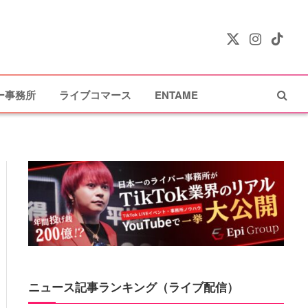
X
Instagram
TikTok
(Twitter)
ー事務所
ライブコマース
ENTAME
ニュース記事ランキング（ライブ配信）