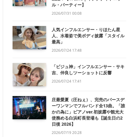
ル・パーティー】
2026/07/31 00:08
人気インフルエンサー・りほたん星
人、水着姿で美ボディ披露「スタイル
最高」
2026/07/24 17:48
「ビジュ神」インフルエンサー・サキ
吉、仲良しツーショットに反響
2026/07/24 17:41
庄最愛夏（圧ねぇ）、完売のバースデ
ーワンマンでフルバンド全13曲。「誰
かの為に」ピアノver.初披露や観光大
使務める白浜町長登場も【誕生日の2
日後 2026】
2026/07/19 20:28