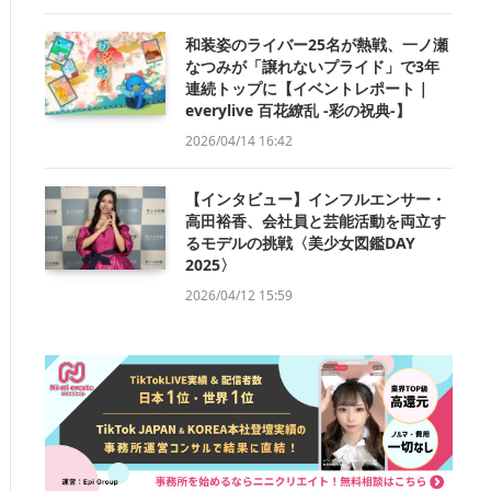
和装姿のライバー25名が熱戦、一ノ瀬
なつみが「譲れないプライド」で3年
連続トップに【イベントレポート｜
everylive 百花繚乱 -彩の祝典-】
2026/04/14 16:42
【インタビュー】インフルエンサー・
高田裕香、会社員と芸能活動を両立す
るモデルの挑戦〈美少女図鑑DAY
2025〉
2026/04/12 15:59