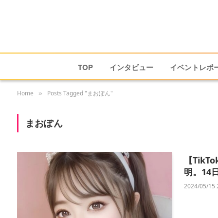
TOP
インタビュー
イベントレポ
Home
Posts Tagged "まおぽん"
»
まおぽん
【Tik
明。14
2024/05/15 