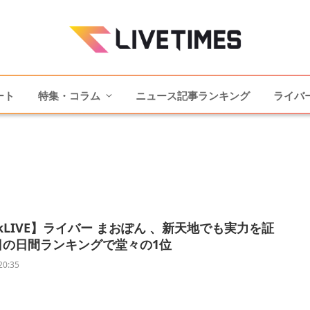
ート
特集・コラム
ニュース記事ランキング
ライバ
TokLIVE】ライバー まおぽん 、新天地でも実力を証
日の日間ランキングで堂々の1位
20:35