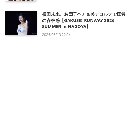
横田未来、お団子ヘア＆美デコルテで圧巻
の存在感【GAKUSEI RUNWAY 2026
SUMMER in NAGOYA】
2026/06/13 20:34
会社概要
利用規約
プライバシー・ポリシー
運営方針
掲載について/お問い合わせ
特定商取引法に基づく表記
X
Instagram
TikTok