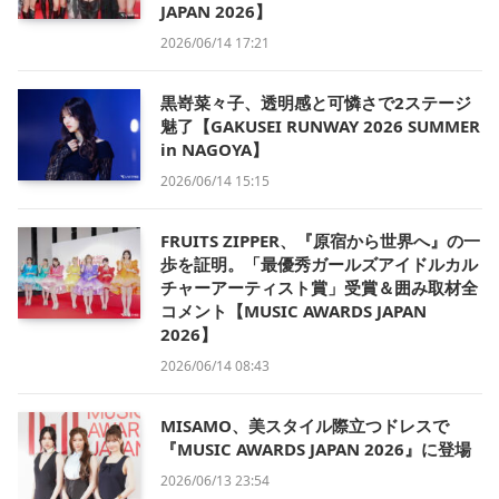
JAPAN 2026】
2026/06/14 17:21
黒嵜菜々子、透明感と可憐さで2ステージ
魅了【GAKUSEI RUNWAY 2026 SUMMER
in NAGOYA】
2026/06/14 15:15
FRUITS ZIPPER、『原宿から世界へ』の一
歩を証明。「最優秀ガールズアイドルカル
チャーアーティスト賞」受賞＆囲み取材全
コメント【MUSIC AWARDS JAPAN
2026】
2026/06/14 08:43
MISAMO、美スタイル際立つドレスで
『MUSIC AWARDS JAPAN 2026』に登場
2026/06/13 23:54