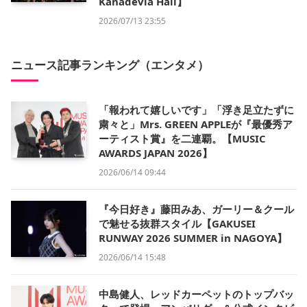
Kanadevia Hall】
2026/07/13 23:55
ニュース記事ランキング（エンタメ）
「報われて嬉しいです」「浮き足立たずに
粛々と」Mrs. GREEN APPLEが『最優秀ア
ーティスト賞』を二連覇。【MUSIC
AWARDS JAPAN 2026】
2026/06/14 09:44
『今日好き』藤田みあ、ガーリー＆クール
で魅せる抜群スタイル【GAKUSEI
RUNWAY 2026 SUMMER in NAGOYA】
2026/06/14 15:48
中島健人、レッドカーペットのトップバッ