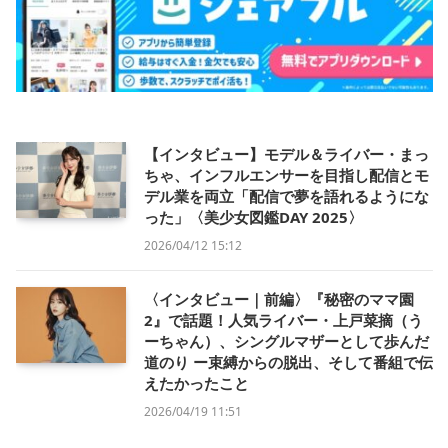
【インタビュー】モデル＆ライバー・まっ
ちゃ、インフルエンサーを目指し配信とモ
デル業を両立「配信で夢を語れるようにな
った」〈美少女図鑑DAY 2025〉
2026/04/12 15:12
〈インタビュー｜前編〉『秘密のママ園
2』で話題！人気ライバー・上戸菜摘（う
ーちゃん）、シングルマザーとして歩んだ
道のり ー束縛からの脱出、そして番組で伝
えたかったこと
2026/04/19 11:51