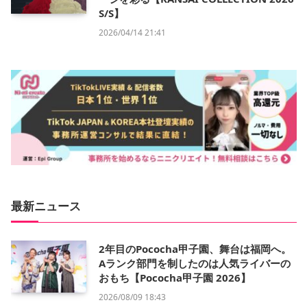
S/S】
2026/04/14 21:41
最新ニュース
2年目のPococha甲子園、舞台は福岡へ。
Aランク部門を制したのは人気ライバーの
おもち【Pococha甲子園 2026】
2026/08/09 18:43