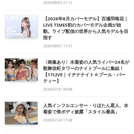
2026/08/03 21:12
【2026年8月カバーモデル】百瀬羽唯花｜
LIVE TIMES初のカバーモデル企画が始
動。ライブ配信の世界から人気モデルを目
指す
2026/08/01 11:57
〈画像あり〉水着姿の人気ライバー24名が
歌舞伎町タワーのナイトプールに集結！
【17LIVE｜イチナナイト☆プール・パー
ティー】
2026/07/31 00:08
人気インフルエンサー・りほたん星人、水
着姿で美ボディ披露「スタイル最高」
2026/07/24 17:48