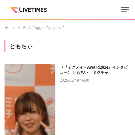
Home
Posts Tagged "ともちぃ"
»
ともちぃ
〈『ミクメイトAward2024』インタビ
ュー〉 ともちい｜ ミクチャ
2025/03/19 16:40