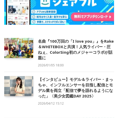
名曲『100万回の「I love you」』をRake
＆WHITEBOXと共演！人気ライバー・圧
ねぇ、ColorSing初のメジャーコラボが話
題に
2026/01/05 18:00
【インタビュー】モデル＆ライバー・まっ
ちゃ、インフルエンサーを目指し配信とモ
デル業を両立「配信で夢を語れるようにな
った」〈美少女図鑑DAY 2025〉
2026/04/12 15:12