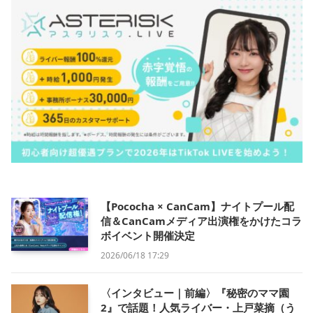
【Pococha × CanCam】ナイトプール配
信＆CanCamメディア出演権をかけたコラ
ボイベント開催決定
2026/06/18 17:29
〈インタビュー｜前編〉『秘密のママ園
2』で話題！人気ライバー・上戸菜摘（う