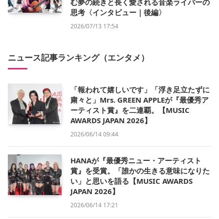
む夢の続きと長く愛される音楽ライバーの
思考〈インタビュー｜後編〉
2026/07/13 17:54
ニュース記事ランキング（エンタメ）
「報われて嬉しいです」「浮き足立たずに
粛々と」Mrs. GREEN APPLEが『最優秀ア
ーティスト賞』を二連覇。【MUSIC
AWARDS JAPAN 2026】
2026/06/14 09:44
HANAが『最優秀ニュー・アーティスト
賞』を受賞。「誰かの生きる意味になりた
い」と思いを語る【MUSIC AWARDS
JAPAN 2026】
2026/06/14 17:21