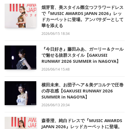
畑芽育、美スタイル際立つフラワードレス
で『MUSIC AWARDS JAPAN 2026』レッ
ドカーペットに登場。アンバサダーとして
華を添える
2026/06/15 18:34
『今日好き』藤田みあ、ガーリー＆クール
で魅せる抜群スタイル【GAKUSEI
RUNWAY 2026 SUMMER in NAGOYA】
2026/06/14 15:48
横田未来、お団子ヘア＆美デコルテで圧巻
の存在感【GAKUSEI RUNWAY 2026
SUMMER in NAGOYA】
2026/06/13 20:34
森香澄、純白ドレスで『MUSIC AWARDS
JAPAN 2026』レッドカーペットに登場。