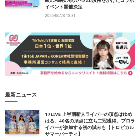
級の和装の祭典への出演権をかけたコラボ
イベント開催決定
2026/06/23 18:31
最新ニュース
17LIVE 上半期新人ライバーの頂点はゆめ
はる。40名の頂点に立ち二冠獲得。プロラ
イバーが参加する初の試みも【トロピカル
サマーパーティ】