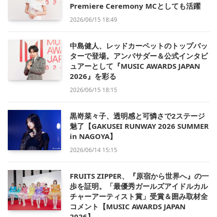
Premiere Ceremony MCとしても活躍
2026/06/15 18:49
中島健人、レッドカーペットのトップバッ
ターで登場。アンバサダー＆公式インタビ
ュアーとして『MUSIC AWARDS JAPAN
2026』を彩る
2026/06/15 18:15
黒嵜菜々子、透明感と可憐さで2ステージ
魅了【GAKUSEI RUNWAY 2026 SUMMER
in NAGOYA】
2026/06/14 15:15
FRUITS ZIPPER、『原宿から世界へ』の一
歩を証明。「最優秀ガールズアイドルカル
チャーアーティスト賞」受賞＆囲み取材全
コメント【MUSIC AWARDS JAPAN
2026】