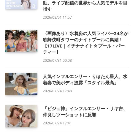
動。ライブ配信の世界から人気モデルを目
指す
2026/08/01 11:57
〈画像あり〉水着姿の人気ライバー24名が
歌舞伎町タワーのナイトプールに集結！
【17LIVE｜イチナナイト☆プール・パー
ティー】
2026/07/31 00:08
人気インフルエンサー・りほたん星人、水
着姿で美ボディ披露「スタイル最高」
2026/07/24 17:48
「ビジュ神」インフルエンサー・サキ吉、
仲良しツーショットに反響
2026/07/24 17:41