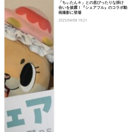
「ちぃたん☆」との息ぴったりな掛け
合いを披露！『シェアフル』のコラボ動
画撮影に登場
2025/04/08 19:21