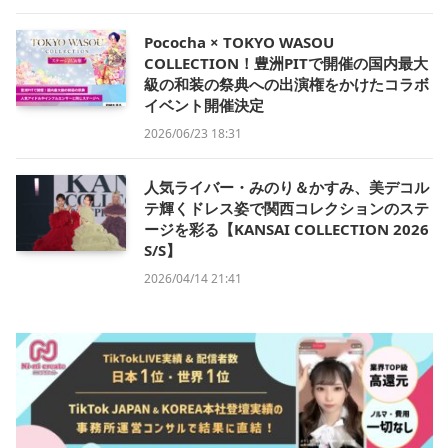
Pococha × TOKYO WASOU
COLLECTION！豊洲PITで開催の国内最大
級の和装の祭典への出演権をかけたコラボ
イベント開催決定
2026/06/23 18:31
人気ライバー・みのり＆かすみ、美デコル
テ輝くドレス姿で関西コレクションのステ
ージを彩る【KANSAI COLLECTION 2026
S/S】
2026/04/14 21:41