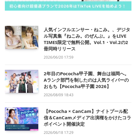
人気インフルエンサー・ねこみ。、デジタ
ル写真集『ねこみ。のぜんぶ。』をLIVE
TIMES限定で無料公開。Vol.1・Vol.2の2
冊同時リリース
2026/06/20 17:59
2年目のPococha甲子園、舞台は福岡へ。
Aランク部門を制したのは人気ライバーの
おもち【Pococha甲子園 2026】
2026/08/09 18:43
【Pococha × CanCam】ナイトプール配
信＆CanCamメディア出演権をかけたコラ
ボイベント開催決定
2026/06/18 17:29