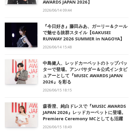
AWARDS JAPAN 2026】
2026/06/14 09:44
『今日好き』藤田みあ、ガーリー＆クール
で魅せる抜群スタイル【GAKUSEI
RUNWAY 2026 SUMMER in NAGOYA】
2026/06/14 15:48
中島健人、レッドカーペットのトップバッ
ターで登場。アンバサダー＆公式インタビ
ュアーとして『MUSIC AWARDS JAPAN
2026』を彩る
2026/06/15 18:15
森香澄、純白ドレスで『MUSIC AWARDS
JAPAN 2026』レッドカーペットに登場。
Premiere Ceremony MCとしても活躍
2026/06/15 18:49