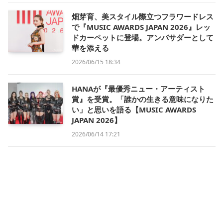
畑芽育、美スタイル際立つフラワードレス
で『MUSIC AWARDS JAPAN 2026』レッ
ドカーペットに登場。アンバサダーとして
華を添える
2026/06/15 18:34
HANAが『最優秀ニュー・アーティスト
賞』を受賞。「誰かの生きる意味になりた
い」と思いを語る【MUSIC AWARDS
JAPAN 2026】
2026/06/14 17:21
黒嵜菜々子、透明感と可憐さで2ステージ
魅了【GAKUSEI RUNWAY 2026 SUMMER
in NAGOYA】
2026/06/14 15:15
FRUITS ZIPPER、『原宿から世界へ』の一