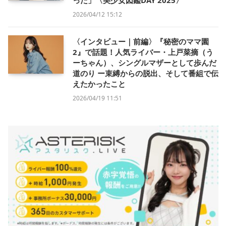
2026/04/12 15:12
〈インタビュー｜前編〉『秘密のママ園
2』で話題！人気ライバー・上戸菜摘（う
ーちゃん）、シングルマザーとして歩んだ
道のり ー束縛からの脱出、そして番組で伝
えたかったこと
2026/04/19 11:51