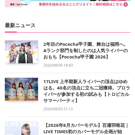
最新ニュース
2年目のPococha甲子園、舞台は福岡へ。
Aランク部門を制したのは人気ライバーの
おもち【Pococha甲子園 2026】
2026/08/09 18:43
17LIVE 上半期新人ライバーの頂点はゆめ
はる。40名の頂点に立ち二冠獲得。プロラ
イバーが参加する初の試みも【トロピカル
サマーパーティ】
2026/08/03 21:12
【2026年8月カバーモデル】百瀬羽唯花｜
LIVE TIMES初のカバーモデル企画が始