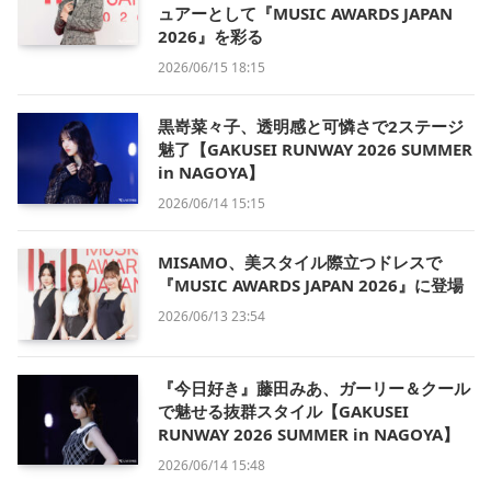
ュアーとして『MUSIC AWARDS JAPAN
2026』を彩る
2026/06/15 18:15
黒嵜菜々子、透明感と可憐さで2ステージ
魅了【GAKUSEI RUNWAY 2026 SUMMER
in NAGOYA】
2026/06/14 15:15
MISAMO、美スタイル際立つドレスで
『MUSIC AWARDS JAPAN 2026』に登場
2026/06/13 23:54
『今日好き』藤田みあ、ガーリー＆クール
で魅せる抜群スタイル【GAKUSEI
RUNWAY 2026 SUMMER in NAGOYA】
2026/06/14 15:48