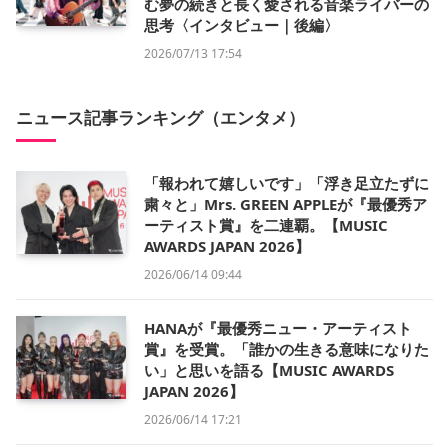
む夢の続きと長く愛される音楽ライバーの
思考〈インタビュー｜後編〉
2026/07/13 17:54
ニュース記事ランキング（エンタメ）
「報われて嬉しいです」「浮き足立たずに
粛々と」Mrs. GREEN APPLEが『最優秀ア
ーティスト賞』を二連覇。【MUSIC
AWARDS JAPAN 2026】
2026/06/14 09:44
HANAが『最優秀ニュー・アーティスト
賞』を受賞。「誰かの生きる意味になりた
い」と思いを語る【MUSIC AWARDS
JAPAN 2026】
2026/06/14 17:21