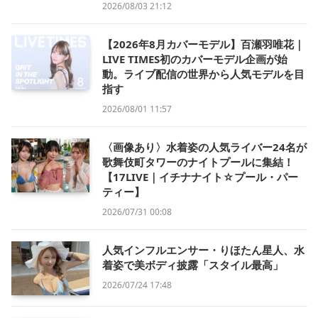
2026/08/03 21:12
【2026年8月カバーモデル】百瀬羽唯花｜
LIVE TIMES初のカバーモデル企画が始
動。ライブ配信の世界から人気モデルを目
指す
2026/08/01 11:57
〈画像あり〉水着姿の人気ライバー24名が
歌舞伎町タワーのナイトプールに集結！
【17LIVE｜イチナナイト☆プール・パー
ティー】
2026/07/31 00:08
人気インフルエンサー・りほたん星人、水
着姿で美ボディ披露「スタイル最高」
2026/07/24 17:48