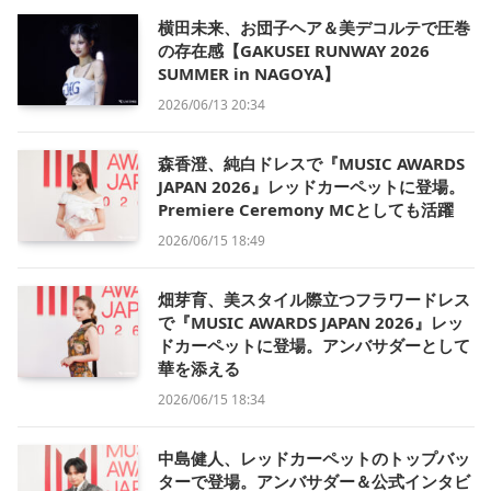
横田未来、お団子ヘア＆美デコルテで圧巻
の存在感【GAKUSEI RUNWAY 2026
SUMMER in NAGOYA】
2026/06/13 20:34
森香澄、純白ドレスで『MUSIC AWARDS
JAPAN 2026』レッドカーペットに登場。
Premiere Ceremony MCとしても活躍
2026/06/15 18:49
畑芽育、美スタイル際立つフラワードレス
で『MUSIC AWARDS JAPAN 2026』レッ
ドカーペットに登場。アンバサダーとして
華を添える
2026/06/15 18:34
中島健人、レッドカーペットのトップバッ
ターで登場。アンバサダー＆公式インタビ