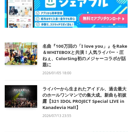
名曲『100万回の「I love you」』をRake
＆WHITEBOXと共演！人気ライバー・圧
ねぇ、ColorSing初のメジャーコラボが話
題に
2026/01/05 18:00
ライバーから生まれたアイドル、過去最大
のホールワンマンでの集大成。新曲も初披
露【321 IDOL PROJECT Special LIVE in
Kanadevia Hall】
2026/07/13 23:55