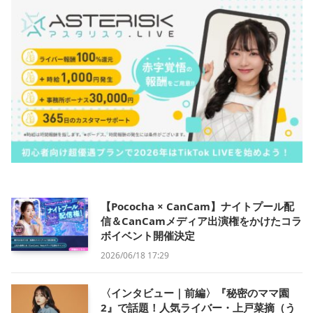
【Pococha × CanCam】ナイトプール配
信＆CanCamメディア出演権をかけたコラ
ボイベント開催決定
2026/06/18 17:29
〈インタビュー｜前編〉『秘密のママ園
2』で話題！人気ライバー・上戸菜摘（う