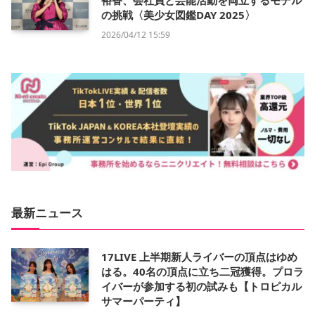
裕香、会社員と芸能活動を両立するモデル
の挑戦〈美少女図鑑DAY 2025〉
2026/04/12 15:59
最新ニュース
17LIVE 上半期新人ライバーの頂点はゆめ
はる。40名の頂点に立ち二冠獲得。プロラ
イバーが参加する初の試みも【トロピカル
サマーパーティ】