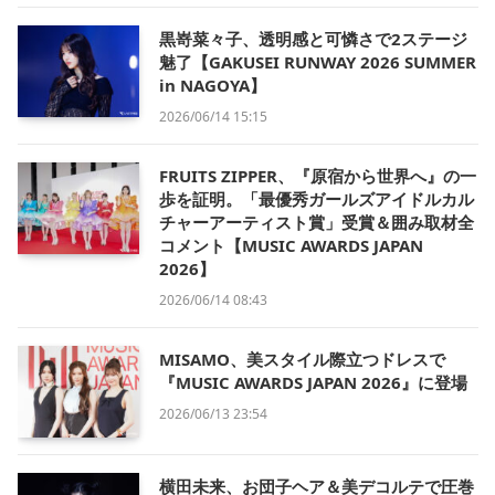
黒嵜菜々子、透明感と可憐さで2ステージ
魅了【GAKUSEI RUNWAY 2026 SUMMER
in NAGOYA】
2026/06/14 15:15
FRUITS ZIPPER、『原宿から世界へ』の一
歩を証明。「最優秀ガールズアイドルカル
チャーアーティスト賞」受賞＆囲み取材全
コメント【MUSIC AWARDS JAPAN
2026】
2026/06/14 08:43
MISAMO、美スタイル際立つドレスで
『MUSIC AWARDS JAPAN 2026』に登場
2026/06/13 23:54
横田未来、お団子ヘア＆美デコルテで圧巻