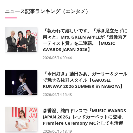
ニュース記事ランキング（エンタメ）
「報われて嬉しいです」「浮き足立たずに
粛々と」Mrs. GREEN APPLEが『最優秀ア
ーティスト賞』を二連覇。【MUSIC
AWARDS JAPAN 2026】
2026/06/14 09:44
『今日好き』藤田みあ、ガーリー＆クール
で魅せる抜群スタイル【GAKUSEI
RUNWAY 2026 SUMMER in NAGOYA】
2026/06/14 15:48
森香澄、純白ドレスで『MUSIC AWARDS
JAPAN 2026』レッドカーペットに登場。
Premiere Ceremony MCとしても活躍
2026/06/15 18:49