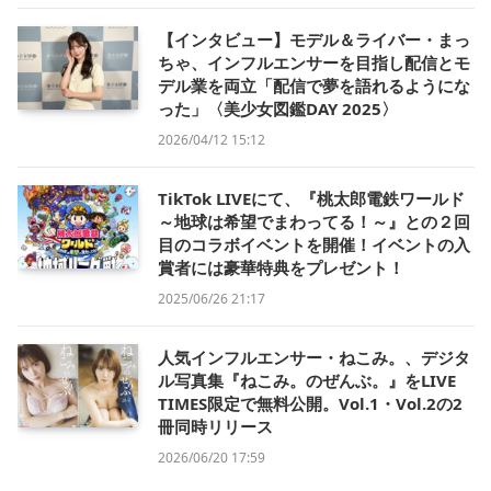
【インタビュー】モデル＆ライバー・まっ
ちゃ、インフルエンサーを目指し配信とモ
デル業を両立「配信で夢を語れるようにな
った」〈美少女図鑑DAY 2025〉
2026/04/12 15:12
TikTok LIVEにて、『桃太郎電鉄ワールド
～地球は希望でまわってる！～』との２回
目のコラボイベントを開催！イベントの入
賞者には豪華特典をプレゼント！
2025/06/26 21:17
人気インフルエンサー・ねこみ。、デジタ
ル写真集『ねこみ。のぜんぶ。』をLIVE
TIMES限定で無料公開。Vol.1・Vol.2の2
冊同時リリース
2026/06/20 17:59