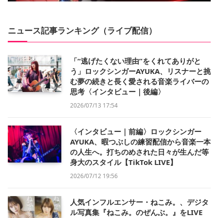
ニュース記事ランキング（ライブ配信）
「“逃げたくない理由”をくれてありがと
う」ロックシンガーAYUKA、リスナーと挑
む夢の続きと長く愛される音楽ライバーの
思考〈インタビュー｜後編〉
2026/07/13 17:54
〈インタビュー｜前編〉ロックシンガー
AYUKA、暇つぶしの練習配信から音楽一本
の人生へ。打ちのめされた日々が生んだ等
身大のスタイル【TikTok LIVE】
2026/07/12 19:56
人気インフルエンサー・ねこみ。、デジタ
ル写真集『ねこみ。のぜんぶ。』をLIVE