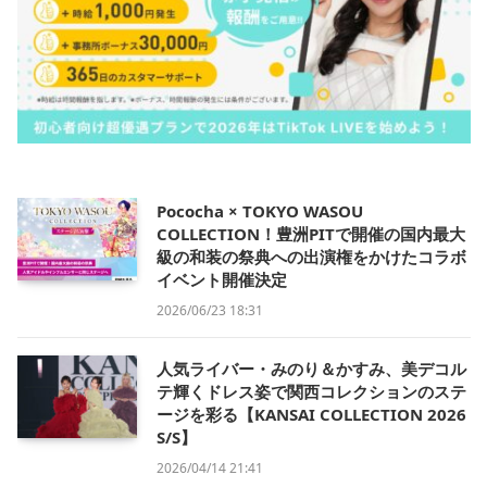
Pococha × TOKYO WASOU
COLLECTION！豊洲PITで開催の国内最大
級の和装の祭典への出演権をかけたコラボ
イベント開催決定
2026/06/23 18:31
人気ライバー・みのり＆かすみ、美デコル
テ輝くドレス姿で関西コレクションのステ
ージを彩る【KANSAI COLLECTION 2026
S/S】
2026/04/14 21:41