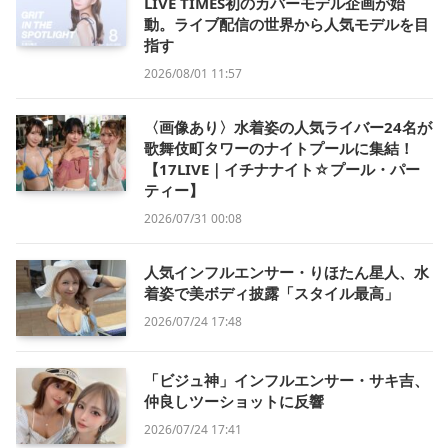
LIVE TIMES初のカバーモデル企画が始
動。ライブ配信の世界から人気モデルを目
指す
2026/08/01 11:57
〈画像あり〉水着姿の人気ライバー24名が
歌舞伎町タワーのナイトプールに集結！
【17LIVE｜イチナナイト☆プール・パー
ティー】
2026/07/31 00:08
人気インフルエンサー・りほたん星人、水
着姿で美ボディ披露「スタイル最高」
2026/07/24 17:48
「ビジュ神」インフルエンサー・サキ吉、
仲良しツーショットに反響
2026/07/24 17:41