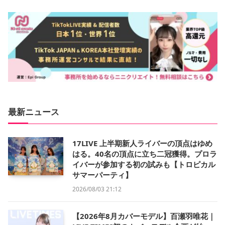
最新ニュース
17LIVE 上半期新人ライバーの頂点はゆめ
はる。40名の頂点に立ち二冠獲得。プロラ
イバーが参加する初の試みも【トロピカル
サマーパーティ】
2026/08/03 21:12
【2026年8月カバーモデル】百瀬羽唯花｜