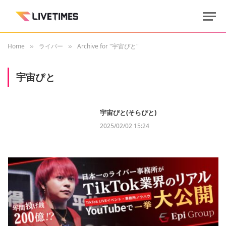
Home
ライバー
Archive for "宇宙ぴと"
»
»
宇宙ぴと
宇宙ぴと(そらぴと)
2025/02/02 15:24