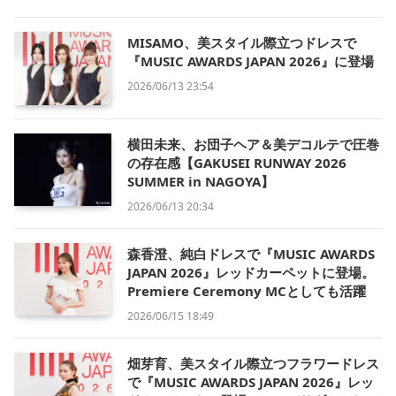
MISAMO、美スタイル際立つドレスで
『MUSIC AWARDS JAPAN 2026』に登場
2026/06/13 23:54
横田未来、お団子ヘア＆美デコルテで圧巻
の存在感【GAKUSEI RUNWAY 2026
SUMMER in NAGOYA】
2026/06/13 20:34
森香澄、純白ドレスで『MUSIC AWARDS
JAPAN 2026』レッドカーペットに登場。
Premiere Ceremony MCとしても活躍
2026/06/15 18:49
畑芽育、美スタイル際立つフラワードレス
で『MUSIC AWARDS JAPAN 2026』レッ