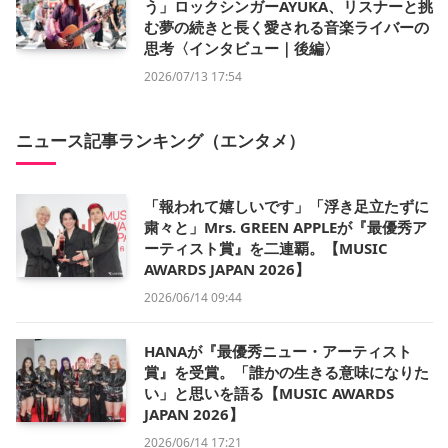
う」ロックシンガーAYUKA、リスナーと挑
む夢の続きと長く愛される音楽ライバーの
思考〈インタビュー｜後編〉
2026/07/13 17:54
ニュース記事ランキング（エンタメ）
「報われて嬉しいです」「浮き足立たずに
粛々と」Mrs. GREEN APPLEが『最優秀ア
ーティスト賞』を二連覇。【MUSIC
AWARDS JAPAN 2026】
2026/06/14 09:44
HANAが『最優秀ニュー・アーティスト
賞』を受賞。「誰かの生きる意味になりた
い」と思いを語る【MUSIC AWARDS
JAPAN 2026】
2026/06/14 17:21