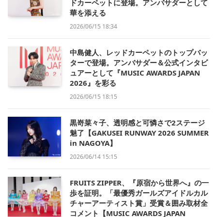
ドカーペットに登場。アンバサダーとして
華を添える
2026/06/15 18:34
中島健人、レッドカーペットのトップバッ
ターで登場。アンバサダー＆公式インタビ
ュアーとして『MUSIC AWARDS JAPAN
2026』を彩る
2026/06/15 18:15
黒嵜菜々子、透明感と可憐さで2ステージ
魅了【GAKUSEI RUNWAY 2026 SUMMER
in NAGOYA】
2026/06/14 15:15
FRUITS ZIPPER、『原宿から世界へ』の一
歩を証明。「最優秀ガールズアイドルカル
チャーアーティスト賞」受賞＆囲み取材全
コメント【MUSIC AWARDS JAPAN