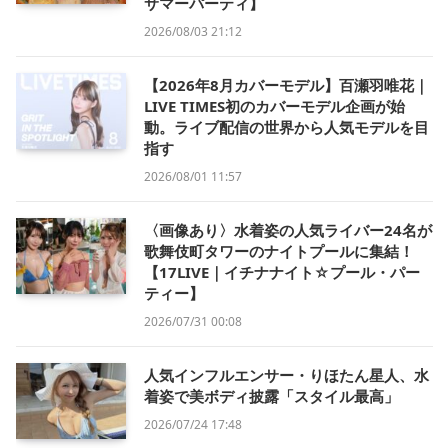
サマーパーティ】
2026/08/03 21:12
【2026年8月カバーモデル】百瀬羽唯花｜
LIVE TIMES初のカバーモデル企画が始
動。ライブ配信の世界から人気モデルを目
指す
2026/08/01 11:57
〈画像あり〉水着姿の人気ライバー24名が
歌舞伎町タワーのナイトプールに集結！
【17LIVE｜イチナナイト☆プール・パー
ティー】
2026/07/31 00:08
人気インフルエンサー・りほたん星人、水
着姿で美ボディ披露「スタイル最高」
2026/07/24 17:48