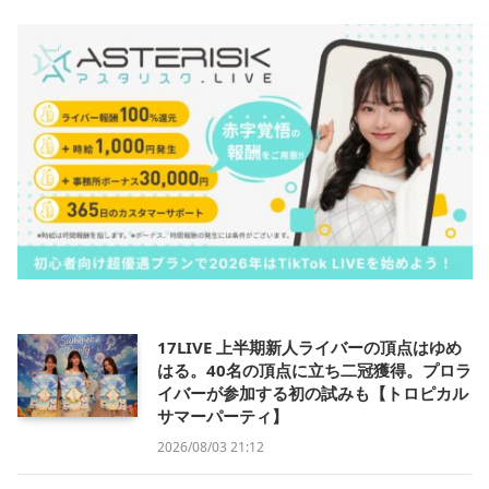
17LIVE 上半期新人ライバーの頂点はゆめ
はる。40名の頂点に立ち二冠獲得。プロラ
イバーが参加する初の試みも【トロピカル
サマーパーティ】
2026/08/03 21:12