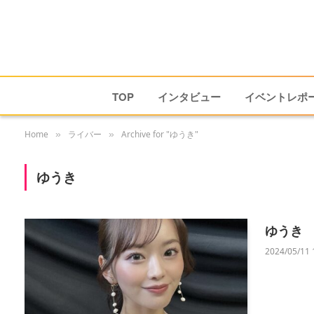
TOP
インタビュー
イベントレポ
Home
ライバー
Archive for "ゆうき"
»
»
ゆうき
ゆうき
2024/05/11 