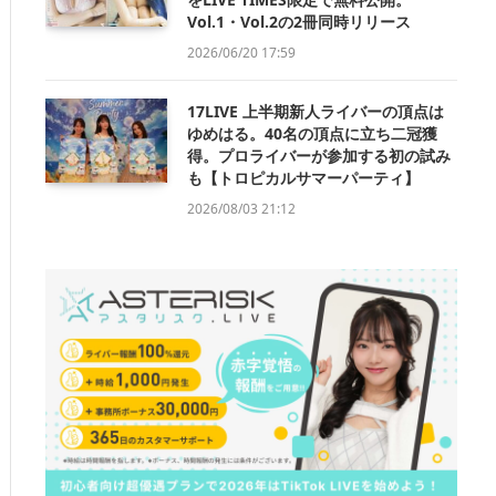
Vol.1・Vol.2の2冊同時リリース
2026/06/20 17:59
17LIVE 上半期新人ライバーの頂点は
ゆめはる。40名の頂点に立ち二冠獲
得。プロライバーが参加する初の試み
も【トロピカルサマーパーティ】
2026/08/03 21:12