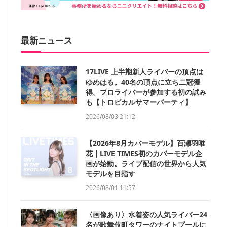
最新ニュース
17LIVE 上半期新人ライバーの頂点は
ゆめはる。40名の頂点に立ち二冠獲
得。プロライバーが参加する初の試み
も【トロピカルサマーパーティ】
2026/08/03 21:12
【2026年8月カバーモデル】百瀬羽唯
花｜LIVE TIMES初のカバーモデル企
画が始動。ライブ配信の世界から人気
モデルを目指す
2026/08/01 11:57
〈画像あり〉水着姿の人気ライバー24
名が歌舞伎町タワーのナイトプールに