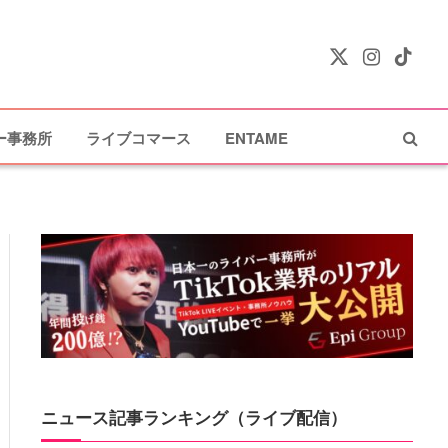
X
Instagram
TikTok
(Twitter)
ー事務所
ライブコマース
ENTAME
ニュース記事ランキング（ライブ配信）