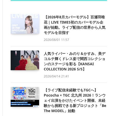
【2026年8月カバーモデル】百瀬羽唯
花｜LIVE TIMES初のカバーモデル企
画が始動。ライブ配信の世界から人気
モデルを目指す
2026/08/01 11:57
人気ライバー・みのり＆かすみ、美デ
コルテ輝くドレス姿で関西コレクショ
ンのステージを彩る【KANSAI
COLLECTION 2026 S/S】
2026/04/14 21:41
【ライブ配信未経験でもTGCへ】
Pococha × TGC 北九州 2026！ランウ
ェイ出演をかけたイベント開催、未経
験から挑戦できる新プロジェクト「Be
The MODEL」始動