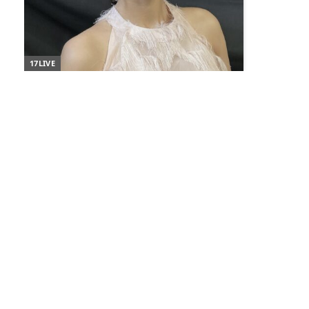
17LIVE