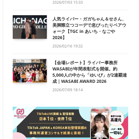
2026/07/03 15:33
人気ライバー・ガガちゃん＆せさん、
美脚際立つコーデで息ぴったりペアウ
ォーク【TGC in あいち・なごや
2026】
2026/02/16 19:32
【会場レポート】ライバー事務所
WASABIが年間表彰式を開催。約
5,000人の中から「ゆいぴ」が2連覇達
成｜WASABI AWARD 2026
2026/07/09 18:14