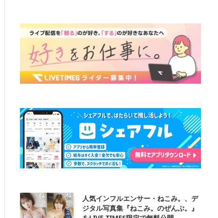
人気インフルエンサー・ねこみ。、デ
ジタル写真集『ねこみ。のぜんぶ。』
をLIVE TIMES限定で無料公開。