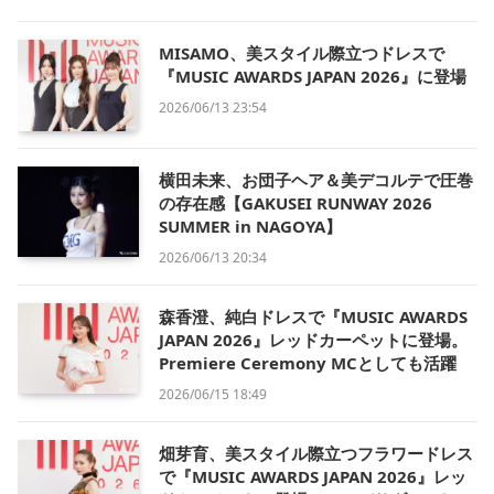
MISAMO、美スタイル際立つドレスで
『MUSIC AWARDS JAPAN 2026』に登場
2026/06/13 23:54
横田未来、お団子ヘア＆美デコルテで圧巻
の存在感【GAKUSEI RUNWAY 2026
SUMMER in NAGOYA】
2026/06/13 20:34
森香澄、純白ドレスで『MUSIC AWARDS
JAPAN 2026』レッドカーペットに登場。
Premiere Ceremony MCとしても活躍
2026/06/15 18:49
畑芽育、美スタイル際立つフラワードレス
で『MUSIC AWARDS JAPAN 2026』レッ