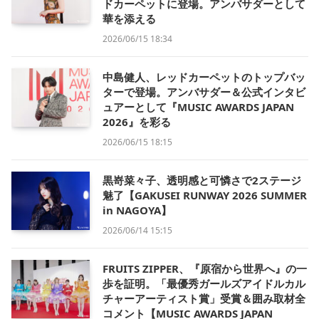
ドカーペットに登場。アンバサダーとして
華を添える
2026/06/15 18:34
中島健人、レッドカーペットのトップバッ
ターで登場。アンバサダー＆公式インタビ
ュアーとして『MUSIC AWARDS JAPAN
2026』を彩る
2026/06/15 18:15
黒嵜菜々子、透明感と可憐さで2ステージ
魅了【GAKUSEI RUNWAY 2026 SUMMER
in NAGOYA】
2026/06/14 15:15
FRUITS ZIPPER、『原宿から世界へ』の一
歩を証明。「最優秀ガールズアイドルカル
チャーアーティスト賞」受賞＆囲み取材全
コメント【MUSIC AWARDS JAPAN