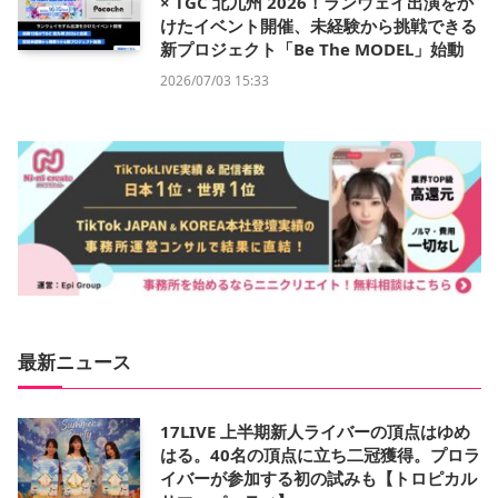
× TGC 北九州 2026！ランウェイ出演をか
けたイベント開催、未経験から挑戦できる
新プロジェクト「Be The MODEL」始動
2026/07/03 15:33
最新ニュース
17LIVE 上半期新人ライバーの頂点はゆめ
はる。40名の頂点に立ち二冠獲得。プロラ
イバーが参加する初の試みも【トロピカル