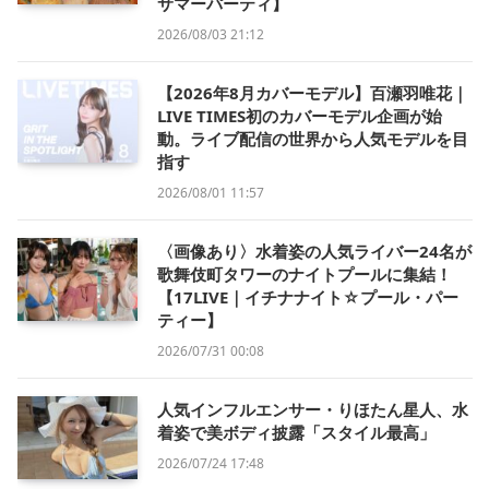
サマーパーティ】
2026/08/03 21:12
【2026年8月カバーモデル】百瀬羽唯花｜
LIVE TIMES初のカバーモデル企画が始
動。ライブ配信の世界から人気モデルを目
指す
2026/08/01 11:57
〈画像あり〉水着姿の人気ライバー24名が
歌舞伎町タワーのナイトプールに集結！
【17LIVE｜イチナナイト☆プール・パー
ティー】
2026/07/31 00:08
人気インフルエンサー・りほたん星人、水
着姿で美ボディ披露「スタイル最高」
2026/07/24 17:48