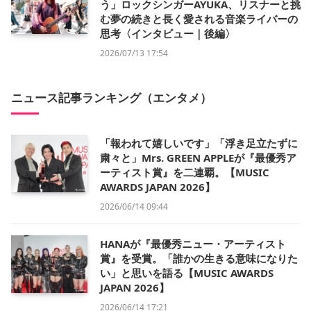
う」ロックシンガーAYUKA、リスナーと挑
む夢の続きと長く愛される音楽ライバーの
思考〈インタビュー｜後編〉
2026/07/13 17:54
ニュース記事ランキング（エンタメ）
「報われて嬉しいです」「浮き足立たずに
粛々と」Mrs. GREEN APPLEが『最優秀ア
ーティスト賞』を二連覇。【MUSIC
AWARDS JAPAN 2026】
2026/06/14 09:44
HANAが『最優秀ニュー・アーティスト
賞』を受賞。「誰かの生きる意味になりた
い」と思いを語る【MUSIC AWARDS
JAPAN 2026】
2026/06/14 17:21