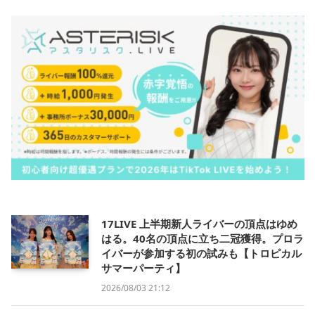
17LIVE 上半期新人ライバーの頂点はゆめ
はる。40名の頂点に立ち二冠獲得。プロラ
イバーが参加する初の試みも【トロピカル
サマーパーティ】
2026/08/03 21:12