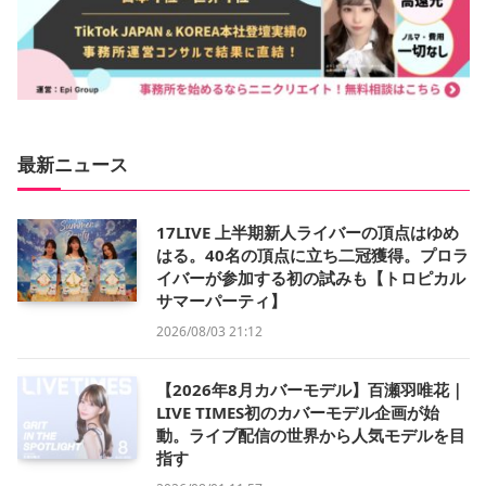
最新ニュース
17LIVE 上半期新人ライバーの頂点はゆめ
はる。40名の頂点に立ち二冠獲得。プロラ
イバーが参加する初の試みも【トロピカル
サマーパーティ】
2026/08/03 21:12
【2026年8月カバーモデル】百瀬羽唯花｜
LIVE TIMES初のカバーモデル企画が始
動。ライブ配信の世界から人気モデルを目
指す