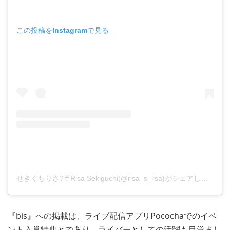
この投稿をInstagramで見る
せきぐちりさ?☔Risa Sekiguchi(@risa_s_lisa)がシェアした投稿
『bis』への掲載は、ライブ配信アプリPocochaでのイベ
ント入賞特典とであり、ライバーとしての活躍も目覚まし