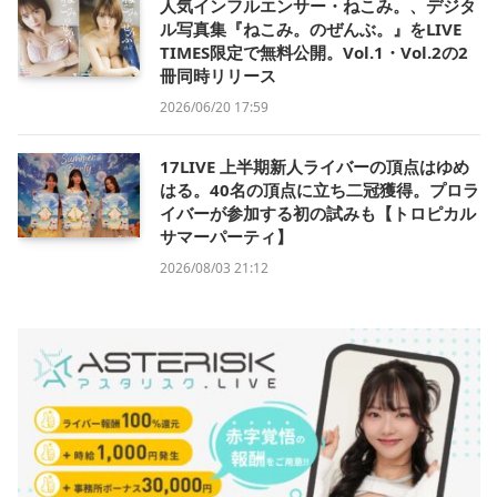
人気インフルエンサー・ねこみ。、デジタ
ル写真集『ねこみ。のぜんぶ。』をLIVE
TIMES限定で無料公開。Vol.1・Vol.2の2
冊同時リリース
2026/06/20 17:59
17LIVE 上半期新人ライバーの頂点はゆめ
はる。40名の頂点に立ち二冠獲得。プロラ
イバーが参加する初の試みも【トロピカル
サマーパーティ】
2026/08/03 21:12