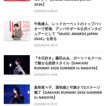
2026】
2026/06/14 08:43
中島健人、レッドカーペットのトップバッ
ターで登場。アンバサダー＆公式インタビ
ュアーとして『MUSIC AWARDS JAPAN
2026』を彩る
2026/06/15 18:15
『今日好き』藤田みあ、ガーリー＆クール
で魅せる抜群スタイル【GAKUSEI
RUNWAY 2026 SUMMER in NAGOYA】
2026/06/14 15:48
黒嵜菜々子、透明感と可憐さで2ステージ
魅了【GAKUSEI RUNWAY 2026 SUMMER
in NAGOYA】
2026/06/14 15:15