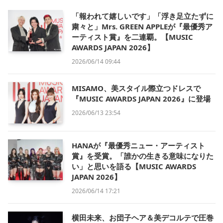
「報われて嬉しいです」「浮き足立たずに
粛々と」Mrs. GREEN APPLEが『最優秀ア
ーティスト賞』を二連覇。【MUSIC
AWARDS JAPAN 2026】
2026/06/14 09:44
MISAMO、美スタイル際立つドレスで
『MUSIC AWARDS JAPAN 2026』に登場
2026/06/13 23:54
HANAが『最優秀ニュー・アーティスト
賞』を受賞。「誰かの生きる意味になりた
い」と思いを語る【MUSIC AWARDS
JAPAN 2026】
2026/06/14 17:21
横田未来、お団子ヘア＆美デコルテで圧巻