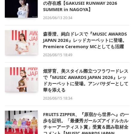
の存在感【GAKUSEI RUNWAY 2026
SUMMER in NAGOYA】
2026/06/13 20:34
森香澄、純白ドレスで『MUSIC AWARDS
JAPAN 2026』レッドカーペットに登場。
Premiere Ceremony MCとしても活躍
2026/06/15 18:49
畑芽育、美スタイル際立つフラワードレス
で『MUSIC AWARDS JAPAN 2026』レッ
ドカーペットに登場。アンバサダーとして
華を添える
2026/06/15 18:34
FRUITS ZIPPER、『原宿から世界へ』の一
歩を証明。「最優秀ガールズアイドルカル
チャーアーティスト賞」受賞＆囲み取材全
コメント【MUSIC AWARDS JAPAN