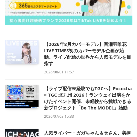
【2026年8月カバーモデル】百瀬羽唯花｜
LIVE TIMES初のカバーモデル企画が始
動。ライブ配信の世界から人気モデルを目
指す
2026/08/01 11:57
【ライブ配信未経験でもTGCへ】Pococha
× TGC 北九州 2026！ランウェイ出演をか
けたイベント開催、未経験から挑戦できる
新プロジェクト「Be The MODEL」始動
2026/07/03 15:33
人気ライバー・ガガちゃん＆せさん、美脚