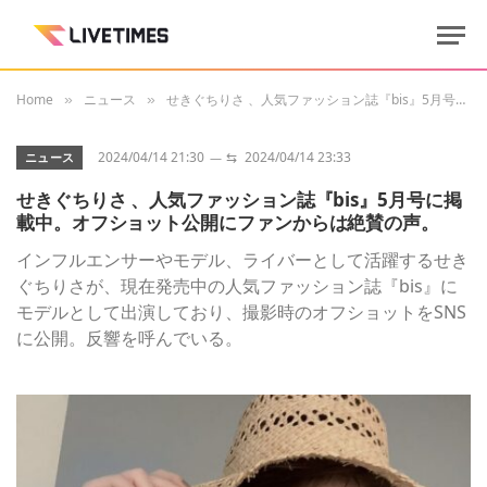
Home
ニュース
せきぐちりさ 、人気ファッション誌『bis』5月号に掲載中。オフショット公開にファンからは絶賛の声。
»
»
2024/04/14 21:30
⇆
2024/04/14 23:33
ニュース
せきぐちりさ 、人気ファッション誌『bis』5月号に掲
載中。オフショット公開にファンからは絶賛の声。
インフルエンサーやモデル、ライバーとして活躍するせき
ぐちりさが、現在発売中の人気ファッション誌『bis』に
モデルとして出演しており、撮影時のオフショットをSNS
に公開。反響を呼んでいる。