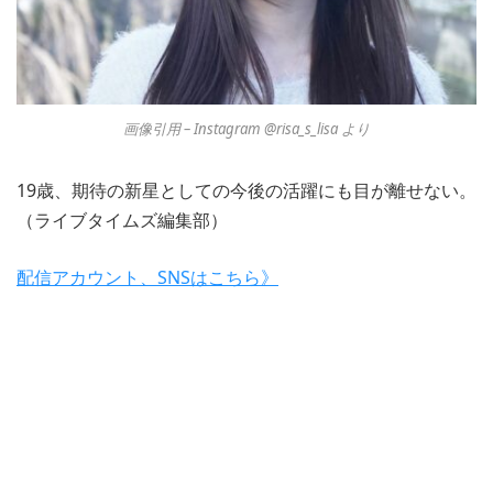
画像引用 – Instagram @risa_s_lisa より
19歳、期待の新星としての今後の活躍にも目が離せない。
（ライブタイムズ編集部）
配信アカウント、SNSはこちら》