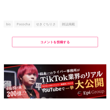
bis
Pococha
せきぐちりさ
雑誌掲載
コメントを投稿する