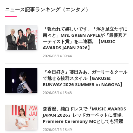
ニュース記事ランキング（エンタメ）
「報われて嬉しいです」「浮き足立たずに
粛々と」Mrs. GREEN APPLEが『最優秀ア
ーティスト賞』を二連覇。【MUSIC
AWARDS JAPAN 2026】
2026/06/14 09:44
『今日好き』藤田みあ、ガーリー＆クール
で魅せる抜群スタイル【GAKUSEI
RUNWAY 2026 SUMMER in NAGOYA】
2026/06/14 15:48
森香澄、純白ドレスで『MUSIC AWARDS
JAPAN 2026』レッドカーペットに登場。
Premiere Ceremony MCとしても活躍
2026/06/15 18:49