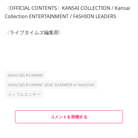
〈OFFICIAL CONTENTS〉KANSAI COLLECTION / Kansai
Collection ENTERTAINMENT / FASHION LEADERS
〈ライブタイムズ編集部〉
GAKUSEI RUNWAY
GAKUSEI RUNWAY 2026 SUMMER in NAGOYA
インフルエンサー
コメントを投稿する