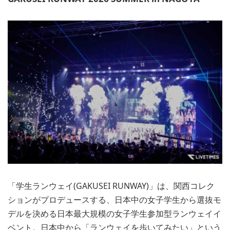
「学生ランウェイ(GAKUSEI RUNWAY)」は、関西コレク
ションがプロデュースする、日本中の女子学生から選抜モ
デルを決める日本最大規模の女子学生参加型ランウェイイ
ベント。日本中から「ランウェイを歩いてみたい」という