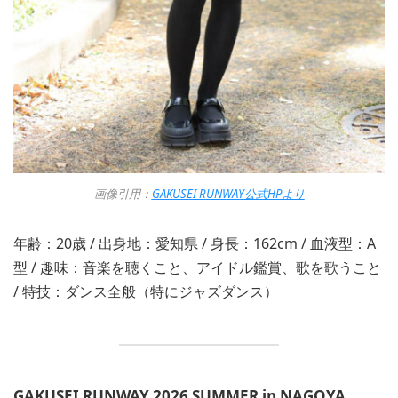
画像引用：
GAKUSEI RUNWAY公式HPより
年齢：20歳 / 出身地：愛知県 / 身長：162cm / 血液型：A
型 / 趣味：音楽を聴くこと、アイドル鑑賞、歌を歌うこと
/ 特技：ダンス全般（特にジャズダンス）
GAKUSEI RUNWAY 2026 SUMMER in NAGOYA