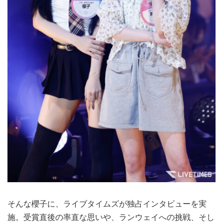
そんな櫻子に、ライブタイムズが独占インタビューを実
施。受賞直後の率直な思いや、ランウェイへの挑戦、そし