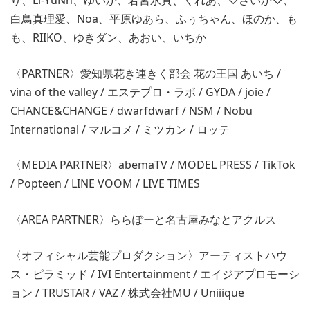
り、Li-YuNn、ゆいか、若宮永真、くれあ、♡さいか♡、
白鳥真理愛、Noa、平原ゆあら、ふぅちゃん、ほのか、も
も、RIIKO、ゆきダン、あおい、いちか
〈PARTNER〉愛知県花き連きく部会 花の王国 あいち /
vina of the valley / エステプロ・ラボ / GYDA / joie /
CHANCE&CHANGE / dwarfdwarf / NSM / Nobu
International / マルコメ / ミツカン / ロッテ
〈MEDIA PARTNER〉abemaTV / MODEL PRESS / TikTok
/ Popteen / LINE VOOM / LIVE TIMES
〈AREA PARTNER〉ららぽーと名古屋みなとアクルス
〈オフィシャル芸能プロダクション〉アーティストハウ
ス・ピラミッド / IVI Entertainment / エイジアプロモーシ
ョン / TRUSTAR / VAZ / 株式会社MU / Uniiique