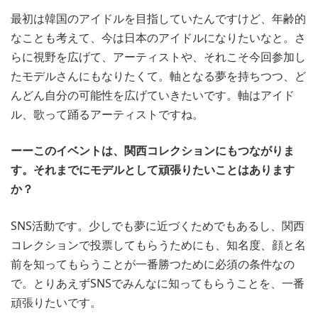
最初は韓国のアイドルを目指していたんですけど、年齢的
なことも考えて、今は日本のアイドルになりたいなと。さ
らに視野を広げて、アーティストや、それこそ今回参加し
たモデルさんにもなりたくて。軸となる夢を持ちつつ、ど
んどん自分の可能性を広げていきたいです。軸はアイド
ル、歌って踊るアーティストですね。
ーーこのイベントは、関西コレクションにもつながりま
す。それまでにモデルとして頑張りたいことはあります
か？
SNS活動です。少しでも夢に近づくためでもあるし、関西
コレクションで投票してもらうためにも、知名度、顔と名
前を知ってもらうことが一番勝つために必須の条件なの
で。とりあえずSNSでみんなに知ってもらうことを、一番
頑張りたいです。