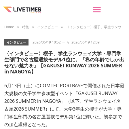
Home
特集
インタビュー
〈インタビュー〉櫻子、学生ランウェイ大学・専門学生部門で名古屋選抜モデル1位に。「私の年齢でしか出せない魅力を」【GAKUSEI RUNWAY 2026 SUMMER in NAGOYA】
»
»
»
2026/06/19 10:52
⇆
2026/06/19 12:09
インタビュー
〈インタビュー〉櫻子、学生ランウェイ大学・専門学
生部門で名古屋選抜モデル1位に。「私の年齢でしか出
せない魅力を」【GAKUSEI RUNWAY 2026 SUMMER
in NAGOYA】
6月13日（土）にCOMTEC PORTBASEで開催された日本最
大規模の女子学生参加型イベント「GAKUSEI RUNWAY
2026 SUMMER in NAGOYA」（以下、学生ランウェイ名
古屋2026 SUMMER）にて、大学3年生の櫻子が大学・専
門学生部門の名古屋選抜モデル第1位に輝いた。初参加で
の頂点獲得となった。