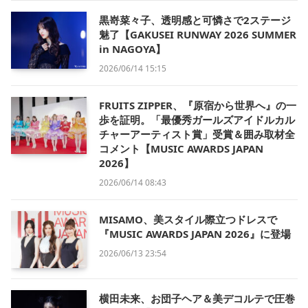
黒嵜菜々子、透明感と可憐さで2ステージ
魅了【GAKUSEI RUNWAY 2026 SUMMER
in NAGOYA】
2026/06/14 15:15
FRUITS ZIPPER、『原宿から世界へ』の一
歩を証明。「最優秀ガールズアイドルカル
チャーアーティスト賞」受賞＆囲み取材全
コメント【MUSIC AWARDS JAPAN
2026】
2026/06/14 08:43
MISAMO、美スタイル際立つドレスで
『MUSIC AWARDS JAPAN 2026』に登場
2026/06/13 23:54
横田未来、お団子ヘア＆美デコルテで圧巻