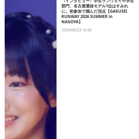
〈インタビュー〉学生ランウェイ中学生
部門、名古屋選抜モデル1位はすみれ
に。初参加で掴んだ頂点【GAKUSEI
RUNWAY 2026 SUMMER in
NAGOYA】
2026/06/23 16:42