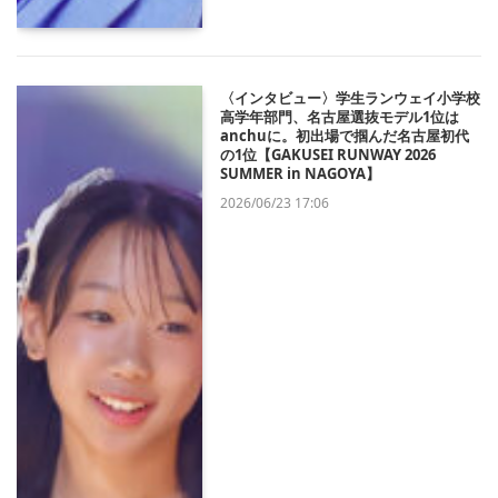
〈インタビュー〉学生ランウェイ小学校
高学年部門、名古屋選抜モデル1位は
anchuに。初出場で掴んだ名古屋初代
の1位【GAKUSEI RUNWAY 2026
SUMMER in NAGOYA】
2026/06/23 17:06