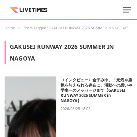
Home
Posts Tagged "GAKUSEI RUNWAY 2026 SUMMER in NAGOYA"
»
GAKUSEI RUNWAY 2026 SUMMER IN
NAGOYA
〈インタビュー〉金子みゆ、「元気や勇
気を与えられる存在に」活動への想いや
学生へのメッセージまで【GAKUSEI
RUNWAY 2026 SUMMER in
NAGOYA】
2026/06/25 18:03