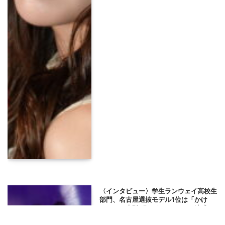
〈インタビュー〉学生ランウェイ高校生
部門、名古屋選抜モデル1位は「かけ
い」に。大阪2位からのリベンジ達成
【GAKUSEI RUNWAY 2026 SUMMER