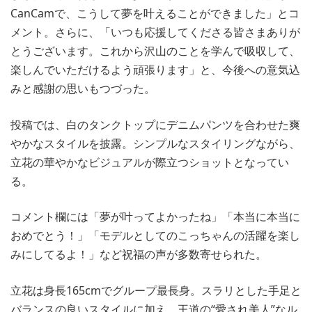
CanCamで、こうして夢を叶えることができました」とコ
メント。さらに、「いつも応援してくださる皆さまありが
とうございます。これから沢山のことを学んで吸収して、
楽しんでいただけるよう頑張ります」と、今後への意気込
みと感謝の思いもつづった。
投稿では、白のタンクトップにデニムパンツを合わせた爽
やかなスタイルを披露。シンプルなスタイリングながら、
立花の華やかなビジュアルが際立つショットとなってい
る。
コメント欄には「夢が叶ってよかったね」「本当に本当に
おめでとう！」「モデルとしてのこっちゃんの活躍を楽し
みにしてるよ！」など祝福の声が多数寄せられた。
立花は身長165cmでグループ最長身。スラリとした手足と
バランスの良いスタイルに加え、王道の“愛され美人”なル