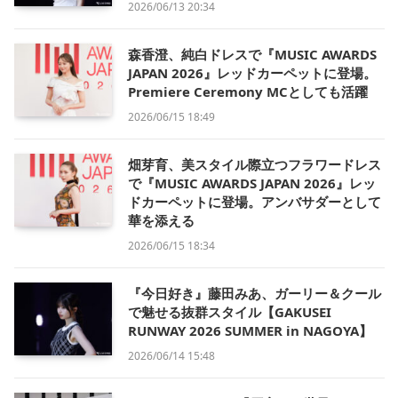
2026/06/13 20:34
森香澄、純白ドレスで『MUSIC AWARDS
JAPAN 2026』レッドカーペットに登場。
Premiere Ceremony MCとしても活躍
2026/06/15 18:49
畑芽育、美スタイル際立つフラワードレス
で『MUSIC AWARDS JAPAN 2026』レッ
ドカーペットに登場。アンバサダーとして
華を添える
2026/06/15 18:34
『今日好き』藤田みあ、ガーリー＆クール
で魅せる抜群スタイル【GAKUSEI
RUNWAY 2026 SUMMER in NAGOYA】
2026/06/14 15:48