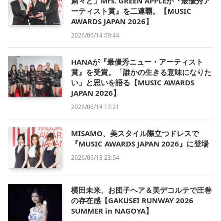
粛々と」Mrs. GREEN APPLEが『最優秀ア
ーティスト賞』を二連覇。【MUSIC
AWARDS JAPAN 2026】
2026/06/14 09:44
HANAが『最優秀ニュー・アーティスト
賞』を受賞。「誰かの生きる意味になりた
い」と思いを語る【MUSIC AWARDS
JAPAN 2026】
2026/06/14 17:21
MISAMO、美スタイル際立つドレスで
『MUSIC AWARDS JAPAN 2026』に登場
2026/06/13 23:54
横田未来、お団子ヘア＆美デコルテで圧巻
の存在感【GAKUSEI RUNWAY 2026
SUMMER in NAGOYA】