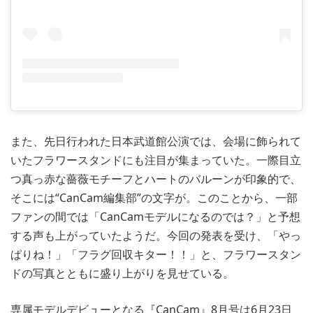
また、先日行われた日本武道館公演では、会場に飾られて
いたフラワースタンドにも注目が集まっていた。一際目立
つ真っ赤な薔薇モチーフとハートのバルーンが印象的で、
そこには“CanCam編集部”の文字が。このことから、一部
ファンの間では「CanCamモデルになるのでは？」と予想
する声も上がっていたようだ。今回の発表を受け、「やっ
ぱりね！」「フラグ回収キター！！」と、フラワースタン
ドの写真とともに盛り上がりを見せている。
専属モデルデビューとなる『CanCam』8月号は6月23日