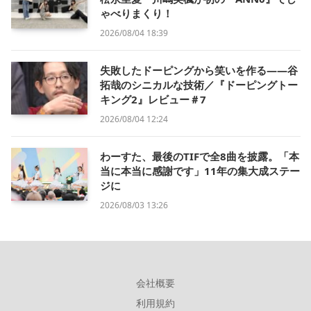
ゃべりまくり！
2026/08/04 18:39
失敗したドーピングから笑いを作る——谷
拓哉のシニカルな技術／『ドーピングトー
キング2』レビュー＃7
2026/08/04 12:24
わーすた、最後のTIFで全8曲を披露。「本
当に本当に感謝です」11年の集大成ステー
ジに
2026/08/03 13:26
会社概要
利用規約