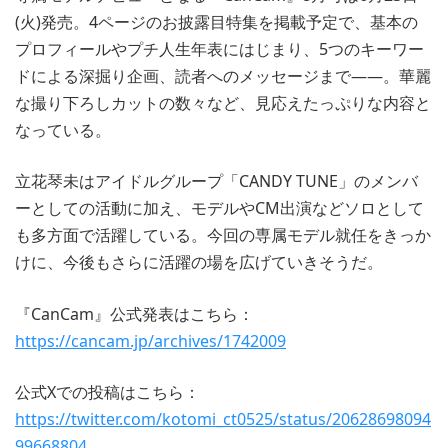
(火)発売。4ページのお披露目特集を掲載予定で、基本の
プロフィールやプチ人生年表にはじまり、5つのキーワー
ドによる深掘り企画、読者へのメッセージまで――。華麗
な撮り下ろしカットの数々など、見応えたっぷりな内容と
なっている。
立花琴未はアイドルグループ「CANDY TUNE」のメンバ
ーとしての活動に加え、モデルやCM出演などソロとして
も多方面で活躍している。今回の専属モデル就任をきっか
けに、今後もさらに活躍の場を広げていきそうだ。
『CanCam』公式発表はこちら：
https://cancam.jp/archives/1742009
公式Xでの投稿はこちら：
https://twitter.com/kotomi_ct0525/status/20628698094
99668804