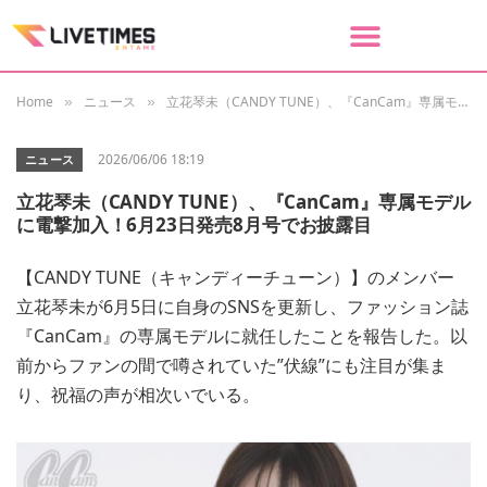
Home
ニュース
立花琴未（CANDY TUNE）、『CanCam』専属モデルに電撃加入！6月23日発売8月号でお披露目
»
»
2026/06/06 18:19
ニュース
立花琴未（CANDY TUNE）、『CanCam』専属モデル
に電撃加入！6月23日発売8月号でお披露目
【CANDY TUNE（キャンディーチューン）】のメンバー
立花琴未が6月5日に自身のSNSを更新し、ファッション誌
『CanCam』の専属モデルに就任したことを報告した。以
前からファンの間で噂されていた”伏線”にも注目が集ま
り、祝福の声が相次いでいる。