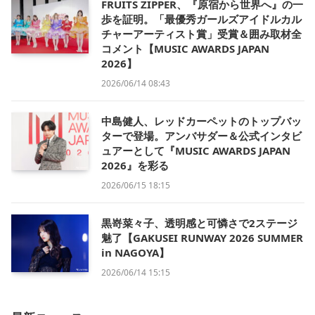
FRUITS ZIPPER、『原宿から世界へ』の一
歩を証明。「最優秀ガールズアイドルカル
チャーアーティスト賞」受賞＆囲み取材全
コメント【MUSIC AWARDS JAPAN
2026】
2026/06/14 08:43
中島健人、レッドカーペットのトップバッ
ターで登場。アンバサダー＆公式インタビ
ュアーとして『MUSIC AWARDS JAPAN
2026』を彩る
2026/06/15 18:15
黒嵜菜々子、透明感と可憐さで2ステージ
魅了【GAKUSEI RUNWAY 2026 SUMMER
in NAGOYA】
2026/06/14 15:15