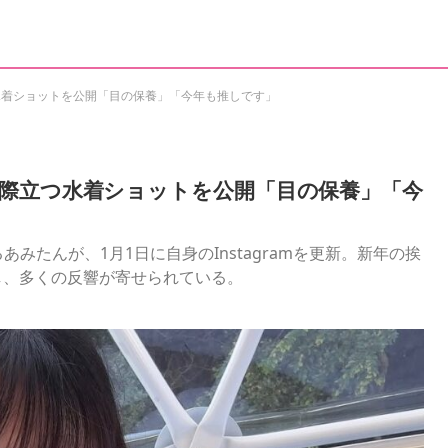
水着ショットを公開「目の保養」「今年も推しです」
際立つ水着ショットを公開「目の保養」「今
あみたんが、1月1日に自身のInstagramを更新。新年の挨
し、多くの反響が寄せられている。