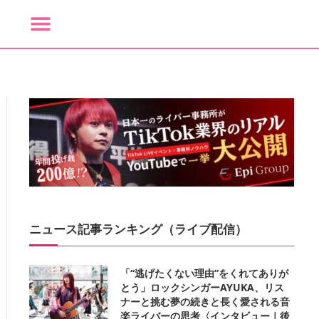
ニュース記事ランキング（ライブ配信）
「“逃げたくない理由”をくれてありが
とう」ロックシンガーAYUKA、リス
ナーと挑む夢の続きと長く愛される音
楽ライバーの思考〈インタビュー｜後