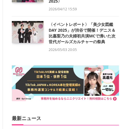
2025〉
2026/04/12 15:59
〈イベントレポート〉「美少女図鑑
DAY 2025」が渋谷で開催！デニス＆
比嘉梨乃の夫婦初共演MCで沸いた次
世代ガールズカルチャーの祭典
2026/05/03 20:05
最新ニュース