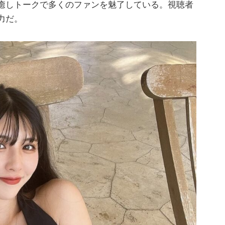
癒しトークで多くのファンを魅了している。視聴者
力だ。