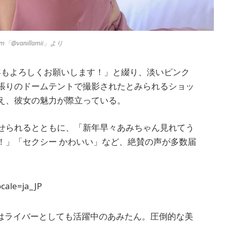
m「@vanillamii」より
年もよろしくお願いします！」と綴り、淡いピンク
張りのドームテントで撮影されたとみられるショッ
え、彼女の魅力が際立っている。
せられるとともに、「新年早々あみちゃん見れてう
！」「セクシー かわいい」など、絶賛の声が多数届
cale=ja_JP
kではライバーとしても活躍中のあみたん。圧倒的な美