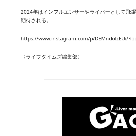
2024年はインフルエンサーやライバーとして飛躍
期待される。
https://www.instagram.com/p/DEMndolzEUi/?loc
〈ライブタイムズ編集部〉