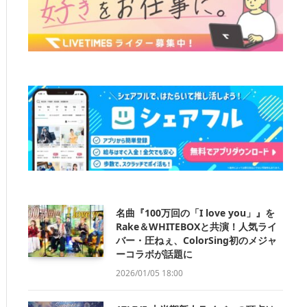
名曲『100万回の「I love you」』を
Rake＆WHITEBOXと共演！人気ライ
バー・圧ねぇ、ColorSing初のメジャ
ーコラボが話題に
2026/01/05 18:00