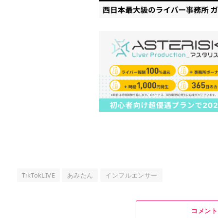
TikTokLIVE
あみたん
インフルエンサー
コメント