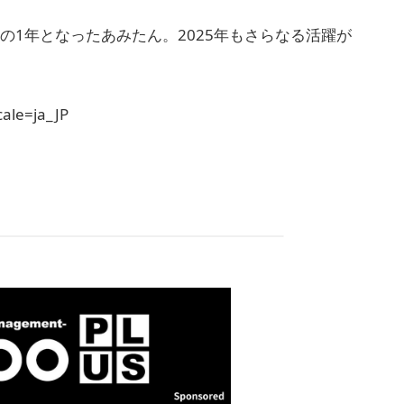
の1年となったあみたん。2025年もさらなる活躍が
ale=ja_JP