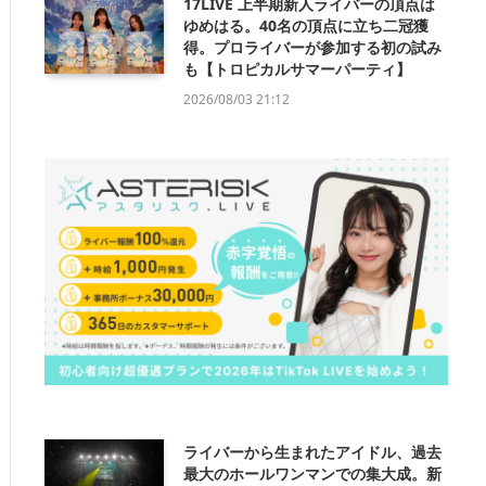
17LIVE 上半期新人ライバーの頂点は
ゆめはる。40名の頂点に立ち二冠獲
得。プロライバーが参加する初の試み
も【トロピカルサマーパーティ】
2026/08/03 21:12
ライバーから生まれたアイドル、過去
最大のホールワンマンでの集大成。新