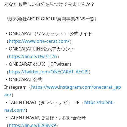
あなたも新しい自分を見つけてみませんか？
《株式会社AEGIS GROUP展開事業/SNS一覧》
・ONECARAT（ワンカラット） 公式サイト
（
https://www.one-carat.com/
）
・ONECARAT LINE公式アカウント
（
https://lin.ee/Uw7rs7n
）
・ONECARAT 公式X（旧Twitter）
（
https://twitter.com/ONECARAT_AEGIS
）
・ONECARAT 公式
Instagram（
https://www.instagram.com/onecarat_jap
an/
）
・TALENT NAVI（タレントナビ） HP（
https://talent-
navi.com/
）
・TALENT NAVIのご登録・お問い合わせ
（
https://lin.ee/B268vK9
）