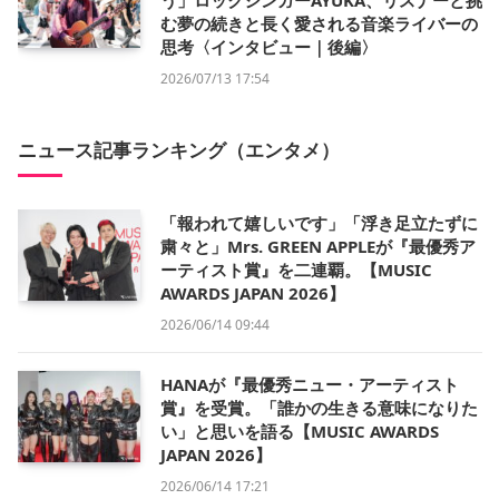
む夢の続きと長く愛される音楽ライバーの
思考〈インタビュー｜後編〉
2026/07/13 17:54
ニュース記事ランキング（エンタメ）
「報われて嬉しいです」「浮き足立たずに
粛々と」Mrs. GREEN APPLEが『最優秀ア
ーティスト賞』を二連覇。【MUSIC
AWARDS JAPAN 2026】
2026/06/14 09:44
HANAが『最優秀ニュー・アーティスト
賞』を受賞。「誰かの生きる意味になりた
い」と思いを語る【MUSIC AWARDS
JAPAN 2026】
2026/06/14 17:21