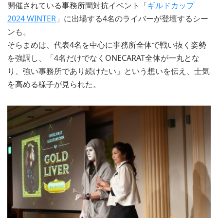
開催されている事務所間対抗イベント「
ギルドカップ
2024 WINTER
」に出場する4名のライバーが登壇するシー
ンも。
そらまめは、代表4名を中心に事務所全体で戦い抜く姿勢
を強調し、「4名だけでなくONECARAT全体が一丸とな
り、強い事務所であり続けたい」という想いを伝え、士気
を高める様子が見られた。