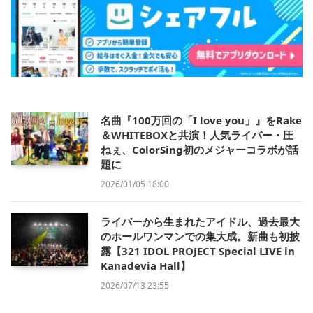
名曲『100万回の「I love you」』をRake
＆WHITEBOXと共演！人気ライバー・圧
ねぇ、ColorSing初のメジャーコラボが話
題に
2026/01/05 18:00
ライバーから生まれたアイドル、過去最大
のホールワンマンでの集大成。新曲も初披
露【321 IDOL PROJECT Special LIVE in
Kanadevia Hall】
2026/07/13 23:55