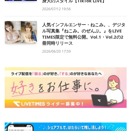
身大のスタイル【TikTok LIVE】
2026/07/12 19:56
人気インフルエンサー・ねこみ。、デジタ
ル写真集『ねこみ。のぜんぶ。』をLIVE
TIMES限定で無料公開。Vol.1・Vol.2の2
冊同時リリース
2026/06/20 17:59