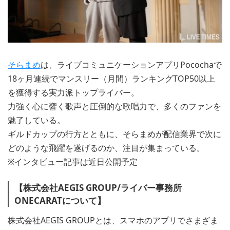
そらまめ
は、ライブコミュニケーションアプリPocochaで
18ヶ月連続でマンスリー（月間）ランキングTOP50以上
を獲得する実力派トップライバー。
力強く心に響く歌声と圧倒的な歌唱力で、多くのファンを
魅了している。
ギルドカップの行方とともに、そらまめが配信業界で次に
どのような飛躍を遂げるのか、注目が集まっている。
※インタビュー記事は近日公開予定
【株式会社AEGIS GROUP/ライバー事務所
ONECARATについて】
株式会社AEGIS GROUPとは、スマホのアプリでさまざま