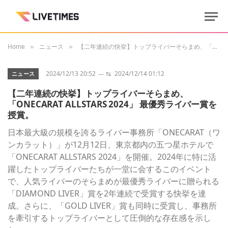
Home
ニュース
【二年連続の快挙】トップライバーそらまめ、「ONECARAT ALLSTARS 2024」 最優秀ライバー賞を授賞。
»
»
2024/12/13 20:52
⇆
2024/12/14 01:12
ニュース
【二年連続の快挙】トップライバーそらまめ、
「ONECARAT ALLSTARS 2024」 最優秀ライバー賞を
授賞。
日本最大級の規模を誇るライバー事務所「ONECARAT（ワ
ンカラット）」が12月12日、東京都内の五つ星ホテルで
「ONECARAT ALLSTARS 2024」を開催。2024年に特に活
躍したトップライバーたちが一堂に会するこのイベント
で、人気ライバーのそらまめが最優秀ライバーに贈られる
「DIAMOND LIVER」賞を2年連続で受賞する快挙を達
成。さらに、「GOLD LIVER」賞も同時に受賞し、事務所
を牽引するトップライバーとして圧倒的な存在感を示し