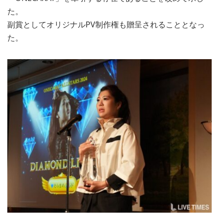
た。
副賞としてオリジナルPV制作権も贈呈されることとなっ
た。