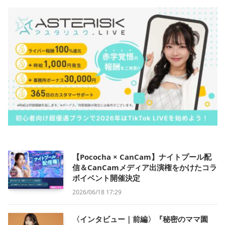
【Pococha × CanCam】ナイトプール配
信＆CanCamメディア出演権をかけたコラ
ボイベント開催決定
2026/06/18 17:29
〈インタビュー｜前編〉『秘密のママ園