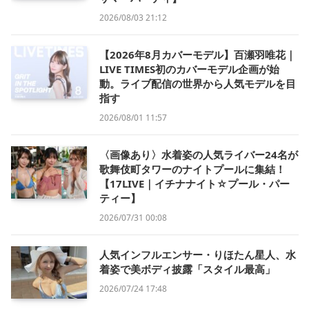
2026/08/03 21:12
【2026年8月カバーモデル】百瀬羽唯花｜
LIVE TIMES初のカバーモデル企画が始
動。ライブ配信の世界から人気モデルを目
指す
2026/08/01 11:57
〈画像あり〉水着姿の人気ライバー24名が
歌舞伎町タワーのナイトプールに集結！
【17LIVE｜イチナナイト☆プール・パー
ティー】
2026/07/31 00:08
人気インフルエンサー・りほたん星人、水
着姿で美ボディ披露「スタイル最高」
2026/07/24 17:48