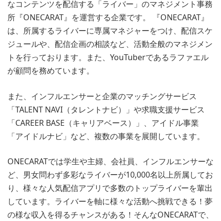
なコンテンツを配信する「ライバー」のマネジメント事務
所『ONECARAT』を運営する企業です。 『ONECARAT』
は、所属するライバーに専属マネジャーをつけ、配信スケ
ジュールや、配信企画の相談など、活動全般のマネジメン
トを行っております。また、YouTuberであるラファエル
が顧問を務めています。
また、インフルエンサーと企業のマッチングサービス
「TALENT NAVI（タレントナビ）」や求職支援サービス
「CAREER BASE（キャリアベース）」、アイドル事業
「アイドルナビ」など、複数の事業を展開しています。
ONECARATでは学生や主婦、会社員、インフルエンサーな
ど、男女問わず多彩なライバーが10,000名以上所属してお
り、様々な人気配信アプリで多数のトップライバーを輩出
しています。ライバーを軸に様々な活動へ挑戦できる！夢
の様な収入を得るチャンスがある！そんなONECARATで、