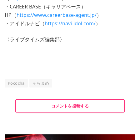
・CAREER BASE（キャリアベース）
HP（
https://www.careerbase-agent.jp/
）
・アイドルナビ（
https://navi-idol.com/
）
〈ライブタイムズ編集部〉
Pococha
そらまめ
コメントを投稿する