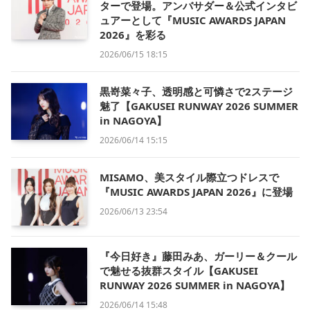
ターで登場。アンバサダー＆公式インタビ
ュアーとして『MUSIC AWARDS JAPAN
2026』を彩る
2026/06/15 18:15
黒嵜菜々子、透明感と可憐さで2ステージ
魅了【GAKUSEI RUNWAY 2026 SUMMER
in NAGOYA】
2026/06/14 15:15
MISAMO、美スタイル際立つドレスで
『MUSIC AWARDS JAPAN 2026』に登場
2026/06/13 23:54
『今日好き』藤田みあ、ガーリー＆クール
で魅せる抜群スタイル【GAKUSEI
RUNWAY 2026 SUMMER in NAGOYA】
2026/06/14 15:48