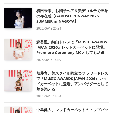
横田未来、お団子ヘア＆美デコルテで圧巻
の存在感【GAKUSEI RUNWAY 2026
SUMMER in NAGOYA】
2026/06/13 20:34
森香澄、純白ドレスで『MUSIC AWARDS
JAPAN 2026』レッドカーペットに登場。
Premiere Ceremony MCとしても活躍
2026/06/15 18:49
畑芽育、美スタイル際立つフラワードレス
で『MUSIC AWARDS JAPAN 2026』レッ
ドカーペットに登場。アンバサダーとして
華を添える
2026/06/15 18:34
中島健人、レッドカーペットのトップバッ