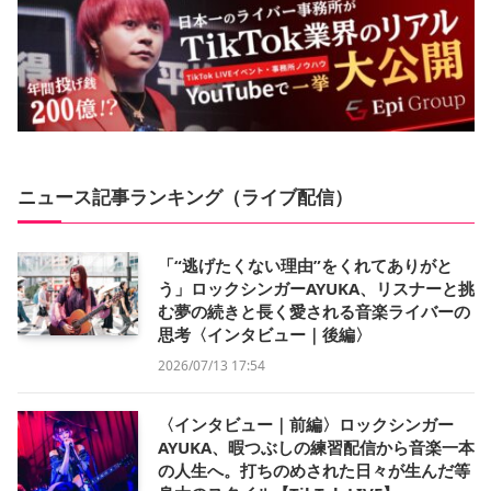
ニュース記事ランキング（ライブ配信）
「“逃げたくない理由”をくれてありがと
う」ロックシンガーAYUKA、リスナーと挑
む夢の続きと長く愛される音楽ライバーの
思考〈インタビュー｜後編〉
2026/07/13 17:54
〈インタビュー｜前編〉ロックシンガー
AYUKA、暇つぶしの練習配信から音楽一本
の人生へ。打ちのめされた日々が生んだ等