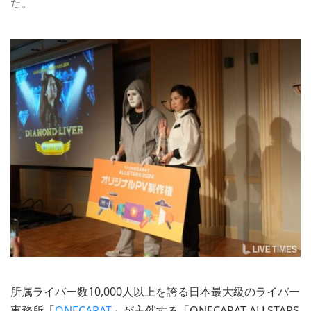
た。
所属ライバー数10,000人以上を誇る日本最大級のライバー
事務所「
ONECARAT
」が主催する「ONECARAT ALLSTARS