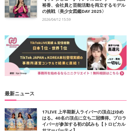
裕香、会社員と芸能活動を両立するモデル
の挑戦〈美少女図鑑DAY 2025〉
2026/04/12 15:59
最新ニュース
17LIVE 上半期新人ライバーの頂点はゆめ
はる。40名の頂点に立ち二冠獲得。プロラ
イバーが参加する初の試みも【トロピカル
サマーパーティ】