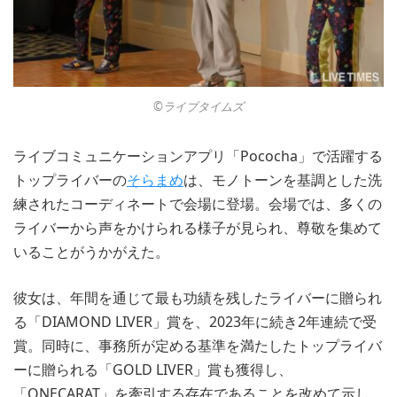
©︎ライブタイムズ
ライブコミュニケーションアプリ「Pococha」で活躍する
トップライバーの
そらまめ
は、モノトーンを基調とした洗
練されたコーディネートで会場に登場。会場では、多くの
ライバーから声をかけられる様子が見られ、尊敬を集めて
いることがうかがえた。
彼女は、年間を通じて最も功績を残したライバーに贈られ
る「DIAMOND LIVER」賞を、2023年に続き2年連続で受
賞。同時に、事務所が定める基準を満たしたトップライバ
ーに贈られる「GOLD LIVER」賞も獲得し、
「ONECARAT」を牽引する存在であることを改めて示し