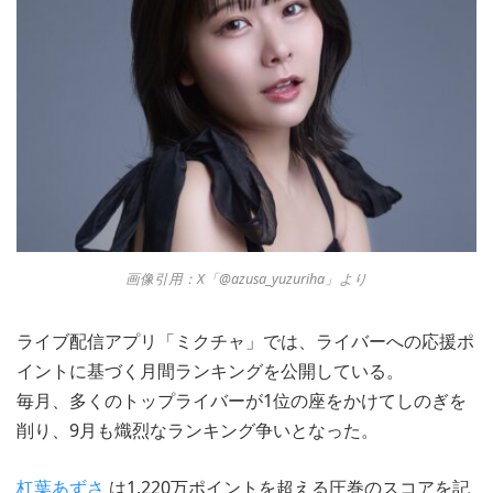
画像引用：X「@azusa_yuzuriha」より
ライブ配信アプリ「ミクチャ」では、ライバーへの応援ポ
イントに基づく月間ランキングを公開している。
毎月、多くのトップライバーが1位の座をかけてしのぎを
削り、9月も熾烈なランキング争いとなった。
杠葉あずさ
は1,220万ポイントを超える圧巻のスコアを記