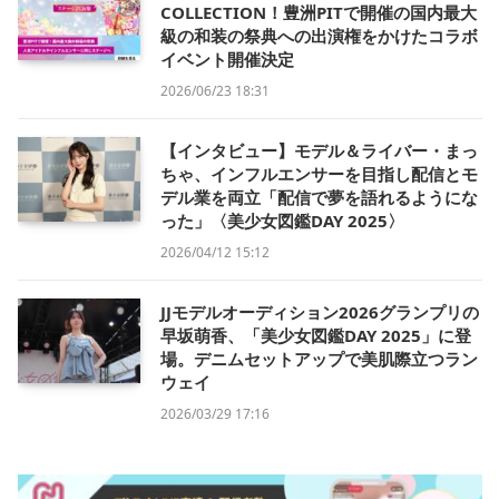
COLLECTION！豊洲PITで開催の国内最大
級の和装の祭典への出演権をかけたコラボ
イベント開催決定
2026/06/23 18:31
【インタビュー】モデル＆ライバー・まっ
ちゃ、インフルエンサーを目指し配信とモ
デル業を両立「配信で夢を語れるようにな
った」〈美少女図鑑DAY 2025〉
2026/04/12 15:12
JJモデルオーディション2026グランプリの
早坂萌香、「美少女図鑑DAY 2025」に登
場。デニムセットアップで美肌際立つラン
ウェイ
2026/03/29 17:16