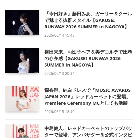
『今日好き』藤田みあ、ガーリー＆クール
で魅せる抜群スタイル【GAKUSEI
RUNWAY 2026 SUMMER in NAGOYA】
2026/06/14 15:48
横田未来、お団子ヘア＆美デコルテで圧巻
の存在感【GAKUSEI RUNWAY 2026
SUMMER in NAGOYA】
2026/06/13 20:34
森香澄、純白ドレスで『MUSIC AWARDS
JAPAN 2026』レッドカーペットに登場。
Premiere Ceremony MCとしても活躍
2026/06/15 18:49
中島健人、レッドカーペットのトップバッ
ターで登場。アンバサダー＆公式インタビ