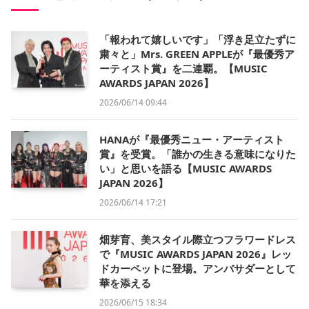
「報われて嬉しいです」「浮き足立たずに
粛々と」Mrs. GREEN APPLEが『最優秀ア
ーティスト賞』を二連覇。【MUSIC
AWARDS JAPAN 2026】
2026/06/14 09:44
HANAが『最優秀ニュー・アーティスト
賞』を受賞。「誰かの生きる意味になりた
い」と思いを語る【MUSIC AWARDS
JAPAN 2026】
2026/06/14 17:21
畑芽育、美スタイル際立つフラワードレス
で『MUSIC AWARDS JAPAN 2026』レッ
ドカーペットに登場。アンバサダーとして
華を添える
2026/06/15 18:34