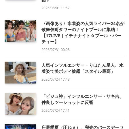
2026/08/01 11:57
〈画像あり〉水着姿の人気ライバー24名が
歌舞伎町タワーのナイトプールに集結！
【17LIVE｜イチナナイト☆プール・パー
ティー】
2026/07/31 00:08
人気インフルエンサー・りほたん星人、水
着姿で美ボディ披露「スタイル最高」
2026/07/24 17:48
「ビジュ神」インフルエンサー・サキ吉、
仲良しツーショットに反響
2026/07/24 17:41
庄最愛夏（圧ねぇ）、完売のバースデーワ