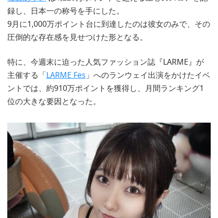
録し、日本一の称号を手にした。
9月に1,000万ポイント台に到達したのは彼女のみで、その
圧倒的な存在感を見せつけた形となる。
特に、今週末に迫った人気ファッション誌『LARME』が
主催する「
LARME Fes
」へのランウェイ出演をかけたイベ
ントでは、約910万ポイントを獲得し、月間ランキング1
位の大きな要因となった。