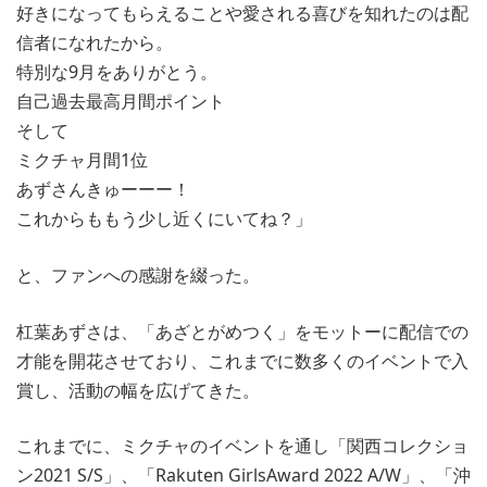
好きになってもらえることや愛される喜びを知れたのは配
信者になれたから。
特別な9月をありがとう。
自己過去最高月間ポイント
そして
ミクチャ月間1位
あずさんきゅーーー！
これからももう少し近くにいてね？」
と、ファンへの感謝を綴った。
杠葉あずさは、「あざとがめつく」をモットーに配信での
才能を開花させており、これまでに数多くのイベントで入
賞し、活動の幅を広げてきた。
これまでに、ミクチャのイベントを通し「関西コレクショ
ン2021 S/S」、「Rakuten GirlsAward 2022 A/W」、「沖