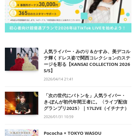
人気ライバー・みのり＆かすみ、美デコル
テ輝くドレス姿で関西コレクションのステ
ージを彩る【KANSAI COLLECTION 2026
S/S】
2026/04/14 21:41
「次の世代にバトンを」人気ライバー・
き-ぽんが初代年間王者に。〈ライブ配信
グランプリ2025〉｜17LIVE（イチナナ）
2026/01/31 10:59
Pococha × TOKYO WASOU