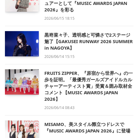
ュアーとして『MUSIC AWARDS JAPAN
2026』を彩る
2026/06/15 18:15
黒嵜菜々子、透明感と可憐さで2ステージ
魅了【GAKUSEI RUNWAY 2026 SUMMER
in NAGOYA】
2026/06/14 15:15
FRUITS ZIPPER、『原宿から世界へ』の一
歩を証明。「最優秀ガールズアイドルカル
チャーアーティスト賞」受賞＆囲み取材全
コメント【MUSIC AWARDS JAPAN
2026】
2026/06/14 08:43
MISAMO、美スタイル際立つドレスで
『MUSIC AWARDS JAPAN 2026』に登場