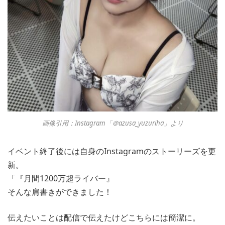
画像引用：Instagram「＠azusa_yuzuriha」より
イベント終了後には自身のInstagramのストーリーズを更
新。
「『月間1200万超ライバー』
そんな肩書きができました！
伝えたいことは配信で伝えたけどこちらには簡潔に。