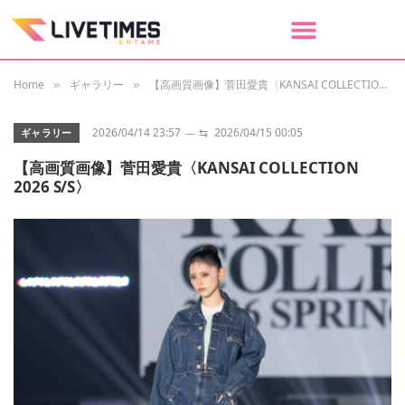
Home
ギャラリー
【高画質画像】菅田愛貴〈KANSAI COLLECTION 2026 S/S〉
»
»
2026/04/14 23:57
⇆
2026/04/15 00:05
ギャラリー
【高画質画像】菅田愛貴〈KANSAI COLLECTION
2026 S/S〉