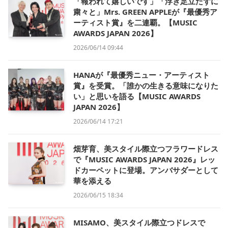
「報われて嬉しいです」「浮き足立たずに
粛々と」Mrs. GREEN APPLEが『最優秀ア
ーティスト賞』を二連覇。【MUSIC
AWARDS JAPAN 2026】
2026/06/14 09:44
HANAが『最優秀ニュー・アーティスト
賞』を受賞。「誰かの生きる意味になりた
い」と思いを語る【MUSIC AWARDS
JAPAN 2026】
2026/06/14 17:21
畑芽育、美スタイル際立つフラワードレス
で『MUSIC AWARDS JAPAN 2026』レッ
ドカーペットに登場。アンバサダーとして
華を添える
2026/06/15 18:34
MISAMO、美スタイル際立つドレスで