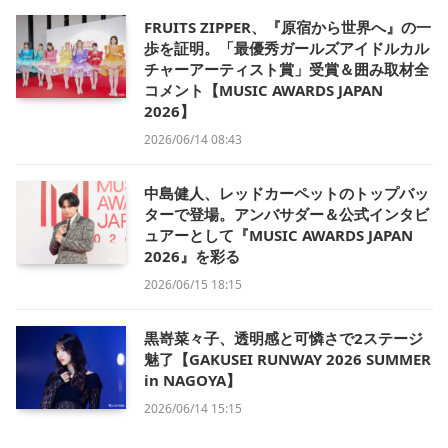
FRUITS ZIPPER、『原宿から世界へ』の一
歩を証明。「最優秀ガールズアイドルカル
チャーアーティスト賞」受賞＆囲み取材全
コメント【MUSIC AWARDS JAPAN
2026】
2026/06/14 08:43
中島健人、レッドカーペットのトップバッ
ターで登場。アンバサダー＆公式インタビ
ュアーとして『MUSIC AWARDS JAPAN
2026』を彩る
2026/06/15 18:15
黒嵜菜々子、透明感と可憐さで2ステージ
魅了【GAKUSEI RUNWAY 2026 SUMMER
in NAGOYA】
2026/06/14 15:15