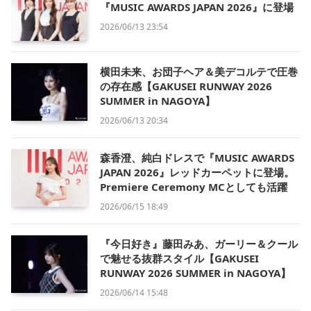
『MUSIC AWARDS JAPAN 2026』に登場
2026/06/13 23:54
横田未来、お団子ヘア＆美デコルテで圧巻
の存在感【GAKUSEI RUNWAY 2026
SUMMER in NAGOYA】
2026/06/13 20:34
森香澄、純白ドレスで『MUSIC AWARDS
JAPAN 2026』レッドカーペットに登場。
Premiere Ceremony MCとしても活躍
2026/06/15 18:49
『今日好き』藤田みあ、ガーリー＆クール
で魅せる抜群スタイル【GAKUSEI
RUNWAY 2026 SUMMER in NAGOYA】
2026/06/14 15:48