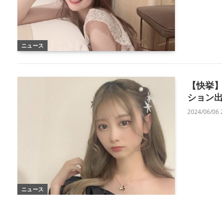
ニュース
【快挙】
ション出
2024/06/06 
ニュース