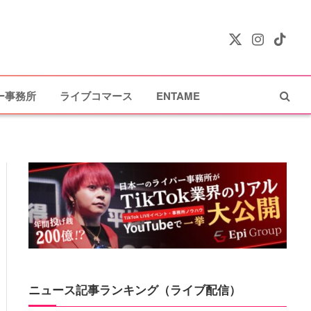
X
Instagram
TikTok
(Twitter)
ー事務所
ライブコマース
ENTAME
ニュース記事ランキング（ライブ配信）