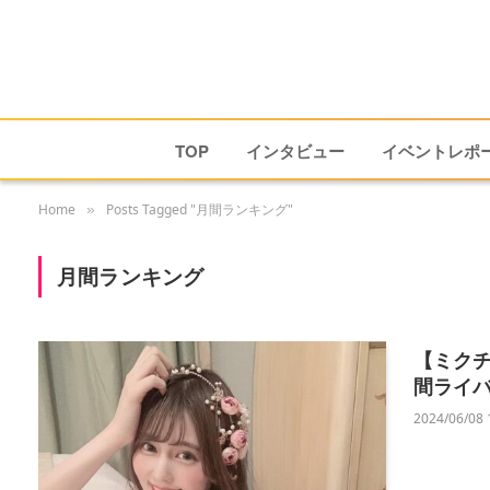
TOP
インタビュー
イベントレポ
Home
Posts Tagged "月間ランキング"
»
月間ランキング
【ミクチ
間ライ
2024/06/08 