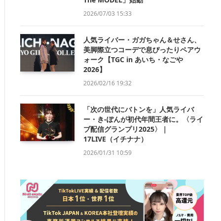
2026/07/03 15:33
人気ライバー・ガガちゃん＆せさん、
美脚際立つコーデで息ぴったりペアウ
ォーク【TGC in あいち・なごや
2026】
2026/02/16 19:32
「次の世代にバトンを」人気ライバ
ー・き-ぽんが初代年間王者に。〈ライ
ブ配信グランプリ2025〉｜
17LIVE（イチナナ）
2026/01/31 10:59