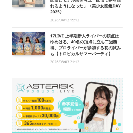
れるようになった」〈美少女図鑑DAY
2025〉
2026/04/12 15:12
17LIVE 上半期新人ライバーの頂点は
ゆめはる。40名の頂点に立ち二冠獲
得。プロライバーが参加する初の試み
も【トロピカルサマーパーティ】
2026/08/03 21:12