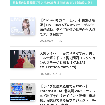
【2026年8月カバーモデル】百瀬羽唯
花｜LIVE TIMES初のカバーモデル企
画が始動。ライブ配信の世界から人気
モデルを目指す
2026/08/01 11:57
人気ライバー・みのり＆かすみ、美デ
コルテ輝くドレス姿で関西コレクショ
ンのステージを彩る【KANSAI
COLLECTION 2026 S/S】
2026/04/14 21:41
【ライブ配信未経験でもTGCへ】
Pococha × TGC 北九州 2026！ランウ
ェイ出演をかけたイベント開催、未経
験から挑戦できる新プロジェクト「Be
The MODEL」始動