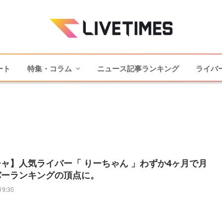
ート
特集・コラム
ニュース記事ランキング
ライバ
ャ】人気ライバー「 りーちゃん 」わずか4ヶ月で月
バーランキングの頂点に。
19:30