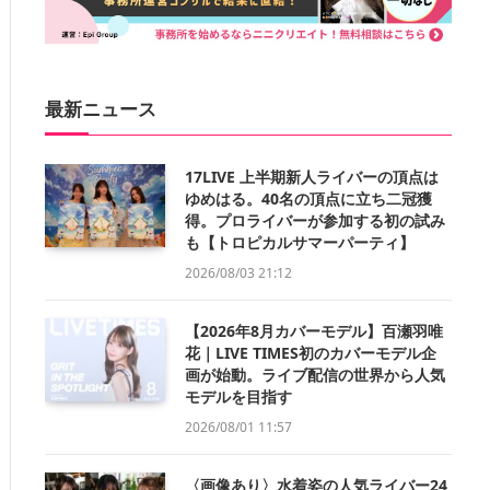
最新ニュース
17LIVE 上半期新人ライバーの頂点は
ゆめはる。40名の頂点に立ち二冠獲
得。プロライバーが参加する初の試み
も【トロピカルサマーパーティ】
2026/08/03 21:12
【2026年8月カバーモデル】百瀬羽唯
花｜LIVE TIMES初のカバーモデル企
画が始動。ライブ配信の世界から人気
モデルを目指す
2026/08/01 11:57
〈画像あり〉水着姿の人気ライバー24