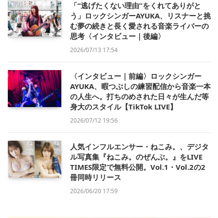
「“逃げたくない理由”をくれてありがと
う」ロックシンガーAYUKA、リスナーと挑
む夢の続きと長く愛される音楽ライバーの
思考〈インタビュー｜後編〉
2026/07/13 17:54
〈インタビュー｜前編〉ロックシンガー
AYUKA、暇つぶしの練習配信から音楽一本
の人生へ。打ちのめされた日々が生んだ等
身大のスタイル【TikTok LIVE】
2026/07/12 19:56
人気インフルエンサー・ねこみ。、デジタ
ル写真集『ねこみ。のぜんぶ。』をLIVE
TIMES限定で無料公開。Vol.1・Vol.2の2
冊同時リリース
2026/06/20 17:59