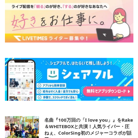
名曲『100万回の「I love you」』をRake
＆WHITEBOXと共演！人気ライバー・圧
ねぇ、ColorSing初のメジャーコラボが話