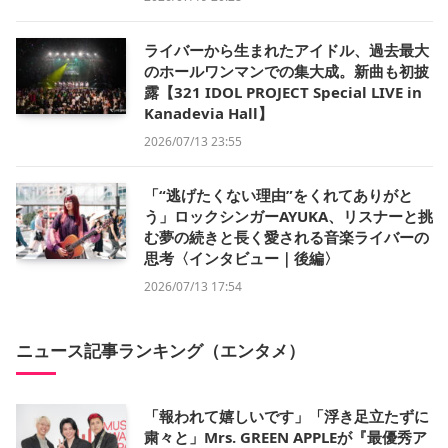
ライバーから生まれたアイドル、過去最大
のホールワンマンでの集大成。新曲も初披
露【321 IDOL PROJECT Special LIVE in
Kanadevia Hall】
2026/07/13 23:55
「“逃げたくない理由”をくれてありがと
う」ロックシンガーAYUKA、リスナーと挑
む夢の続きと長く愛される音楽ライバーの
思考〈インタビュー｜後編〉
2026/07/13 17:54
ニュース記事ランキング（エンタメ）
「報われて嬉しいです」「浮き足立たずに
粛々と」Mrs. GREEN APPLEが『最優秀ア