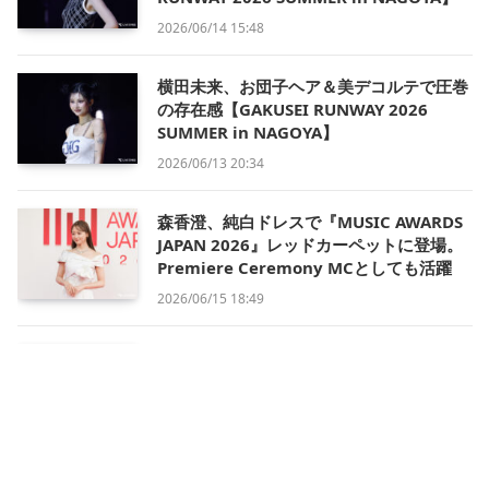
2026/06/14 15:48
横田未来、お団子ヘア＆美デコルテで圧巻
の存在感【GAKUSEI RUNWAY 2026
SUMMER in NAGOYA】
2026/06/13 20:34
森香澄、純白ドレスで『MUSIC AWARDS
JAPAN 2026』レッドカーペットに登場。
Premiere Ceremony MCとしても活躍
2026/06/15 18:49
中島健人、レッドカーペットのトップバッ
ターで登場。アンバサダー＆公式インタビ
ュアーとして『MUSIC AWARDS JAPAN
2026』を彩る
2026/06/15 18:15