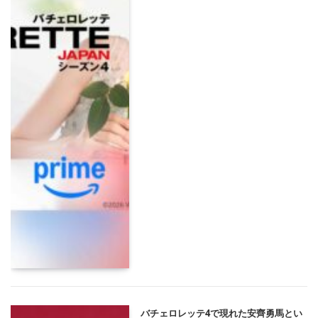
バチェロレッテ4で現れた安齊勇馬とい