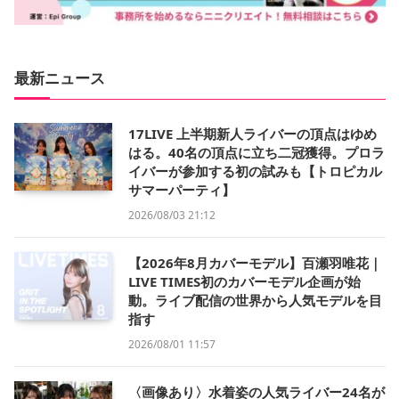
最新ニュース
17LIVE 上半期新人ライバーの頂点はゆめ
はる。40名の頂点に立ち二冠獲得。プロラ
イバーが参加する初の試みも【トロピカル
サマーパーティ】
2026/08/03 21:12
【2026年8月カバーモデル】百瀬羽唯花｜
LIVE TIMES初のカバーモデル企画が始
動。ライブ配信の世界から人気モデルを目
指す
2026/08/01 11:57
〈画像あり〉水着姿の人気ライバー24名が