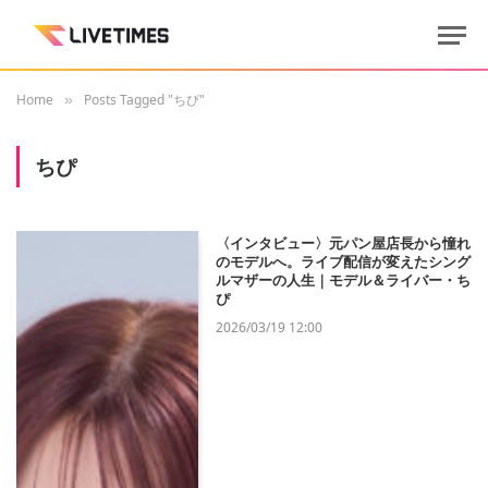
Home
Posts Tagged "ちぴ"
»
ちぴ
〈インタビュー〉元パン屋店長から憧れ
のモデルへ。ライブ配信が変えたシング
ルマザーの人生｜モデル＆ライバー・ち
ぴ
2026/03/19 12:00