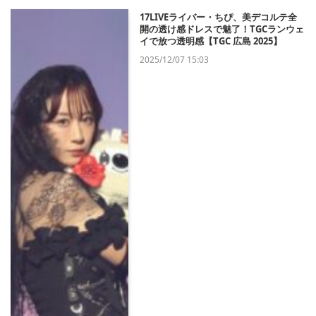
17LIVEライバー・ちぴ、美デコルテ全
開の透け感ドレスで魅了！TGCランウェ
イで放つ透明感【TGC 広島 2025】
2025/12/07 15:03