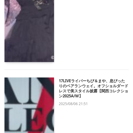
17LIVEライバーちぴ＆まや、息ぴった
りのペアランウェイ。オフショルダード
レスで美スタイル披露【関西コレクショ
ン2025A/W】
2025/08/06 21:51