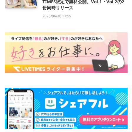
TIMES限定で無料公開。Vol.1・Vol.2の2
冊同時リリース
2026/06/20 17:59