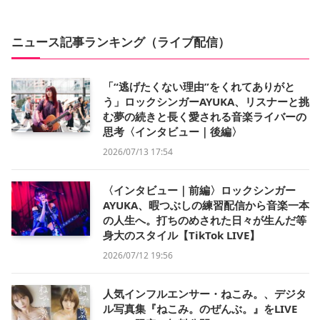
ニュース記事ランキング（ライブ配信）
「“逃げたくない理由”をくれてありがと
う」ロックシンガーAYUKA、リスナーと挑
む夢の続きと長く愛される音楽ライバーの
思考〈インタビュー｜後編〉
2026/07/13 17:54
〈インタビュー｜前編〉ロックシンガー
AYUKA、暇つぶしの練習配信から音楽一本
の人生へ。打ちのめされた日々が生んだ等
身大のスタイル【TikTok LIVE】
2026/07/12 19:56
人気インフルエンサー・ねこみ。、デジタ
ル写真集『ねこみ。のぜんぶ。』をLIVE