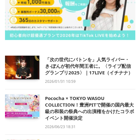
「次の世代にバトンを」人気ライバー・
き-ぽんが初代年間王者に。〈ライブ配信
グランプリ2025〉｜17LIVE（イチナナ）
2026/01/31 10:59
Pococha × TOKYO WASOU
COLLECTION！豊洲PITで開催の国内最大
級の和装の祭典への出演権をかけたコラボ
イベント開催決定
2026/06/23 18:31