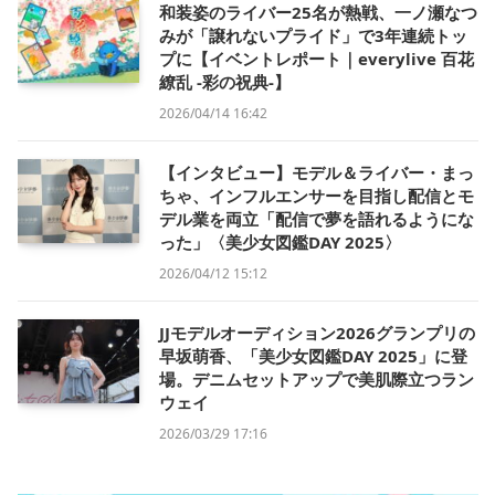
和装姿のライバー25名が熱戦、一ノ瀬なつ
みが「譲れないプライド」で3年連続トッ
プに【イベントレポート｜everylive 百花
繚乱 -彩の祝典-】
2026/04/14 16:42
【インタビュー】モデル＆ライバー・まっ
ちゃ、インフルエンサーを目指し配信とモ
デル業を両立「配信で夢を語れるようにな
った」〈美少女図鑑DAY 2025〉
2026/04/12 15:12
JJモデルオーディション2026グランプリの
早坂萌香、「美少女図鑑DAY 2025」に登
場。デニムセットアップで美肌際立つラン
ウェイ
2026/03/29 17:16