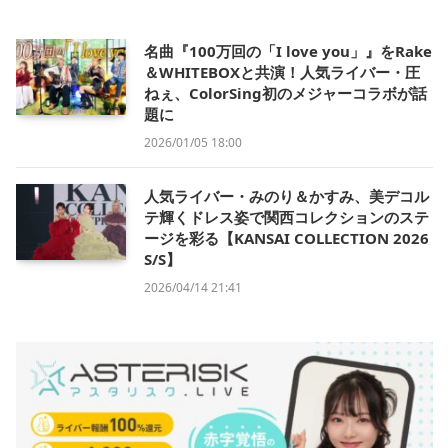
名曲『100万回の「I love you」』をRake
＆WHITEBOXと共演！人気ライバー・圧
ねぇ、ColorSing初のメジャーコラボが話
題に
2026/01/05 18:00
人気ライバー・みのり＆かすみ、美デコル
テ輝くドレス姿で関西コレクションのステ
ージを彩る【KANSAI COLLECTION 2026
S/S】
2026/04/14 21:41