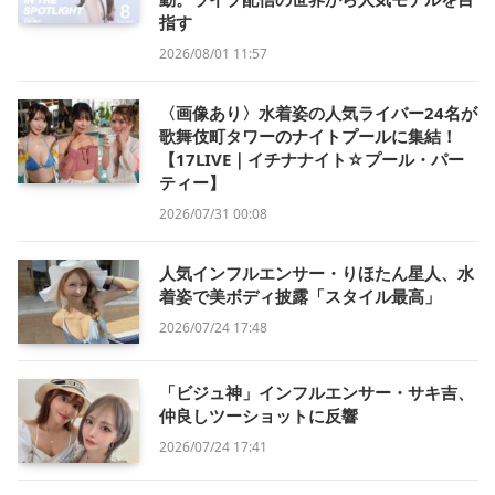
指す
2026/08/01 11:57
〈画像あり〉水着姿の人気ライバー24名が
歌舞伎町タワーのナイトプールに集結！
【17LIVE｜イチナナイト☆プール・パー
ティー】
2026/07/31 00:08
人気インフルエンサー・りほたん星人、水
着姿で美ボディ披露「スタイル最高」
2026/07/24 17:48
「ビジュ神」インフルエンサー・サキ吉、
仲良しツーショットに反響
2026/07/24 17:41