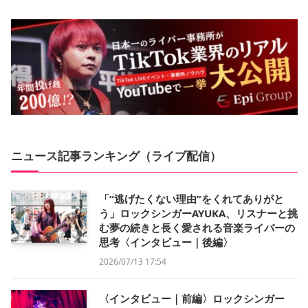
ニュース記事ランキング（ライブ配信）
「“逃げたくない理由”をくれてありがと
う」ロックシンガーAYUKA、リスナーと挑
む夢の続きと長く愛される音楽ライバーの
思考〈インタビュー｜後編〉
2026/07/13 17:54
〈インタビュー｜前編〉ロックシンガー