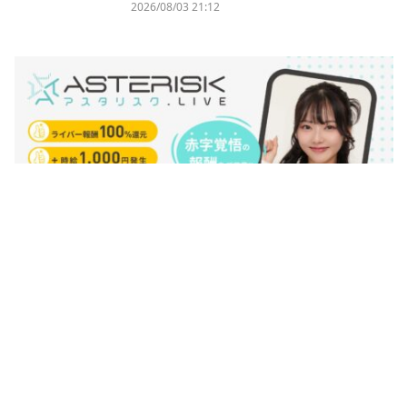
2026/08/03 21:12
【2026年8月カバーモデル】百瀬羽唯花｜
LIVE TIMES初のカバーモデル企画が始
動。ライブ配信の世界から人気モデルを目
指す