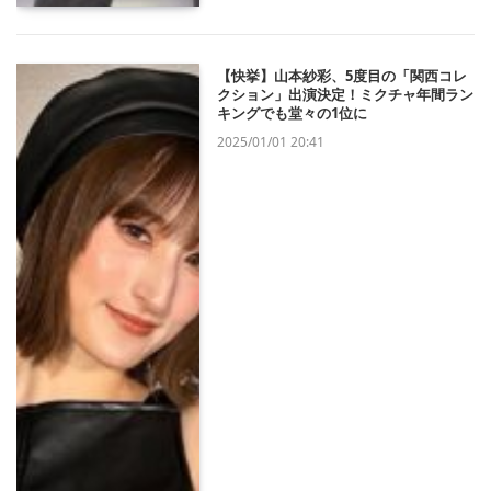
【快挙】山本紗彩、5度目の「関西コレ
クション」出演決定！ミクチャ年間ラン
キングでも堂々の1位に
2025/01/01 20:41