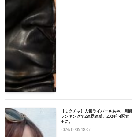
【ミクチャ】人気ライバーさあや、月間
ランキングで2連覇達成。2024年4冠女
王に。
2024/12/05 18:07