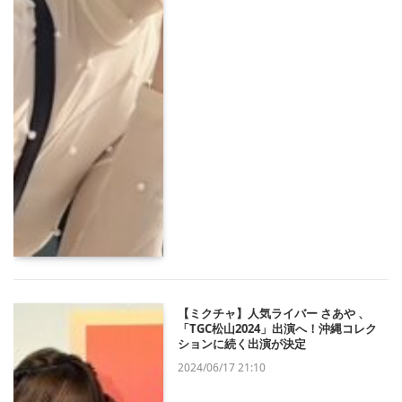
【ミクチャ】人気ライバー さあや 、
「TGC松山2024」出演へ！沖縄コレク
ションに続く出演が決定
2024/06/17 21:10