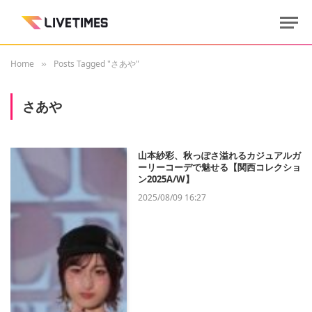
Home
Posts Tagged "さあや"
»
さあや
山本紗彩、秋っぽさ溢れるカジュアルガ
ーリーコーデで魅せる【関西コレクショ
ン2025A/W】
2025/08/09 16:27