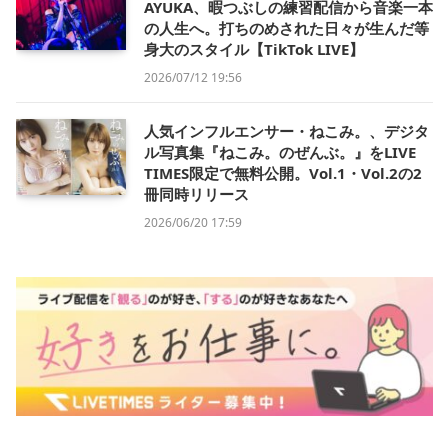
AYUKA、暇つぶしの練習配信から音楽一本
の人生へ。打ちのめされた日々が生んだ等
身大のスタイル【TikTok LIVE】
2026/07/12 19:56
人気インフルエンサー・ねこみ。、デジタ
ル写真集『ねこみ。のぜんぶ。』をLIVE
TIMES限定で無料公開。Vol.1・Vol.2の2
冊同時リリース
2026/06/20 17:59