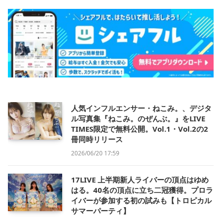
人気インフルエンサー・ねこみ。、デジタ
ル写真集『ねこみ。のぜんぶ。』をLIVE
TIMES限定で無料公開。Vol.1・Vol.2の2
冊同時リリース
2026/06/20 17:59
17LIVE 上半期新人ライバーの頂点はゆめ
はる。40名の頂点に立ち二冠獲得。プロラ
イバーが参加する初の試みも【トロピカル
サマーパーティ】