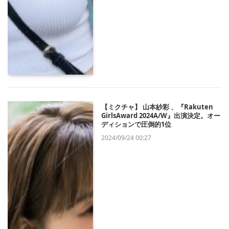
【ミクチャ】 山本紗彩 、『Rakuten
GirlsAward 2024A/W』出演決定。オー
ディションで圧倒的1位
2024/09/24 00:27